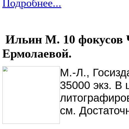
Подробнее...
Ильин М. 10 фокусов Ч
Ермолаевой.
М.-Л., Госизд
35000 экз. В 
литографиров
см. Достаточ