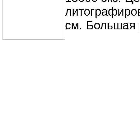
литографиров
см. Большая 