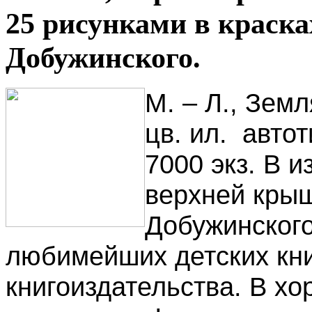
25 рисунками в краска
Добужинского.
М. – Л., Земл
цв. ил. авто
7000 экз. В 
верхней крыш
Добужинского
любимейших детских кни
книгоиздательства. В х