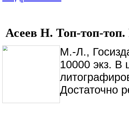
Асеев Н. Топ-топ-топ. 
М.-Л., Госизд
10000 экз. В 
литографиров
Достаточно р