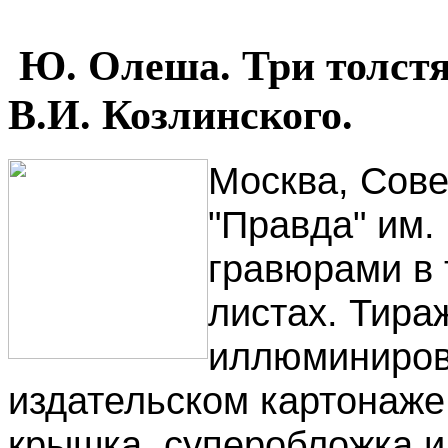
Ю. Олеша. Три толстя
В.И. Козлинского.
Москва, Сове
"Правда" им. 
гравюрами в 
листах. Тира
иллюминиров
издательском картонаже
крышка, суперобложка и