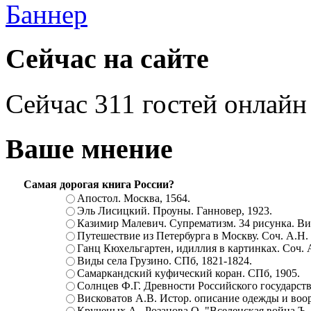
Сейчас на сайте
Сейчас 311 гостей онлайн
Ваше мнение
Самая дорогая книга России?
Апостол. Москва, 1564.
Эль Лисицкий. Проуны. Ганновер, 1923.
Казимир Малевич. Супрематизм. 34 рисунка. Вит
Путешествие из Петербурга в Москву. Соч. А.Н.
Ганц Кюхельгартен, идиллия в картинках. Соч. 
Виды села Грузино. СПб, 1821-1824.
Самаркандский куфический коран. СПб, 1905.
Солнцев Ф.Г. Древности Российского государств
Висковатов А.В. Истор. описание одежды и воор
Крученых А., Розанова О. "Вселенская война.Ъ. Ц