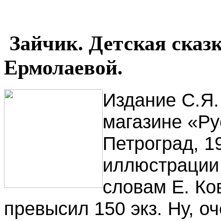
Зайчик. Детская сказк
Ермолаевой.
Издание С.Я.
магазине «Ру
Петроград, 19
иллюстрации
словам Е. Ко
превысил 150 экз. Ну, о