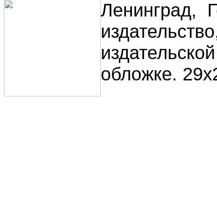
Ленинград, 
издательство,
издательско
обложке. 29х