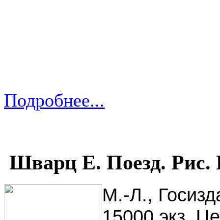
Подробнее...
Шварц Е. Поезд. Рис. 
М.-Л., Госизд
15000 экз. Це