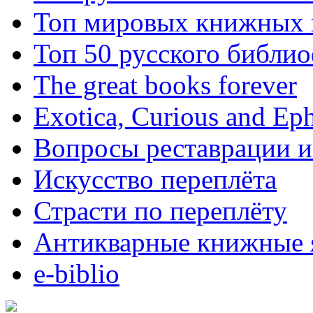
Топ мировых книжных
Топ 50 русского библи
The great books forever
Exotica, Curious and Ep
Вопросы реставрации и
Искусство переплёта
Страсти по переплёту
Антикварные книжные 
e-biblio