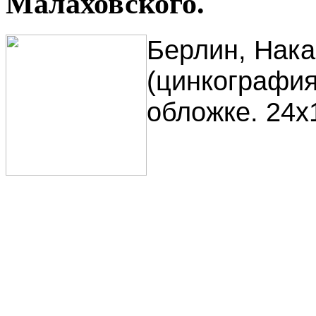
Малаховского.
Берлин, Накан
(цинкография
обложке. 24х