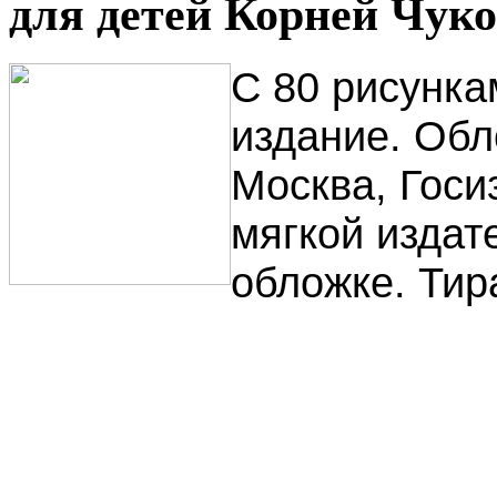
для детей Корней Чуко
С 80 рисунка
издание. Обл
Москва, Госиз
мягкой издат
обложке. Тир