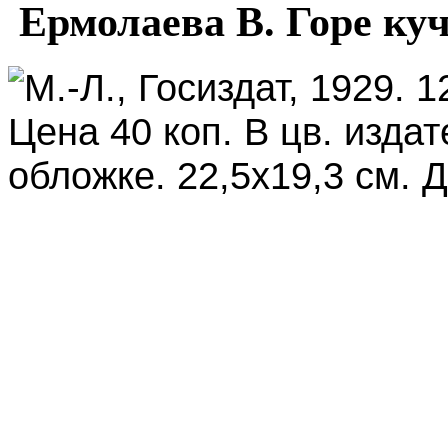
Ермолаева В. Горе куч
М.-Л., Госиздат, 1929. 1
Цена 40 коп. В цв. изд
обложке. 22,5х19,3 см. 