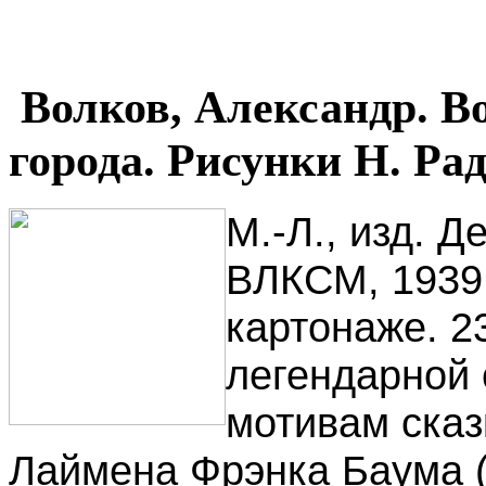
Волков, Александр. В
города. Рисунки Н. Рад
М.-Л., изд. 
ВЛКСМ, 1939.
картонаже. 2
легендарной 
мотивам сказ
Лаймена Фрэнка Баума 