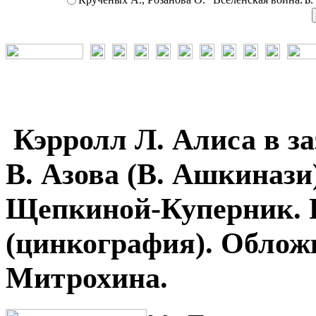
Кэрролл Л. Алиса в за
В. Азова (В. Ашкинази)
Щепкиной-Куперник. 
(цинкография). Облож
Митрохина.