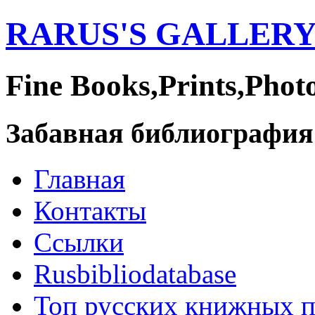
RARUS'S GALLER
Fine Books,Prints,Phot
Забавная библиография
Главная
Контакты
Ссылки
Rusbibliodatabase
Топ русских книжных 