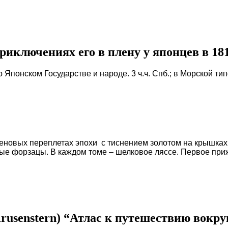
ключениях его в плену у японцев в 1811,
Японском Государстве и народе. 3 ч.ч. Спб.; в Морской ти
кеновых переплетах эпохи с тиснением золотом на крышках
ые форзацы. В каждом томе – шелковое ляссе. Первое при
rusenstern) “Атлас к путешествию вокру