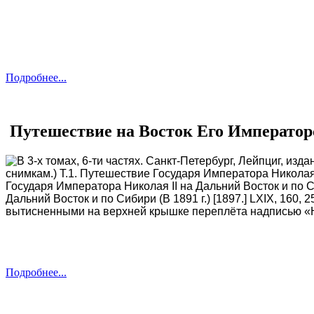
Подробнее...
Путешествие на Восток Его Император
В 3-х томах, 6-ти частях. Санкт-Петербург, Лейпциг, из
снимкам.) Т.1. Путешествие Государя Императора Николая II
Государя Императора Николая II на Дальний Восток и по Си
Дальний Восток и по Сибири (В 1891 г.) [1897.] LXIX, 160
вытисненными на верхней крышке переплёта надписью «На
Подробнее...