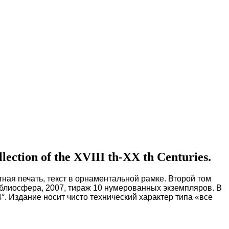
ection of the XVIII th-XX th Centuries.
тная печать, текст в орнаментальной рамке. Второй том
иблиосфера, 2007, тираж 10 нумерованных экземпляров. В
°. Издание носит чисто технический характер типа «все