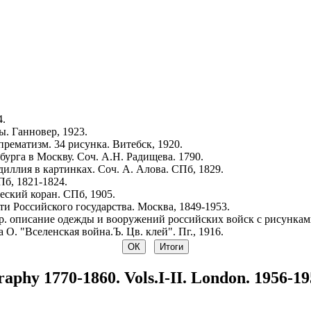
4.
. Ганновер, 1923.
рематизм. 34 рисунка. Витебск, 1920.
урга в Москву. Соч. А.Н. Радищева. 1790.
иллия в картинках. Соч. А. Алова. СПб, 1829.
Пб, 1821-1824.
ский коран. СПб, 1905.
и Российского государства. Москва, 1849-1953.
р. описание одежды и вооружений российских войск с рисунками.
 О. "Вселенская война.Ъ. Цв. клей". Пг., 1916.
raphy 1770-1860. Vols.I-II. London. 1956-19