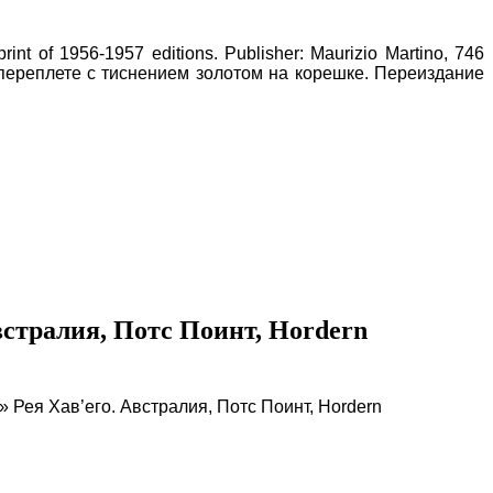
int of 1956-1957 editions. Publisher: Maurizio Martino, 746
ровом переплете с тиснением золотом на корешке. Переиздание
встралия, Потс Поинт, Hordern
 Рея Хав’его. Австралия, Потс Поинт, Hordern