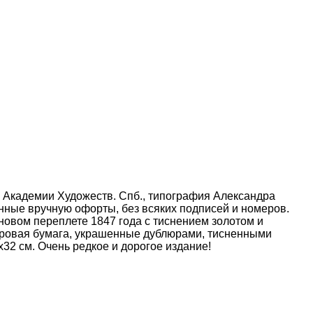
 Академии Художеств. Спб., типография Александра
ашенные вручную офорты, без всяких подписей и номеров.
овом переплете 1847 года с тиснением золотом и
аровая бумага, украшенные дублюрами, тисненными
32 см. Очень редкое и дорогое издание!