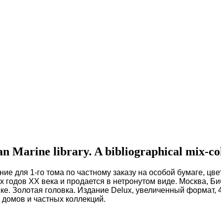
Marine library. A bibliographical mix-coll
ие для 1-го тома по частному заказу на особой бумаге, цве
х годов XX века и продается в нетронутом виде. Москва, Б
е. Золотая головка. Издание Delux, увеличенный формат, 4
 домов и частных коллекций.