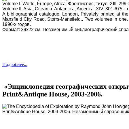
Volume I. World, Europe, Africa. Фронтиспис, титул, XIII, 299 с
Volume II. Asia, Oceania, Antarctica, America. XIV, 301-675 с.с
A bibliographical catalogue. London, Privately printed at 
Mansfield City Road, Storrs-Mansfield.. Two volumes in one
1990-х годов.
Формат: 29х22 см. Незаменимый библиографический справо
Подробнее...
«Энциклопедия географических открытий
Print&Antique House, 2003-2006.
The Encyclopedia of Exploration by Raymond John Howge
Print&Antique House, 2003-2006. Незаменимый справочник