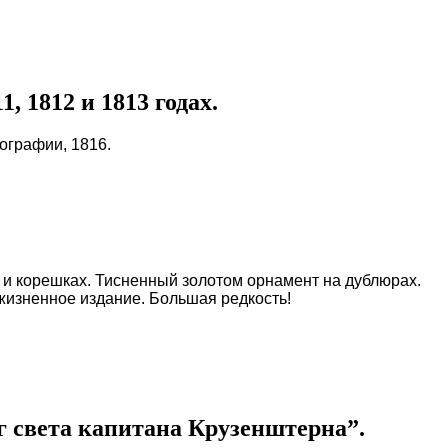
 1812 и 1813 годах.
пографии, 1816.
 и корешках. Тисненный золотом орнамент на дублюрах.
жизненное издание. Большая редкость!
г света капитана Крузенштерна”.