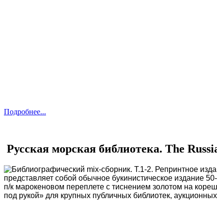
Подробнее...
Русская морская библиотека. The Russian 
Библиографический mix-сборник. Т.1-2. Репринтное издан
представляет собой обычное букинистическое издание 50-
п/к марокеновом переплете с тиснением золотом на корешк
под рукой» для крупных публичных библиотек, аукционных