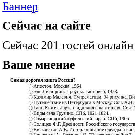
Сейчас на сайте
Сейчас 201 гостей онлайн
Ваше мнение
Самая дорогая книга России?
Апостол. Москва, 1564.
Эль Лисицкий. Проуны. Ганновер, 1923.
Казимир Малевич. Супрематизм. 34 рисунка. Вит
Путешествие из Петербурга в Москву. Соч. А.Н.
Ганц Кюхельгартен, идиллия в картинках. Соч. 
Виды села Грузино. СПб, 1821-1824.
Самаркандский куфический коран. СПб, 1905.
Солнцев Ф.Г. Древности Российского государств
Висковатов А.В. Истор. описание одежды и воор
Крученых А., Розанова О. "Вселенская война.Ъ. Ц