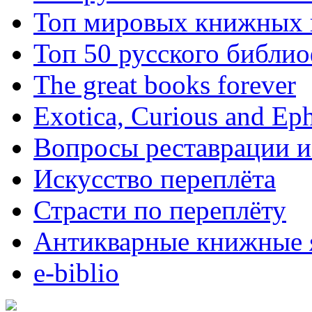
Топ мировых книжных
Топ 50 русского библи
The great books forever
Exotica, Curious and Ep
Вопросы реставрации и
Искусство переплёта
Страсти по переплёту
Антикварные книжные 
e-biblio