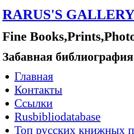
RARUS'S GALLER
Fine Books,Prints,Phot
Забавная библиография
Главная
Контакты
Ссылки
Rusbibliodatabase
Топ русских книжных 