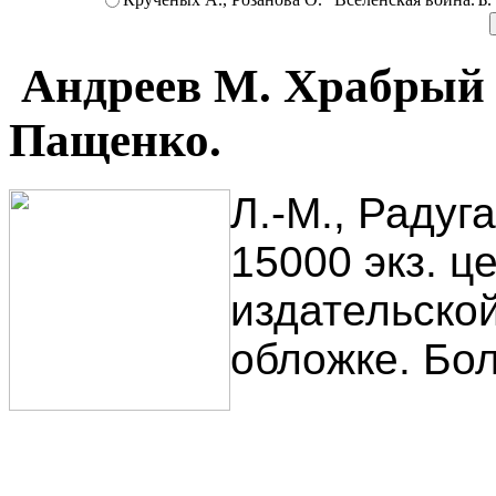
Андреев М. Храбрый 
Пащенко.
Л.-М., Радуга
15000 экз. це
издательско
обложке. Бо