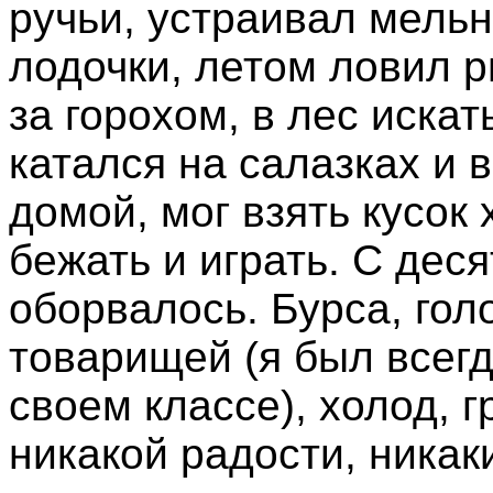
ручьи, устраивал мельн
лодочки, летом ловил р
за горохом, в лес искат
катался на салазках и 
домой, мог взять кусок
бежать и играть. С деся
оборвалось. Бурса, гол
товарищей (я был всег
своем классе), холод, г
никакой радости, ника