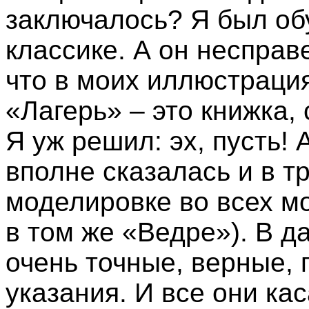
заключалось? Я был об
классике. А он несправ
что в моих иллюстрация
«Лагерь» – это книжка,
Я уж решил: эх, пусть! 
вполне сказалась и в тр
моделировке во всех м
в том же «Ведре»). В 
очень точные, верные,
указания. И все они ка