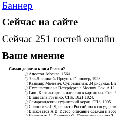
Сейчас на сайте
Сейчас 251 гостей онлайн
Ваше мнение
Самая дорогая книга России?
Апостол. Москва, 1564.
Эль Лисицкий. Проуны. Ганновер, 1923.
Казимир Малевич. Супрематизм. 34 рисунка. Вит
Путешествие из Петербурга в Москву. Соч. А.Н.
Ганц Кюхельгартен, идиллия в картинках. Соч. 
Виды села Грузино. СПб, 1821-1824.
Самаркандский куфический коран. СПб, 1905.
Солнцев Ф.Г. Древности Российского государств
Висковатов А.В. Истор. описание одежды и воор
Крученых А., Розанова О. "Вселенская война.Ъ. Ц