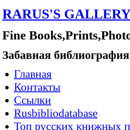
RARUS'S GALLER
Fine Books,Prints,Phot
Забавная библиография
Главная
Контакты
Ссылки
Rusbibliodatabase
Топ русских книжных 