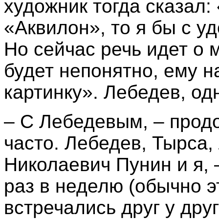
художник тогда сказал:
«Аквилон», то я бы с у
Но сейчас речь идет о 
будет непонятно, ему н
картинку». Лебедев, од
– С Лебедевым, – прод
часто. Лебедев, Тырса,
Николаевич Пунин и я, 
раз в неделю (обычно э
встречались друг у дру