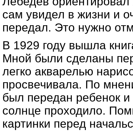
Лебедев ориентировал 
сам увидел в жизни и о
передал. Это нужно отм
В 1929 году вышла кни
Мной были сделаны пер
легко акварелью нарисо
просвечивала. По мнен
был передан ребенок и 
солнце проходило. Пом
картинки перед началь