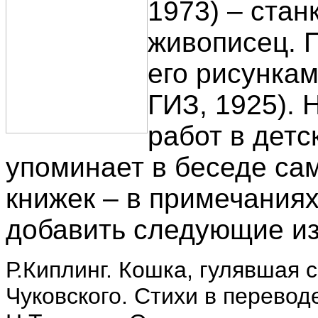
1973) – стан
живописец. П
его рисункам
ГИЗ, 1925). 
работ в детс
упоминает в беседе са
книжек – в примечаниях
добавить следующие из
Р.Киплинг. Кошка, гулявшая с
Чуковского. Стихи в перевод