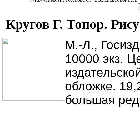
Кругов Г. Топор. Рис
М.-Л., Госизд
10000 экз. Це
издательско
обложке. 19,
большая ред