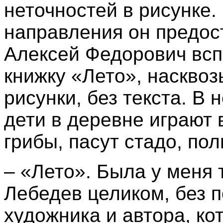
неточностей в рисунке.
направления он предос
Алексей Федорович всп
книжку «Лето», наскво
рисунки, без текста. В 
дети в деревне играют в
грибы, пасут стадо, пол
– «Лето». Была у меня 
Лебедев целиком, без 
художника и автора, ко