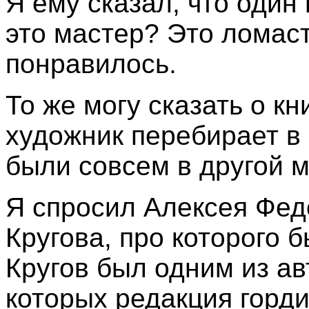
Я ему сказал, что один
это мастер? Это ломас
понравилось.
То же могу сказать о к
художник перебирает в 
были совсем в другой 
Я спросил Алексея Федо
Кругова, про которого
Кругов был одним из а
которых редакция горд