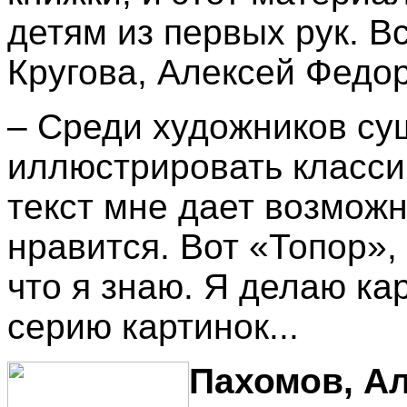
детям из первых рук. В
Кругова, Алексей Федор
– Среди художников су
иллюстрировать классику
текст мне дает возможн
нравится. Вот «Топор», 
что я знаю. Я делаю ка
серию картинок...
Пахомов, А