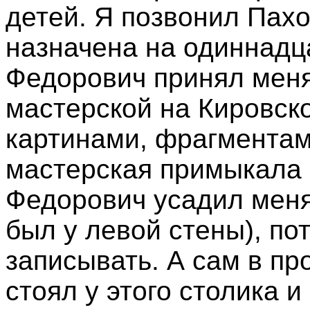
детей. Я позвонил Пахо
назначена на одиннадц
Федорович принял меня
мастерской на Кировск
картинами, фрагментами
мастерская примыкала к
Федорович усадил меня
был у левой стены), по
записывать. А сам в п
стоял у этого столика и