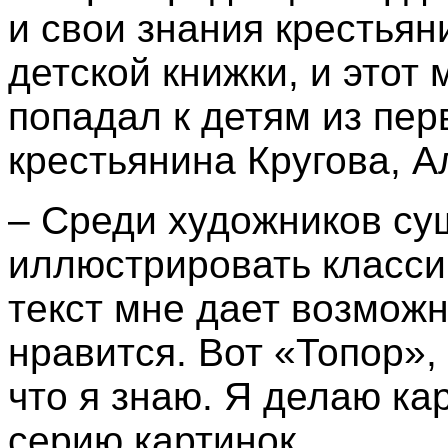
и свои знания крестья
детской книжки, и этот
попадал к детям из пер
крестьянина Кругова, А
– Среди художников су
иллюстрировать классику
текст мне дает возможн
нравится. Вот «Топор», 
что я знаю. Я делаю ка
серию картинок...