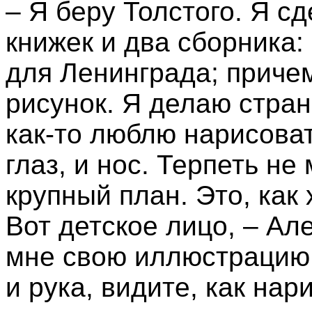
– Я беру Толстого. Я с
книжек и два сборника:
для Ленинграда; приче
рисунок. Я делаю стран
как-то люблю нарисоват
глаз, и нос. Терпеть не
крупный план. Это, как 
Вот детское лицо, – А
мне свою иллюстрацию.
и рука, видите, как на