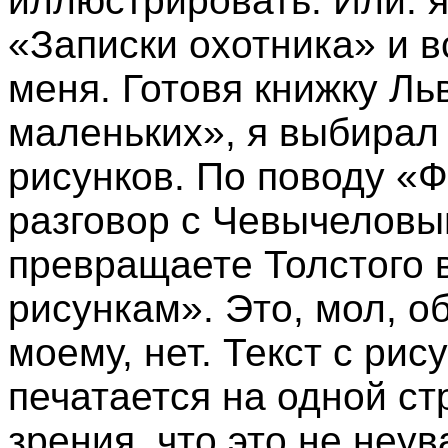
иллюстрировать. Или: 
«Записки охотника» и в
меня. Готовя книжку Ль
маленьких», я выбирал
рисунков. По поводу «
разговор с Чевычеловы
превращаете Толстого 
рисункам». Это, мол, об
моему, нет. Текст с рис
печатается на одной ст
зрения, что это не неув