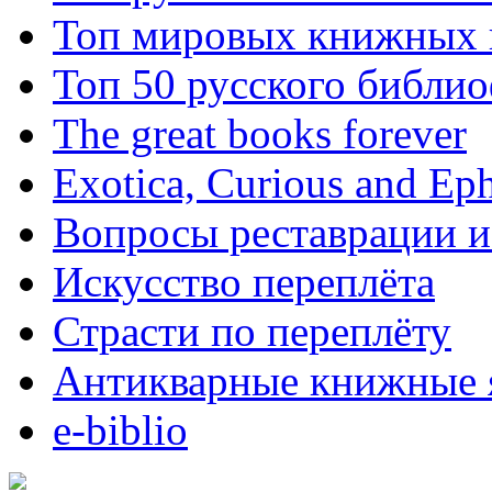
Топ мировых книжных
Топ 50 русского библи
The great books forever
Exotica, Curious and Ep
Вопросы реставрации и
Искусство переплёта
Страсти по переплёту
Антикварные книжные 
e-biblio