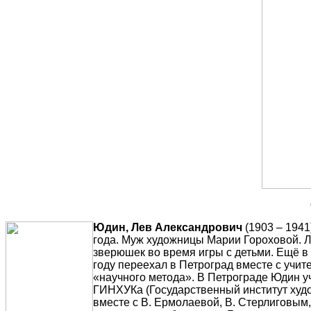
Юдин, Лев Александрович
(1903 – 1941
года. Муж художницы Марии Гороховой. Л
зверюшек во время игры с детьми. Ещё в 
году переехал в Петроград вместе с учит
«научного метода». В Петрограде Юдин уч
ГИНХУКа (Государственный институт худож
вместе с В. Ермолаевой, В. Стерлиговым