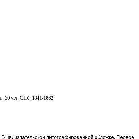
 30 ч.ч. СПб, 1841-1862.
оп. В цв. издательской литографированной обложке. Первое