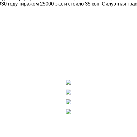
30 году тиражом 25000 экз. и стоило 35 коп. Силуэтная гра