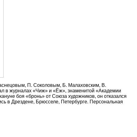
аснецовым, П. Соколовым, Б. Малаховским, В.
чал в журналах «Чиж» и «Ёж», знаменитой «Академии
ануне боя «бронь» от Союза художников, он отказался
ись в Дрездене, Брюсселе, Петербурге. Персональная