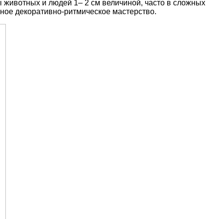
 животных и людей 1– 2 см величиной, часто в сложных
ьное декоративно-ритмическое мастерство.