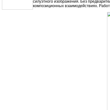
силуэтного изображения. Без предварите
композиционных взаимодействиях. Работы