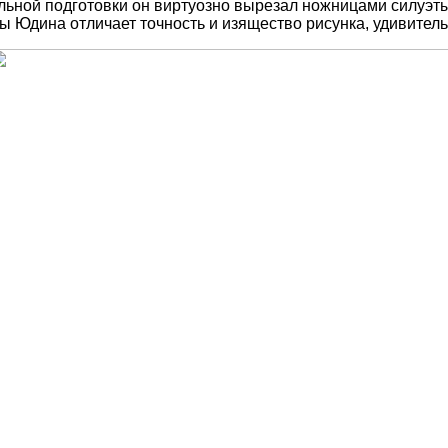
льной подготовки он виртуозно вырезал ножницами силуэты
 Юдина отличает точность и изящество рисунка, удивител