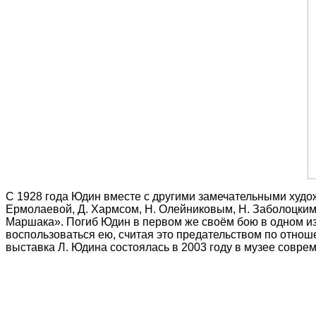
С 1928 года Юдин вместе с другими замечательными худо
Ермолаевой, Д. Хармсом, Н. Олейниковым, Н. Заболоцким
Маршака». Погиб Юдин в первом же своём бою в одном из
воспользоваться ею, считая это предательством по отно
выставка Л. Юдина состоялась в 2003 году в музее совре