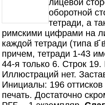
лицевой стор
оборотной ст
тетради, а т
римскими цифрами на ли
каждой тетради (типа в҃ в҃II 
причем, тетради 1-43 им
44-я только 6. Строк 19.
Иллюстраций нет. Заставк
Инициалы: 196 оттисков 
печать. Достаточно скро