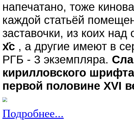
напечатано, тоже кинов
каждой статьёй помеще
заставочки, из коих над
x҃c
, а другие имеют в с
РГБ - 3 экземпляра.
Сла
кирилловского шрифта
первой половине XVI в
Подробнее...