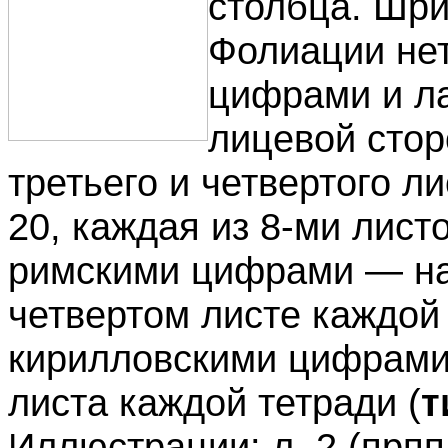
столбца. Шриф
Фолиации нет
цифрами и ла
лицевой стор
третьего и четвертого л
20, каждая из 8-ми листо
римскими цифрами — на 
четвертом листе каждой 
кирилловскими цифрами
листа каждой тетради (
т
Иллюстрации: л. 2 (прпп