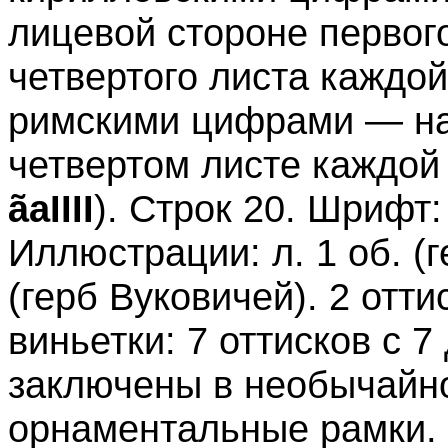
лицевой стороне первого
четвертого листа каждой
римскими цифрами — на 
четвертом листе каждой
ãаIIII
). Строк 20. Шрифт:
Иллюстрации: л. 1 об. (г
(герб Вуковичей). 2 отти
виньетки: 7 оттисков с 7
заключены в необычайн
орнаментальные рамки.