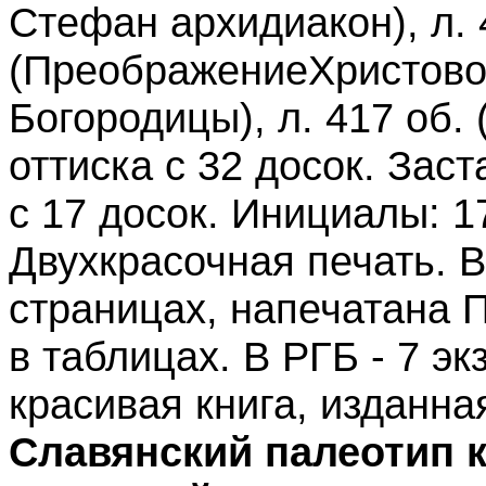
Стефан архидиакон), л. 
(ПреображениеХристово)
Богородицы), л. 417 об. 
оттиска с 32 досок. Заст
с 17 досок. Инициалы: 17
Двухкрасочная печать. В
страницах, напечатана
в таблицах. В РГБ - 7 э
красивая книга, изданн
Славянский палеотип 