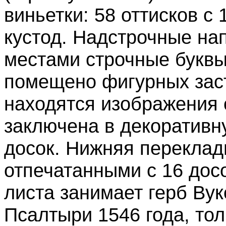
виньетки: 58 оттисков с
кустод. Надстрочные на
местами строчные буквы
помещено фигурных заст
находятся изображения 
заключена в декоративн
досок. Нижняя переклад
отпечатанными с 16 дос
листа занимает герб Вуко
Псалтыри 1546 года, то