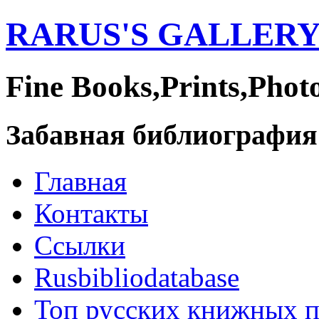
RARUS'S GALLER
Fine Books,Prints,Phot
Забавная библиография
Главная
Контакты
Ссылки
Rusbibliodatabase
Топ русских книжных 