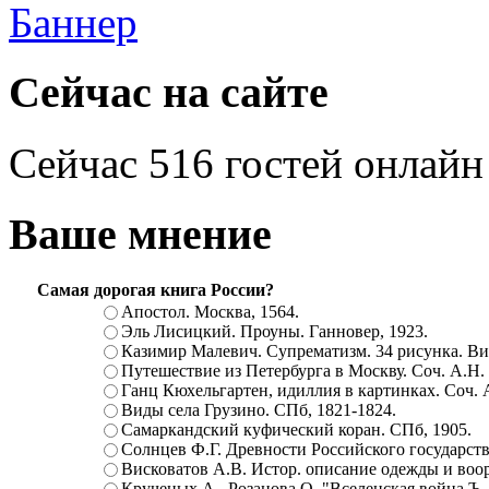
Сейчас на сайте
Сейчас 516 гостей онлайн
Ваше мнение
Самая дорогая книга России?
Апостол. Москва, 1564.
Эль Лисицкий. Проуны. Ганновер, 1923.
Казимир Малевич. Супрематизм. 34 рисунка. Вит
Путешествие из Петербурга в Москву. Соч. А.Н.
Ганц Кюхельгартен, идиллия в картинках. Соч. 
Виды села Грузино. СПб, 1821-1824.
Самаркандский куфический коран. СПб, 1905.
Солнцев Ф.Г. Древности Российского государств
Висковатов А.В. Истор. описание одежды и воор
Крученых А., Розанова О. "Вселенская война.Ъ. Ц