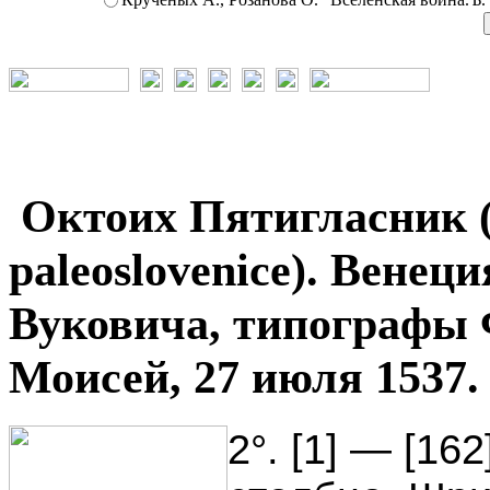
Октоих Пятигласник (
paleoslovenice). Вене
Вуковича, типографы 
Моисей, 27 июля 1537.
2°. [1] — [16