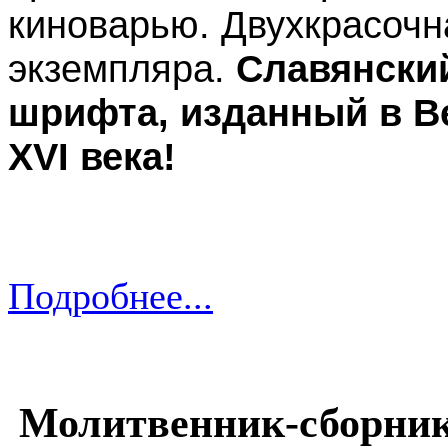
киноварью. Двухкрасочна
экземпляра.
Славянски
шрифта, изданный в В
XVI века!
Подробнее...
Молитвенник-сборник. 