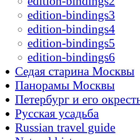
edition-bindings2
edition-bindings3
edition-bindings4
edition-bindings5
edition-bindings6
Седая старина Москвы
Панорамы Москвы
Петербург и его окрест
Русская усадьба
Russian travel guide