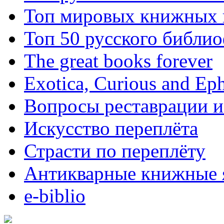
Топ мировых книжных
Топ 50 русского библи
The great books forever
Exotica, Curious and Ep
Вопросы реставрации и
Искусство переплёта
Страсти по переплёту
Антикварные книжные 
e-biblio