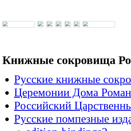
Книжные сокровища Ро
Русские книжные сокр
Церемонии Дома Рома
Российский Царственн
Русские помпезные изд