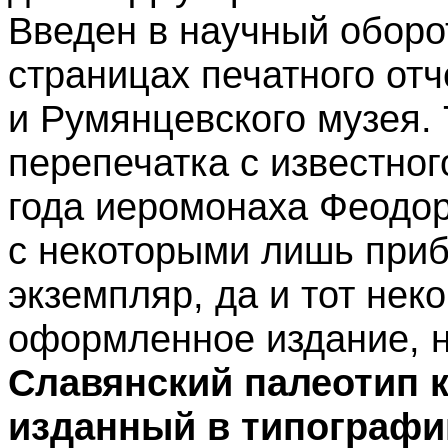
Введен в научный оборот
страницах печатного от
и Румянцевского музея. 
перепечатка с известног
года иеромонаха Феодо
с некоторыми лишь приб
экземпляр, да и тот не
оформленное издание, н
Славянский палеотип 
изданный в типограф