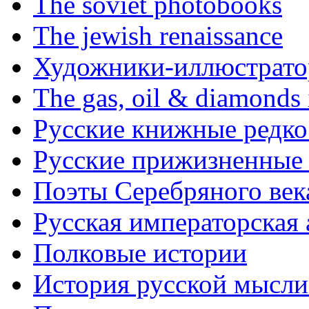
The soviet photobooks
The jewish renaissance
Художники-иллюстратор
The gas, oil & diamonds 
Русские книжные редко
Русские прижизненные 
Поэты Серебряного век
Русская императорская
Полковые истории
История русской мысли