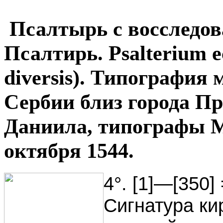
Псалтырь с восследов
Псалтирь. Psalterium ec
diversis). Типографи
Сербии близ города Пр
Даниила, типографы М
октября 1544.
4°. [1]—[350]
Сигнатура к