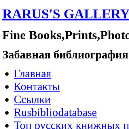
RARUS'S GALLER
Fine Books,Prints,Phot
Забавная библиография
Главная
Контакты
Ссылки
Rusbibliodatabase
Топ русских книжных 