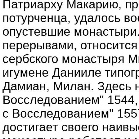
Патриарху Макарию, пр
потурченца, удалось во
опустевшие монастыри. К
перерывами, относится
сербского монастыря М
игумене Данииле типо
Дамиан, Милан. Здесь 
Восследованием" 1544,
с Восследованием" 155
достигает своего наивы