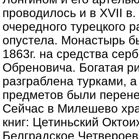
проводилось и в XVII в.
очередного турецкого 
опустела. Монастырь б
1863г. на средства сер
Обреновича. Богатая р
разграблена турками, а
предметов были перене
Сейчас в Милешево хра
книг: Цетиньский Октоих
Белградское Четвероева