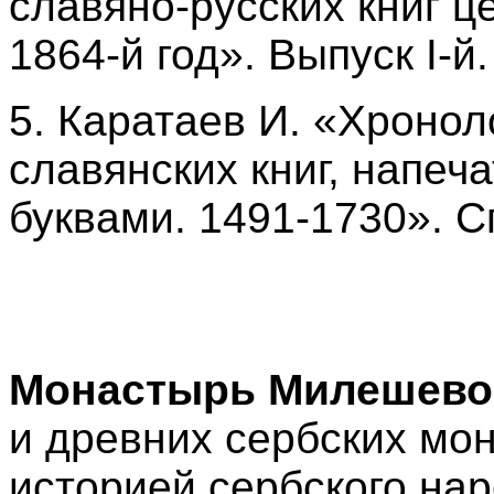
славяно-русских книг ц
1864-й год». Выпуск I-й
5. Каратаев И. «Хронол
славянских книг, напе
буквами. 1491-1730». С
Монастырь Милешево
и древних сербских мон
историей сербского на