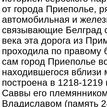
от города Приеполье, р
автомобильная и желез
связывающие Белград с
века эта дорога из При
проходила по правому 
сам город Приеполье во
находившегося вблизи 
построена в 1218-1219 г
Саввы его племянником
Владиславом (память 24 