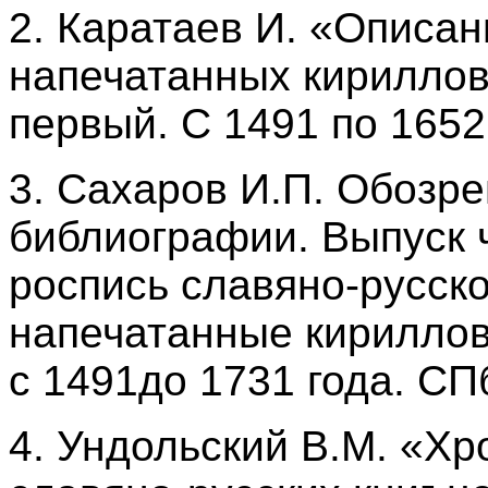
2. Каратаев И. «Описан
напечатанных кириллов
первый. С 1491 по 1652 г
3. Сахаров И.П. Обозр
библиографии. Выпуск 
роспись славяно-русск
напечатанные кириллов
с 1491до 1731 года. СП
4. Ундольский В.М. «Хр