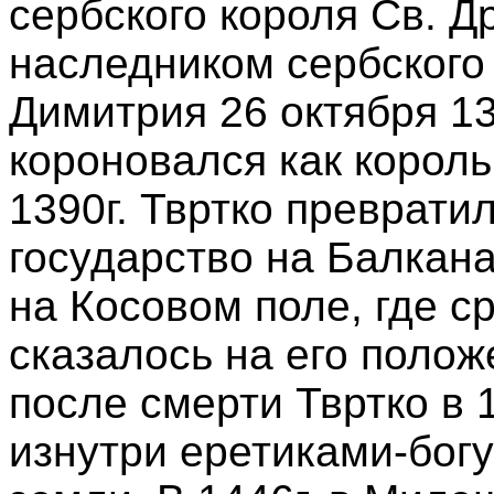
сербского короля Св. Д
наследником сербского 
Димитрия 26 октября 1
короновался как король
1390г. Твртко преврати
государство на Балкан
на Косовом поле, где с
сказалось на его полож
после смерти Твртко в 
изнутри еретиками-бог