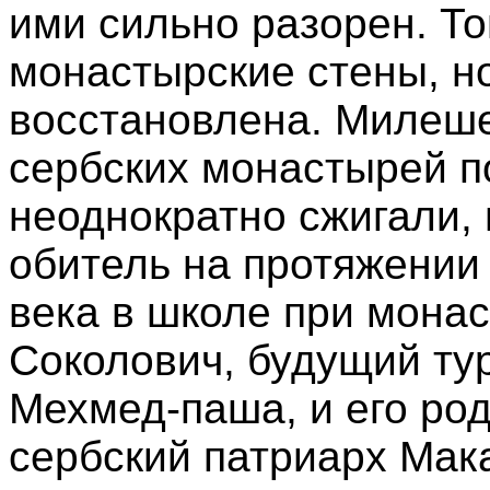
ими сильно разорен. Т
монастырские стены, н
восстановлена. Милеше
сербских монастырей по
неоднократно сжигали,
обитель на протяжении 
века в школе при мона
Соколович, будущий ту
Мехмед-паша, и его ро
сербский патриарх Мака