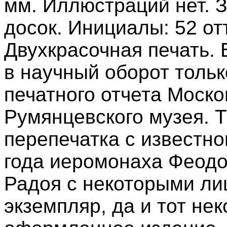
мм. Иллюстраций нет. З
досок. Инициалы: 52 отт
Двухкрасочная печать.
в научный оборот тольк
печатного отчета Моско
Румянцевского музея. Т
перепечатка с известно
года иеромонаха Феодо
Радоя с некоторыми ли
экземпляр, да и тот не