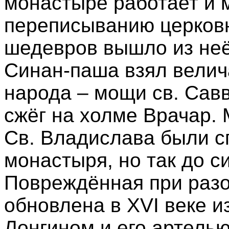
монастыре работает и 
переписыванию церковн
шедевров вышло из неё 
Синан-паша взял вели
народа – мощи св. Савв
сжёг на холме Врачар.
Св. Владислава были 
монастыря, но так до с
Повреждённая при разо
обновлена в XVI веке 
Лонгином и его артель