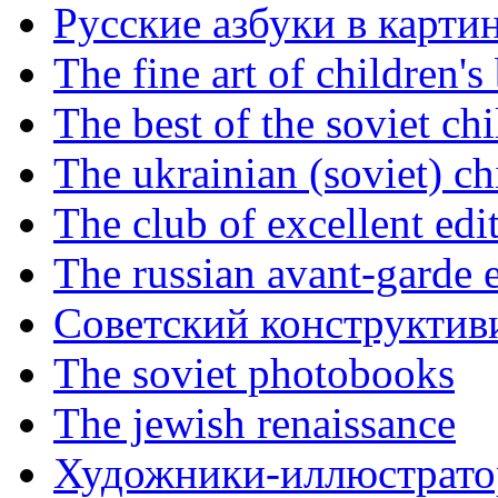
Русские азбуки в карти
The fine art of children's
The best of the soviet ch
The ukrainian (soviet) ch
The club of excellent edi
The russian avant-garde e
Советский конструктив
The soviet photobooks
The jewish renaissance
Художники-иллюстратор