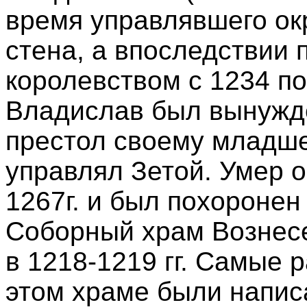
время управлявшего ок
стена, а впоследствии
королевством с 1234 по
Владислав был вынужде
престол своему младше
управлял Зетой. Умер 
1267г. и был похоронен
Соборный храм Вознесе
в 1218-1219 гг. Самые 
этом храме были написа