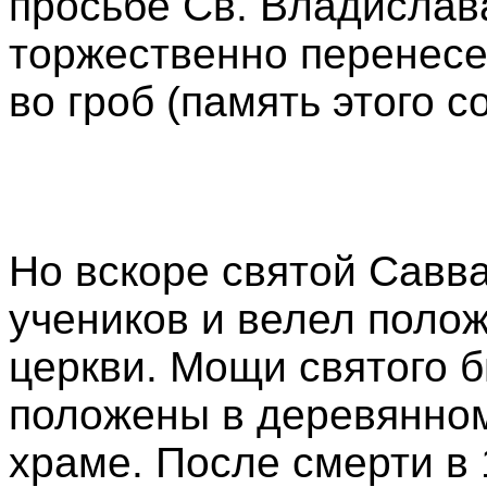
просьбе Св. Владислав
торжественно перенес
во гроб (память этого с
Но вскоре святой Савва
учеников и велел полож
церкви. Мощи святого 
положены в деревянном
храме. После смерти в 