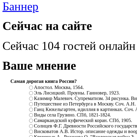
Сейчас на сайте
Сейчас 104 гостей онлайн
Ваше мнение
Самая дорогая книга России?
Апостол. Москва, 1564.
Эль Лисицкий. Проуны. Ганновер, 1923.
Казимир Малевич. Супрематизм. 34 рисунка. Вит
Путешествие из Петербурга в Москву. Соч. А.Н.
Ганц Кюхельгартен, идиллия в картинках. Соч. 
Виды села Грузино. СПб, 1821-1824.
Самаркандский куфический коран. СПб, 1905.
Солнцев Ф.Г. Древности Российского государств
Висковатов А.В. Истор. описание одежды и воор
Крученых А., Розанова О. "Вселенская война.Ъ. Ц