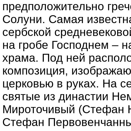
предположительно греч
Солуни. Самая известн
сербской средневеково
на гробе Господнем – н
храма. Под ней распол
композиция, изображаю
церковью в руках. На 
святые из династии Не
Мироточивый (Стефан Н
Стефан Первовенчанны