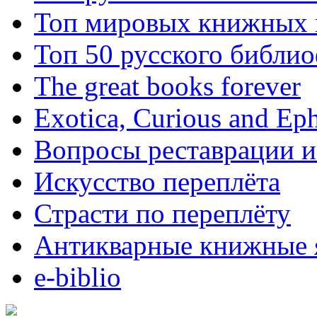
Топ мировых книжных
Топ 50 русского библи
The great books forever
Exotica, Curious and Ep
Вопросы реставрации и
Искусство переплёта
Страсти по переплёту
Антикварные книжные 
e-biblio