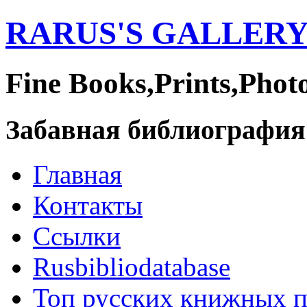
RARUS'S GALLER
Fine Books,Prints,Phot
Забавная библиография
Главная
Контакты
Ссылки
Rusbibliodatabase
Топ русских книжных 