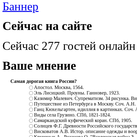
Сейчас на сайте
Сейчас 277 гостей онлайн
Ваше мнение
Самая дорогая книга России?
Апостол. Москва, 1564.
Эль Лисицкий. Проуны. Ганновер, 1923.
Казимир Малевич. Супрематизм. 34 рисунка. Вит
Путешествие из Петербурга в Москву. Соч. А.Н.
Ганц Кюхельгартен, идиллия в картинках. Соч. 
Виды села Грузино. СПб, 1821-1824.
Самаркандский куфический коран. СПб, 1905.
Солнцев Ф.Г. Древности Российского государств
Висковатов А.В. Истор. описание одежды и воор
Крученых А., Розанова О. "Вселенская война.Ъ. Ц