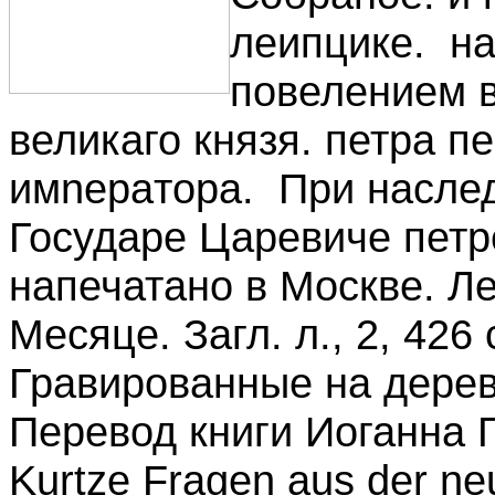
леипцике. н
повелением в
великаго князя. петра п
имnepaтора. При насле
Государе Царевиче петр
напечатано в Москве. Ле
Месяце. Загл. л., 2, 426 
Гравированные на дерев
Перевод книги Иоганна 
Kurtze Fragen aus der ne