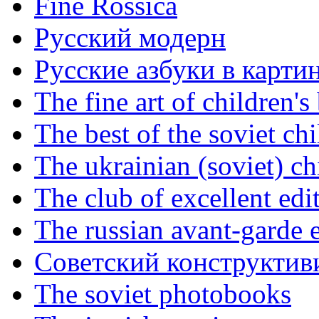
Fine Rossica
Русский модерн
Русские азбуки в карти
The fine art of children's
The best of the soviet ch
The ukrainian (soviet) ch
The club of excellent edi
The russian avant-garde e
Советский конструктив
The soviet photobooks