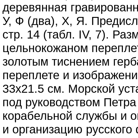
деревянная гравированн
У, Ф (два), Х, Я. Предисл
стр. 14 (табл. IV, 7). Ра
цельнокожаном переплет
золотым тиснением герб
переплете и изображени
33x21.5 см. Морской уст
под руководством Петра 
корабельной службы и о
и организацию русского 