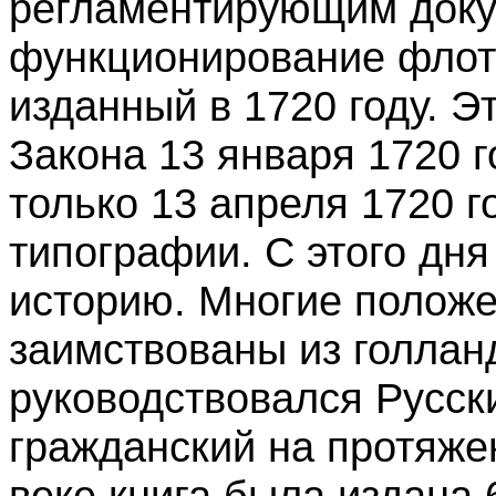
регламентирующим доку
функционирование флота
изданный в 1720 году. Э
Закона 13 января 1720 г
только 13 апреля 1720 г
типографии. С этого дня
историю. Многие положе
заимствованы из голлан
руководствовался Русски
гражданский на протяжени
веке книга была издана 