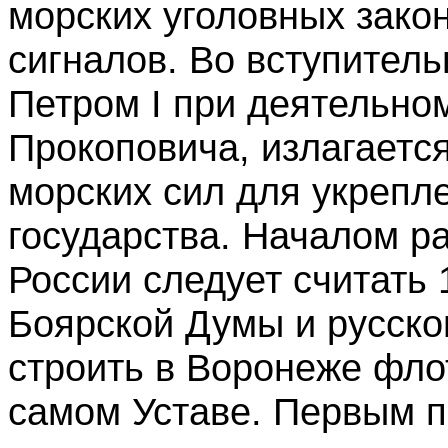
морских уголовных зако
сигналов. Во вступитель
Петром I при деятельно
Прокоповича, излагаетс
морских сил для укрепл
государства. Началом р
России следует считать 
Боярской Думы и русско
строить в Воронеже флот
самом Уставе. Первым 