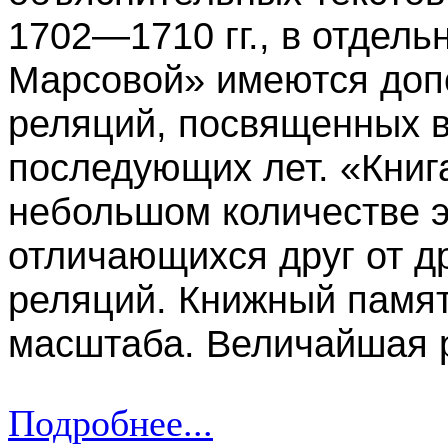
1702—1710 гг., в отдель
Марсовой» имеются доп
реляций, посвященных 
последующих лет. «Книг
небольшом количестве эк
отличающихся друг от д
реляций. Книжный памя
масштаба. Величайшая р
Подробнее...