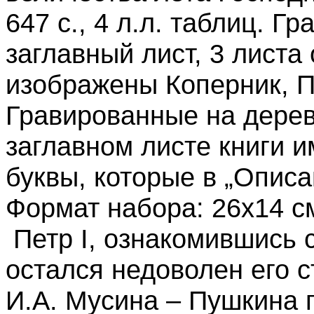
647 с., 4 л.л. таблиц. 
заглавный лист, 3 листа
изображены Коперник, П
Гравированные на дерев
заглавном листе книги 
буквы, которые в „Описа
Формат набора: 26х14 см
Петр I, ознакомившись 
остался недоволен его с
И.А. Мусина – Пушкина 