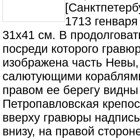
[Санктпетербу
1713 генваря 
31х41 см. В продолговат
посреди которого гравюр
изображена часть Невы,
салютующими кораблями 
правом ее берегу видны
Петропавловская крепост
вверху гравюры надпи
внизу, на правой сторон