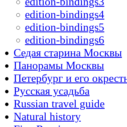
edition-bindings3
edition-bindings4
edition-bindings5
edition-bindings6
Седая старина Москвы
Панорамы Москвы
Петербург и его окрест
Русская усадьба
Russian travel guide
Natural history