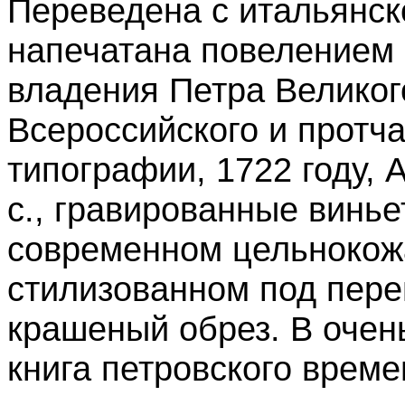
Переведена с итальянско
напечатана повелением 
владения Петра Велико
Всероссийского и протч
типографии, 1722 году, А
с., гравированные виньет
современном цельнокож
стилизованном под переп
крашеный обрез. В очен
книга петровского време