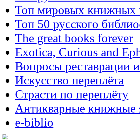
Топ мировых книжных
Топ 50 русского библи
The great books forever
Exotica, Curious and Ep
Вопросы реставрации и
Искусство переплёта
Страсти по переплёту
Антикварные книжные 
e-biblio