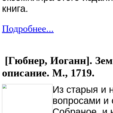
книга.
Подробнее...
[Гюбнер, Иоганн]. Зем
описание. М., 1719.
Из старыя и 
вопросами и 
Собраное. и 