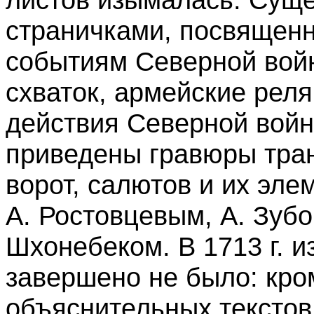
страничками, посвящен
событиям Северной вой
схваток, армейские рел
действия Северной войн
приведены гравюры тра
ворот, салютов и их эл
А. Ростовцевым, А. Зубо
Шхонебеком. В 1713 г. 
завершено не было: кро
объяснительных текстов