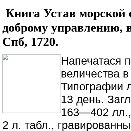
Книга Устав морской о
доброму управлению, в
Спб, 1720.
Напечатася 
величества в
Типографии л
13 день. Загл.
163—402 лл., 
2 л. табл., гравированн