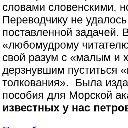
словами словенскими, н
Переводчику не удалось
поставленной задачей. 
«любомудрому читателю
свой разум с «малым и 
дерзнувшим пуститься «
толкования». Была изда
пособия для Морской а
известных у нас петров