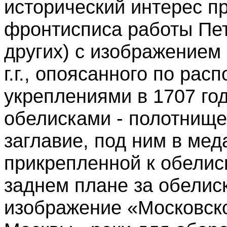
исторический интерес п
фронтисписа работы Пет
других) с изображением
г.г., опоясанного по ра
укреплениями в 1707 го
обелисками - полотнище
заглавие, под ним в мед
прикрепленной к обелиск
заднем плане за обелис
изображение «Московск