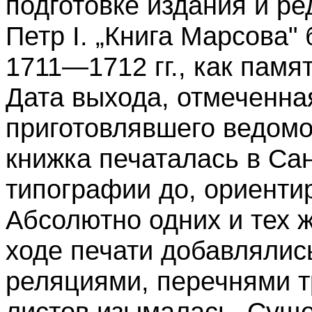
подготовке издания и р
Петр I. „Книга Марсова"
1711—1712 гг., как памя
Дата выхода, отмеченная
приготовлявшего ведомо,
книжка печаталась в Сан
типографии до, ориентир
Абсолютно одних и тех 
ходе печати добавлялис
реляциями, перечнями т
листов изымалась. Суще