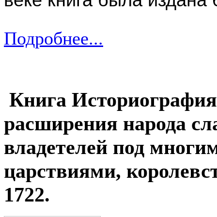
Подробнее...
Книга Историография 
расширения народа сла
владетелей под многи
царствиями, королевс
1722.