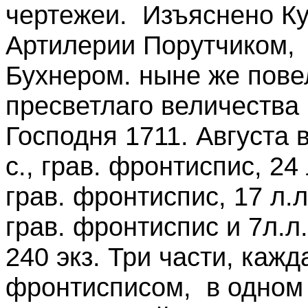
чертежеи. Изъяснено К
Артилерии Порутчиком,
Бухнером. ныне же пове
пресветлаго величества
Господня 1711. Августа в 
с., грав. фронтиспис, 24 л.
грав. фронтиспис, 17 л.л. 
грав. фронтиспис и 7л.л.
240 экз. Три части, каж
фронтисписом, в одном