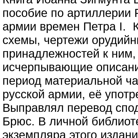
пособие по артиллерии 
армии времен Петра I. 
схемы, чертежи орудийн
принадлежностей к ним,
исчерпывающие описани
период материальной ча
русской армии, её упот
Выправлял перевод спод
Брюс. В личной библиоте
экземпляра этого издан