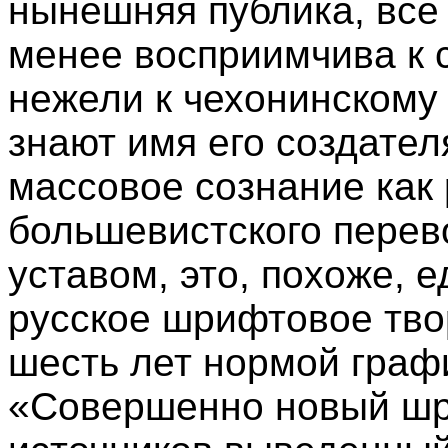
нынешняя публика, все 
менее восприимчива к 
нежели к чехонинскому
знают имя его создател
массовое сознание как
большевистского перево
уставом, это, похоже, 
русское шрифтовое тво
шесть лет нормой граф
«Совершенно новый шри