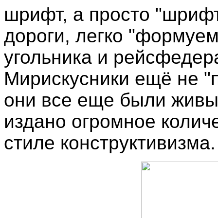
шрифт, а просто "шрифт
дороги, легко "формуе
угольника и рейсфедера
Мирискусники ещё не "п
они все еще были живы
издано огромное колич
стиле конструктивизма.