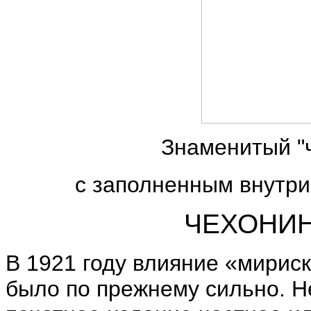
Знаменитый "
с заполненным внутр
ЧЕХОНИ
В 1921 году влияние «мириск
было по прежнему сильно. Н