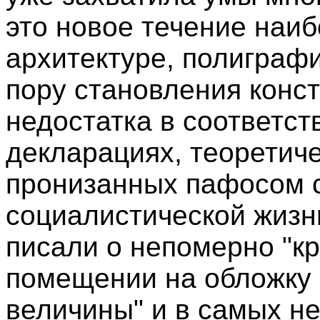
это новое течение наиб
архитектуре, полиграфи
пору становления конс
недостатка в соответст
декларациях, теоретиче
пронизанных пафосом с
социалистической жизни
писали о непомерно "кр
помещении на обложку 
величины" и в самых н