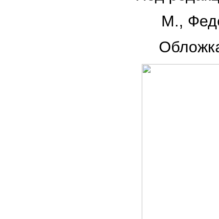
М., Фед
Обложка