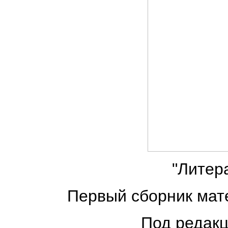
"Литер
Первый сборник мат
Под редакц