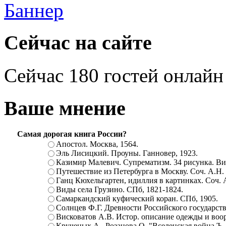
Сейчас на сайте
Сейчас 180 гостей онлайн
Ваше мнение
Самая дорогая книга России?
Апостол. Москва, 1564.
Эль Лисицкий. Проуны. Ганновер, 1923.
Казимир Малевич. Супрематизм. 34 рисунка. Вит
Путешествие из Петербурга в Москву. Соч. А.Н.
Ганц Кюхельгартен, идиллия в картинках. Соч. 
Виды села Грузино. СПб, 1821-1824.
Самаркандский куфический коран. СПб, 1905.
Солнцев Ф.Г. Древности Российского государств
Висковатов А.В. Истор. описание одежды и воор
Крученых А., Розанова О. "Вселенская война.Ъ. Ц