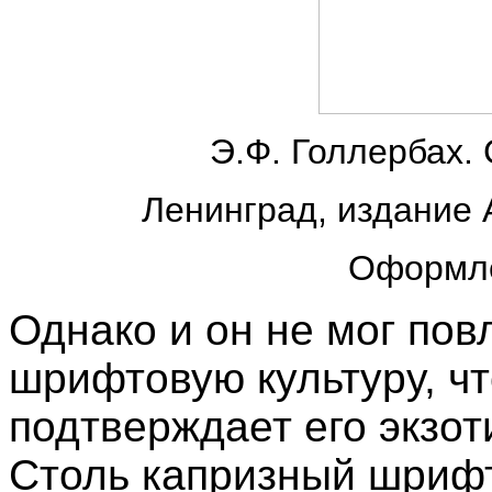
Э.Ф. Голлербах.
Ленинград, издание 
Оформле
Однако и он не мог пов
шрифтовую культуру, чт
подтверждает его экзот
Столь капризный шрифт