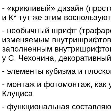
- «крикливый» дизайн (прос
и К° тут же этим воспользуют
- необычный шрифт (трафаре
изменяемым внутришрифтовы
заполненным внутришрифтов
у С. Чехонина, декоративный 
- элементы кубизма и плоск
- монтаж и фотомонтаж, как у
Клуциса
- функциональная составляю