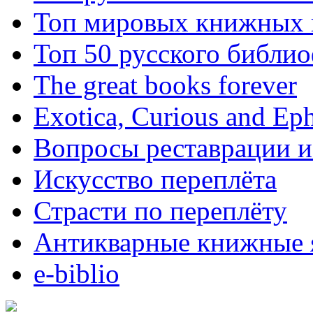
Топ мировых книжных
Топ 50 русского библи
The great books forever
Exotica, Curious and Ep
Вопросы реставрации и
Искусство переплёта
Страсти по переплёту
Антикварные книжные 
e-biblio