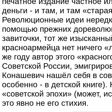
печатное издание частное и
деньги - и там, и там «стар
Революционные идеи нередк
помощью прежних дореволюц
завиточки, тот же изысканны
красноармейца нет ничего «л
же году автор этого «красног
Советской России, эмигриров
Конашевич нашёл себя в сов
особенно - в детской книге)
«советской эпохи» (может, и
это явно не его стихия.