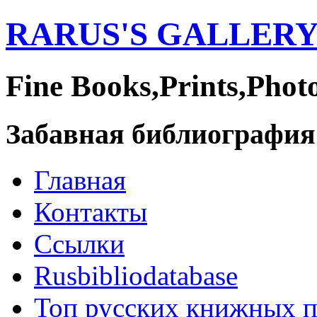
RARUS'S GALLER
Fine Books,Prints,Phot
Забавная библиография
Главная
Контакты
Ссылки
Rusbibliodatabase
Топ русских книжных 