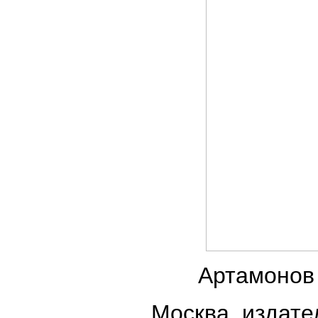
Артамонов 
Москва, издате