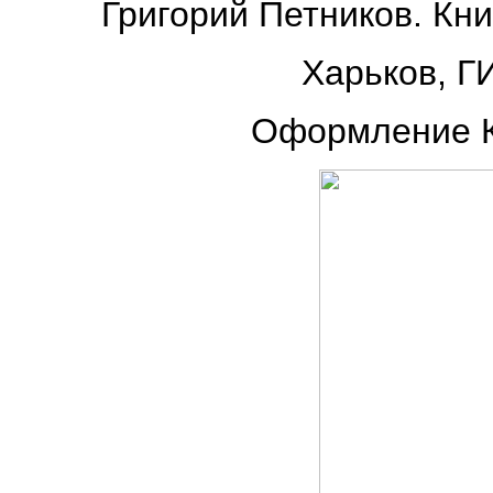
Григорий Петников. Кн
Харьков, Г
Оформление К