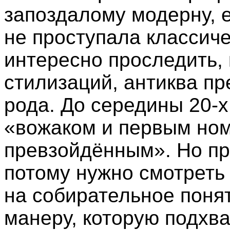
запоздалому модерну, е
не проступала классич
интересно проследить, 
стилизаций, антиква п
рода. До середины 20-
«вожаком и первым но
превзойдённым». Но пр
потому нужно смотреть
на собирательное понят
манеру, которую подхва