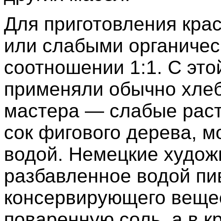
Для приготовления кра
или слабыми органичес
соотношении 1:1. С это
применяли обычно хлеб
мастера — слабые раст
сок фигового дерева, м
водой. Немецкие худож
разбавленное водой пив
консервирующего вещес
поваренную соль, а в к