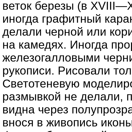
веток березы (в XVIII—
иногда графитный кара
делали черной или кори
на камедях. Иногда пр
железогалловыми черн
рукописи. Рисовали толь
Светотеневую моделир
размывкой не делали, 
видна через полупрозр
внося в живопись икон