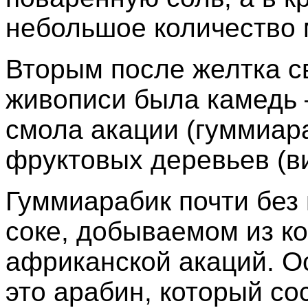
небольшое количество 
Вторым после желтка с
живописи была камедь 
смола акации (гуммиар
фруктовых деревьев (виш
Гуммиарабик почти без
соке, добываемом из к
африканской акаций. 
это арабин, который со