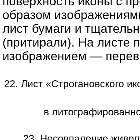
поверхность иконы с п
образом изображениям
лист бумаги и тщательн
(притирали). На листе 
изображением — перев
22. Лист «Строгановского и
в литографированно
23. Несовпадение живоп