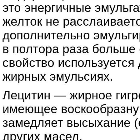
это энергичные эмульг
желток не расслаивает
дополнительно эмульги
в полтора раза больше
свойство используется 
жирных эмульсиях.
Лецитин — жирное гигр
имеющее воскообразну
замедляет высыхание (
других масел.