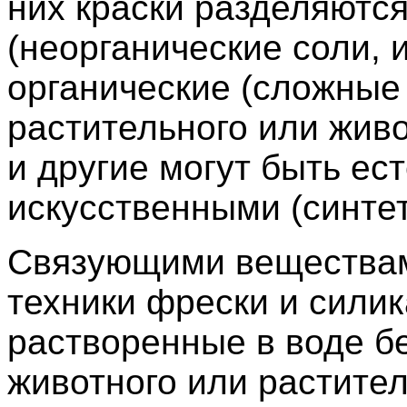
них краски разделяютс
(неорганические соли, 
органические (сложные
растительного или живо
и другие могут быть е
искусственными (синте
Связующими веществам
техники фрески и сили
растворенные в воде бе
животного или растите