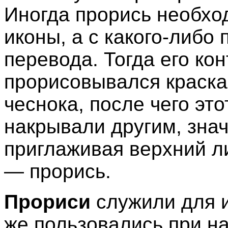
Иногда прорись необхо
иконы, а с какого-либо 
перевода. Тогда его ко
прорисовывался краска
чеснока, после чего эт
накрывали другим, зна
приглаживая верхний ли
— прорись.
Прориси
служили для 
же пользовались при н