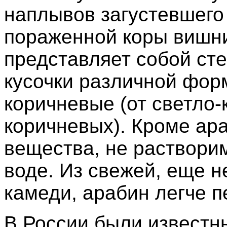
наплывов загустевшего 
пораженной коры вишни
представляет собой ст
кусочки различной фор
коричневые (от светло-
коричневых). Кроме ар
вещества, не раствори
воде. Из свежей, еще 
камеди, арабин легче п
В России были известн