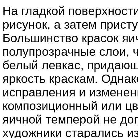
На гладкой поверхност
рисунок, а затем прист
Большинство красок яи
полупрозрачные слои, 
белый левкас, придающ
яркость краскам. Однак
исправления и изменен
композиционный или цв
яичной темперой не до
художники старались из