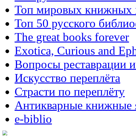
Топ мировых книжных
Топ 50 русского библи
The great books forever
Exotica, Curious and Ep
Вопросы реставрации и
Искусство переплёта
Страсти по переплёту
Антикварные книжные 
e-biblio