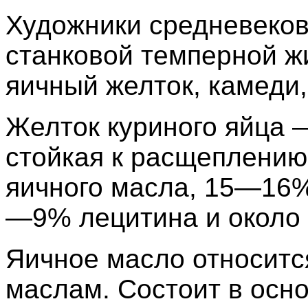
Художники средневеков
станковой темперной ж
яичный желток, камеди,
Желток куриного яйца 
стойкая к расщеплени
яичного масла, 15—16%
—9% лецитина и около
Яичное масло относит
маслам. Состоит в осн