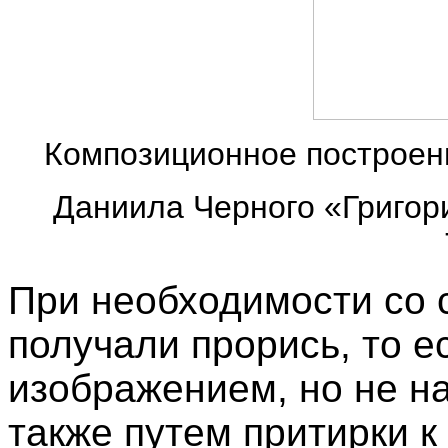
Композиционное построени
Даниила Черного «Григори
При необходимости со 
получали прорись, то е
изображением, но не на
также путем притирки к