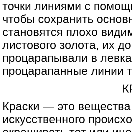
точки линиями с помощь
чтобы сохранить основ
становятся плохо види
листового золота, их д
процарапывали в левка
процарапанные линии т
К
Краски — это вещества
искусственного происх