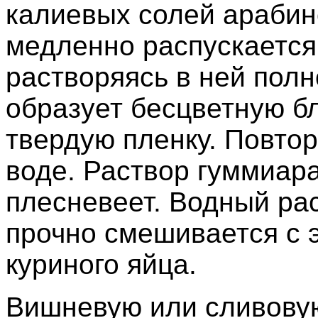
калиевых солей арабин
медленно распускается
растворяясь в ней полн
образует бесцветную б
твердую пленку. Повтор
воде. Раствор гуммиара
плесневеет. Водный ра
прочно смешивается с 
куриного яйца.
Вишневую или сливову