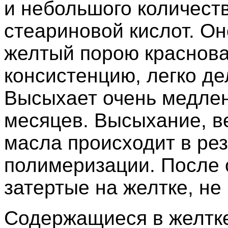
и небольшого количест
стеариновой кислот. О
желтый порою краснова
консистенцию, легко де
Высыхает очень медлен
месяцев. Высыхание, в
масла происходит в рез
полимеризации. После 
затертые на желтке, н
Содержащиеся в желтк