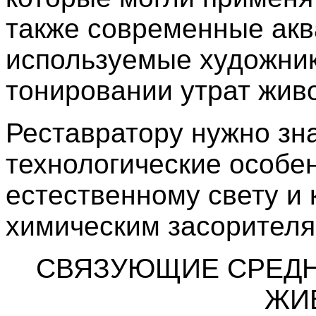
также современные акв
используемые художни
тонировании утрат жив
Реставратору нужно зн
технологические особен
естественному свету и к
химическим засорителя
СВЯЗУЮЩИЕ СРЕД
ЖИ