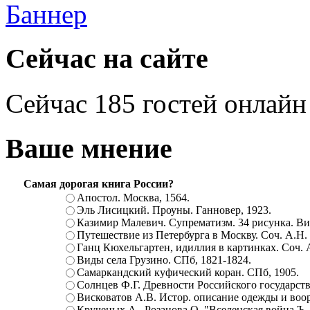
Сейчас на сайте
Сейчас 185 гостей онлайн
Ваше мнение
Самая дорогая книга России?
Апостол. Москва, 1564.
Эль Лисицкий. Проуны. Ганновер, 1923.
Казимир Малевич. Супрематизм. 34 рисунка. Вит
Путешествие из Петербурга в Москву. Соч. А.Н.
Ганц Кюхельгартен, идиллия в картинках. Соч. 
Виды села Грузино. СПб, 1821-1824.
Самаркандский куфический коран. СПб, 1905.
Солнцев Ф.Г. Древности Российского государств
Висковатов А.В. Истор. описание одежды и воор
Крученых А., Розанова О. "Вселенская война.Ъ. Ц