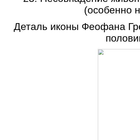
(особенно н
Деталь иконы Феофана Гре
половин