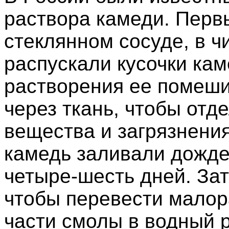
раствора камеди. Первы
стеклянном сосуде, в ч
распускали кусочки кам
растворения ее помеши
через ткань, чтобы от
вещества и загрязнени
камедь заливали дожд
четыре-шесть дней. Зат
чтобы перевести мало
части смолы в водный р