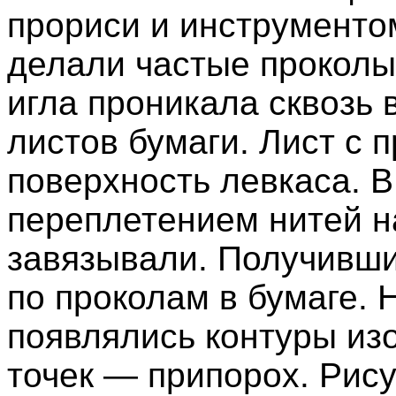
прориси и инструменто
делали частые проколы 
игла проникала сквозь
листов бумаги. Лист с
поверхность левкаса. В
переплетением нитей н
завязывали. Получивши
по проколам в бумаге. 
появлялись контуры из
точек — припорох. Рису