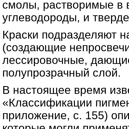
смолы, растворимые в 
углеводороды, и тверд
Краски подразделяют н
(создающие непросвечи
лессировочные, дающи
полупрозрачный слой.
В настоящее время изве
«Классификации пигмент
приложение, с. 155) опи
которые могли применят