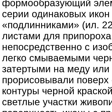
формообразующий элем
серии одинаковых икон
«подлинниками» (ил. 22
листами для припороха
непосредственно с изоб
легко смываемыми черн
затертыми на меду или 
прорисовывали поверх 
контуры черной краско
светлые участки живопи