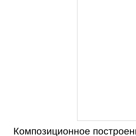
Композиционное построени