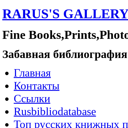
RARUS'S GALLER
Fine Books,Prints,Phot
Забавная библиография
Главная
Контакты
Ссылки
Rusbibliodatabase
Топ русских книжных 