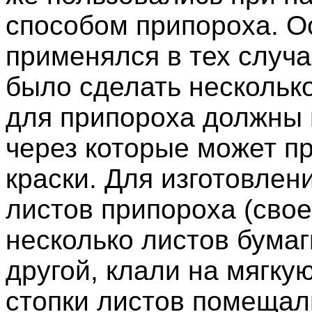
способом припороха. О
применялся в тех случа
было сделать нескольк
для припороха должны 
через которые может пр
краски. Для изготовлен
листов припороха (сво
несколько листов бума
другой, клали на мягку
стопки листов помещал