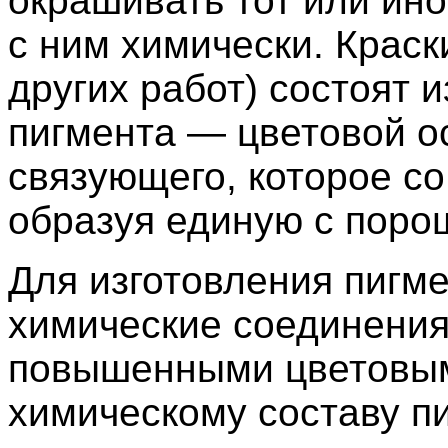
окрашивать тот или ино
с ним химически. Краск
других работ) состоят и
пигмента — цветовой о
связующего, которое со
образуя единую с поро
Для изготовления пигм
химические соединени
повышенными цветовым
химическому составу п