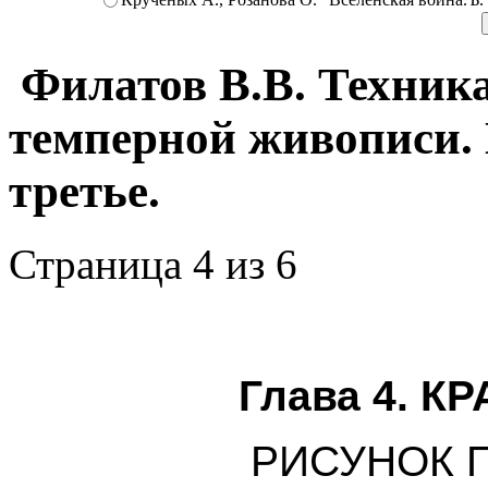
Филатов В.В. Техник
темперной живописи. 
третье.
Страница 4 из 6
Глава 4. 
РИСУНОК 