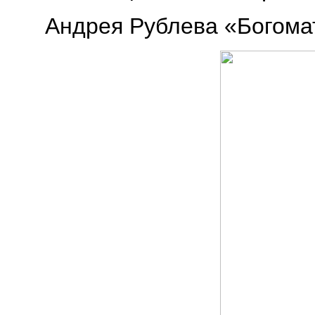
Андрея Рублева «Богомате