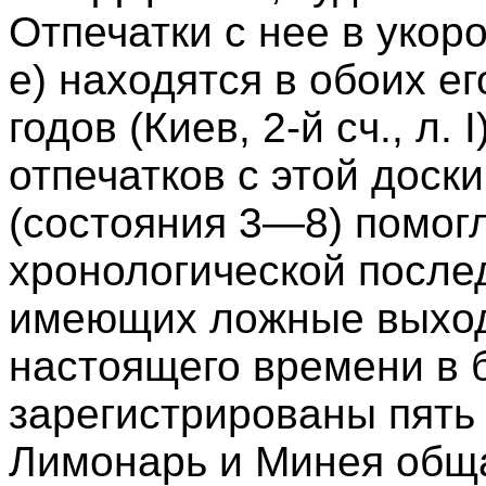
Отпечатки с нее в укор
е) находятся в обоих е
годов (Киев, 2-й сч., л
отпечатков с этой доск
(состояния 3—8) помог
хронологической после
имеющих ложные выход
настоящего времени в
зарегистрированы пять
Лимонарь и Минея обща