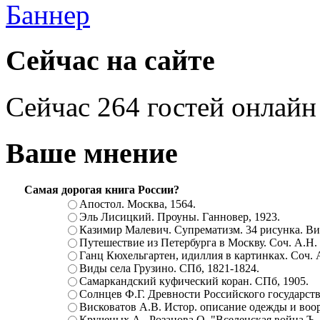
Сейчас на сайте
Сейчас 264 гостей онлайн
Ваше мнение
Самая дорогая книга России?
Апостол. Москва, 1564.
Эль Лисицкий. Проуны. Ганновер, 1923.
Казимир Малевич. Супрематизм. 34 рисунка. Вит
Путешествие из Петербурга в Москву. Соч. А.Н.
Ганц Кюхельгартен, идиллия в картинках. Соч. 
Виды села Грузино. СПб, 1821-1824.
Самаркандский куфический коран. СПб, 1905.
Солнцев Ф.Г. Древности Российского государств
Висковатов А.В. Истор. описание одежды и воор
Крученых А., Розанова О. "Вселенская война.Ъ. Ц