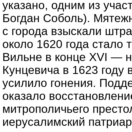
указано, одним из учас
Богдан Соболь). Мятежн
с города взыскали штр
около 1620 года стало 
Вильне в конце XVI — н
Кунцевича в 1623 году
усилило гонения. Подд
оказало восстановлени
митрополичьего престол
иерусалимский патриар