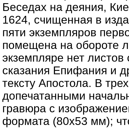
Беседах на деяния, Кие
1624, счищенная в изда
пяти экземпляров перв
помещена на обороте л
экземпляре нет листов
сказания Епифания и д
тексту Апостола. В трех
допечатанными началь
гравюра с изображение
формата (80x53 мм); чт