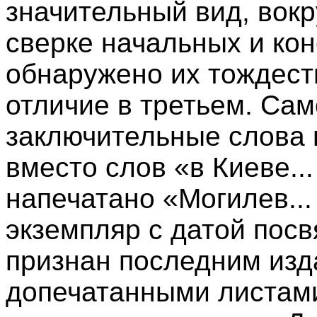
значительный вид, вокр
сверке начальных и ко
обнаружено их тождест
отличие в третьем. Са
заключительные слова 
вместо слов «в Киеве...
напечатано «Могилев... 
экземпляр с датой пос
признан последним изда
допечатанными листам