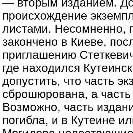
— вторым изданием. До
происхождение экземп
листами. Несомненно, 
закончено в Киеве, пос
приглашению Стеткевич
где находился Кутеинс
допустить, что часть э
сброшюрована, а часть 
Возможно, часть издани
погибла, и в Кутеине ил