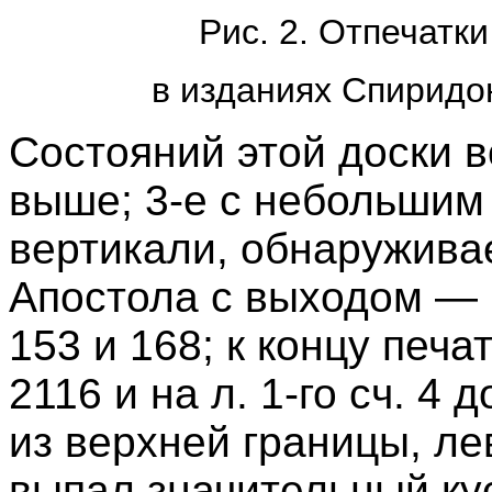
Рис. 2. Отпечатк
в изданиях Спиридо
Состояний этой доски в
выше; 3-е с небольшим
вертикали, обнаружива
Апостола с выходом — К
153 и 168; к концу печат
2116 и на л. 1-го сч. 4
из верхней границы, ле
выпал значительный кус