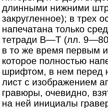
длинными нижними штри
закругленное); в трех 
напечатана только сре
тетради В—Т (лл. 9—80
в то же время первым и
которое полностью нап
шрифтом, в нем перед 
лист с изображением ап
гравюры, очевидно, взя
на ней инициалы гравер