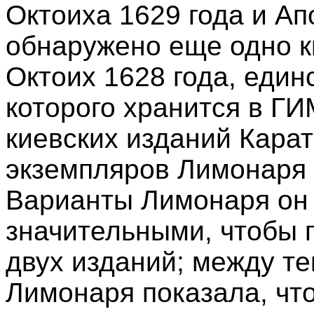
Октоиха 1629 года и Ап
обнаружено еще одно к
Октоих 1628 года, еди
которого хранится в ГИ
киевских изданий Кара
экземпляров Лимонаря 
Варианты Лимонаря он 
значительными, чтобы 
двух изданий; между т
Лимонаря показала, чт