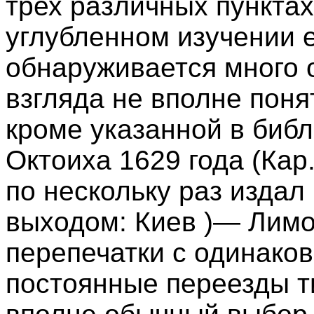
трех различных пункта
углубленном изучении 
обнаруживается много о
взгляда не вполне понят
кроме указанной в биб
Октоиха 1629 года (Кар. 
по нескольку раз издал 
выходом: Киев )— Лимо
перепечатки с одинак
постоянные переезды т