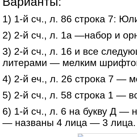
Варианты:
1) 1-й сч., л. 86 строка 7:
2) 2-й сч., л. 1а —набор и 
3) 2-й сч., л. 16 и все сле
литерами — мелким шрифто
4) 2-й еч., л. 26 строка 7 
5) 2-й сч., л. 58 строка 1 — 
6) 1-й сч., л. 6 на букву Д —
— названы 4 лица — 3 лица.