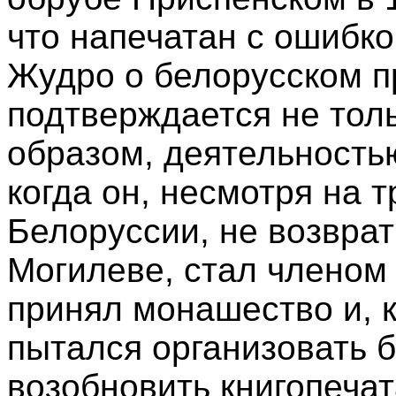
что напечатан с ошибко
Жудро о белорусском 
подтверждается не тол
образом, деятельность
когда он, несмотря на 
Белоруссии, не возврат
Могилеве, стал членом 
принял монашество и, к
пытался организовать 
возобновить книгопечат