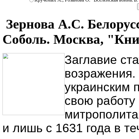
Зернова А.С. Белору
Соболь. Москва, "Кни
Заглавие ста
возражения.
украинским п
свою работу 
митрополита
и лишь с 1631 года в т