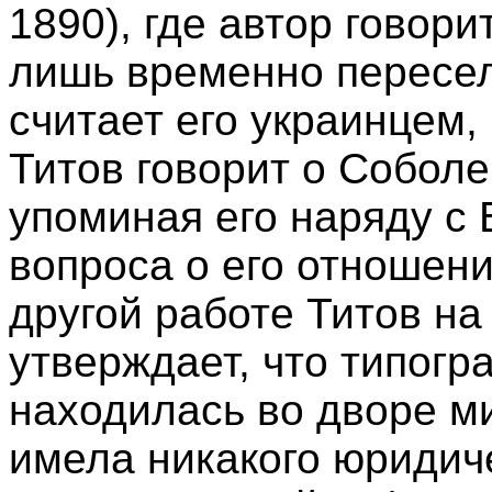
1890), где автор говори
лишь временно пересел
считает его украинцем,
Титов говорит о Соболе
упоминая его наряду с
вопроса о его отношени
другой работе Титов н
утверждает, что типогр
находилась во дворе м
имела никакого юридич