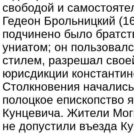
свободой и самостояте
Гедеон Брольницкий (1
подчинено было братст
униатом; он пользовал
стилем, разрешал свое
юрисдикции константин
Столкновения начались
полоцкое епископство 
Кунцевича. Жители Мог
не допустили въезда Ку