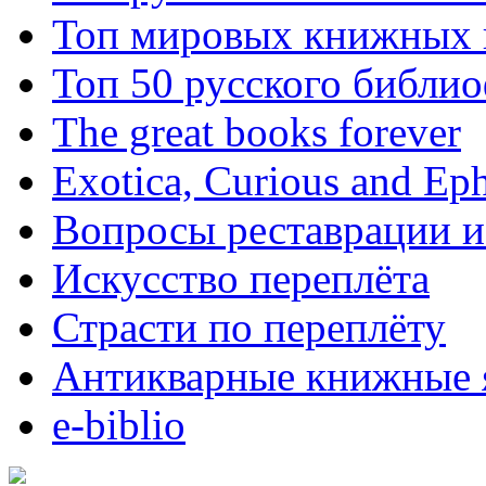
Топ мировых книжных
Топ 50 русского библи
The great books forever
Exotica, Curious and Ep
Вопросы реставрации и
Искусство переплёта
Страсти по переплёту
Антикварные книжные 
e-biblio