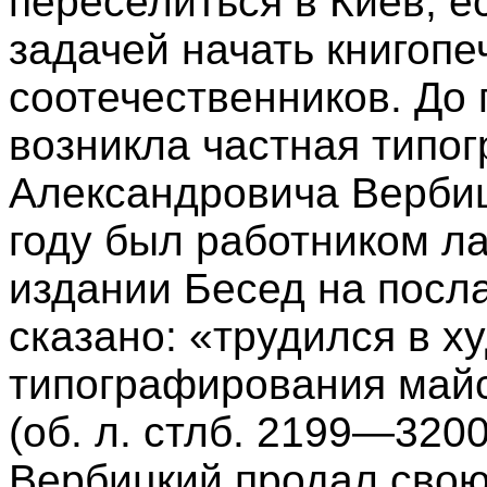
переселиться в Киев, е
задачей начать книгопе
соотечественников. До 
возникла частная типо
Александровича Вербиц
году был работником ла
издании Бесед на посла
сказано: «трудился в х
типографирования майс
(об. л. стлб. 2199—3200
Вербицкий продал сво