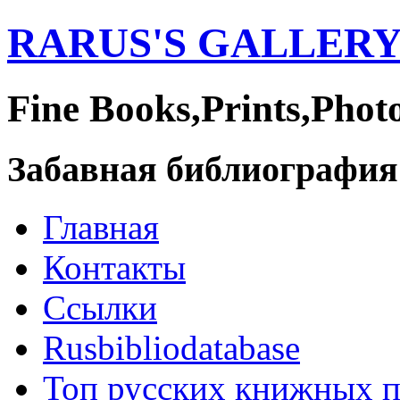
RARUS'S GALLER
Fine Books,Prints,Phot
Забавная библиография
Главная
Контакты
Ссылки
Rusbibliodatabase
Топ русских книжных 