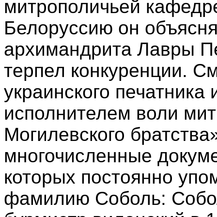
митрополичьей кафедре
Белоруссию он объясня
архимандрита Лавры Пе
терпел конкуренции. С
украинского печатника 
исполнителем воли мит
Могилевского братства
многочисленные докуме
которых постоянно упо
фамилию Соболь: Собо