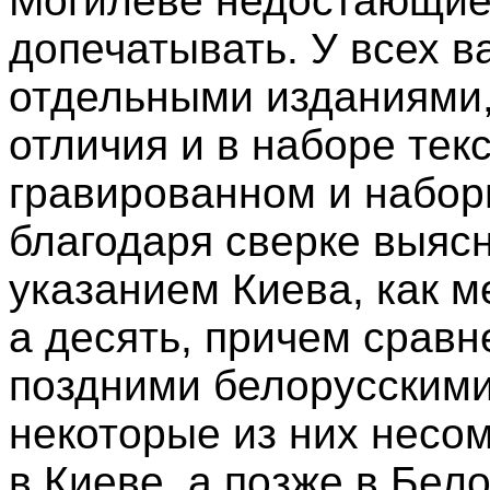
Могилеве недостающие
допечатывать. У всех в
отдельными изданиями,
отличия и в наборе текс
гравированном и набор
благодаря сверке выясн
указанием Киева, как м
а десять, причем сравн
поздними белорусскими
некоторые из них несо
в Киеве, а позже в Бел