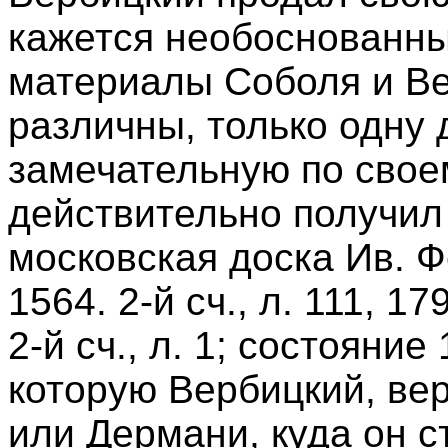
кажется необоснованны
материалы Соболя и В
различны, только одну 
замечательную по свое
действительно получил 
московская доска Ив. Ф
1564. 2-й сч., л. 111, 1
2-й сч., л. 1; состояние
которую Вербицкий, вер
или Дермани, куда он с