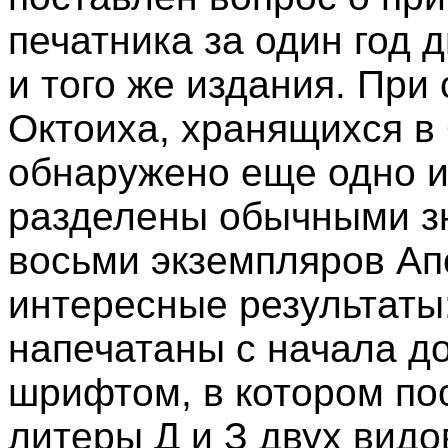
печатника за один год 
и того же издания. При
Октоиха, хранящихся в 
обнаружено еще одно и
разделены обычными з
восьми экземпляров Ап
интересные результаты
напечатаны с начала д
шрифтом, в котором по
литеры Д и З двух видо