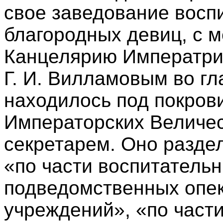
свое заведование восп
благородных девиц, с 
Канцелярию Императриц
Г. И. Вилламовым во гл
находилось под покров
Императорских Величес
секретарем. Оно раздел
«по части воспитатель
подведомственных опе
учреждений», «по части