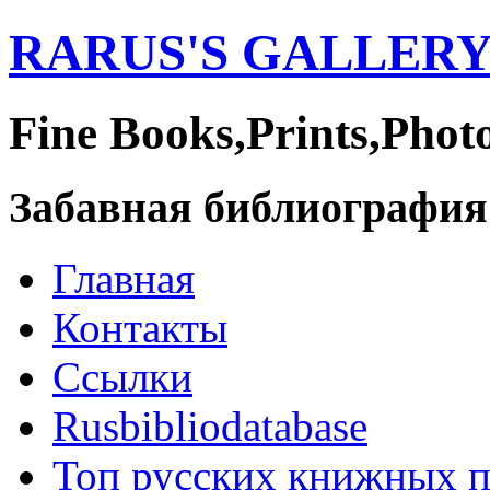
RARUS'S GALLER
Fine Books,Prints,Phot
Забавная библиография
Главная
Контакты
Ссылки
Rusbibliodatabase
Топ русских книжных 