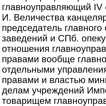
главноуправляющий IV 
И. Величества канцеляр
председатель главного
заведений и СПб. опеку
отношения главноупра
правами вообще главн
отдельными управления
правами и властью мини
делам учреждений Имп
товарищем главноупра