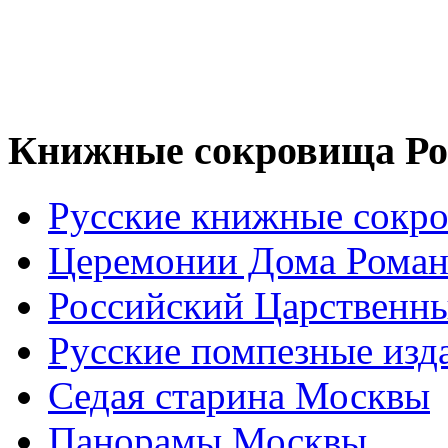
Книжные сокровища Ро
Русские книжные сокр
Церемонии Дома Рома
Российский Царственн
Русские помпезные изд
Седая старина Москвы
Панорамы Москвы