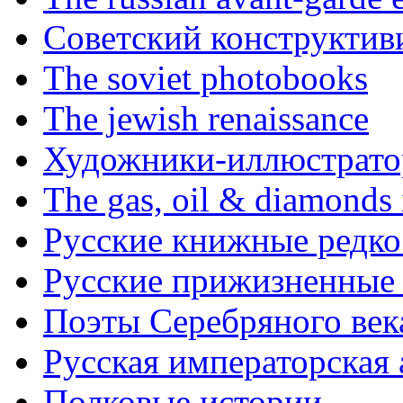
Советский конструктив
The soviet photobooks
The jewish renaissance
Художники-иллюстратор
The gas, oil & diamonds 
Русские книжные редко
Русские прижизненные 
Поэты Серебряного век
Русская императорская
Полковые истории