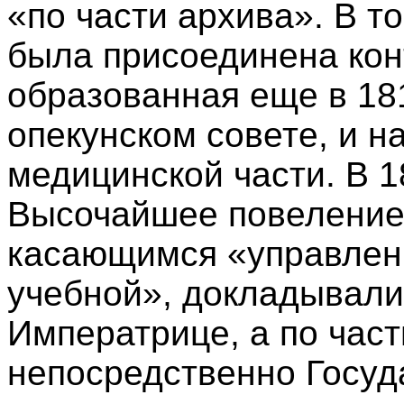
«по части архива». В то
была присоединена кон
образованная еще в 181
опекунском совете, и н
медицинской части. В 1
Высочайшее повеление,
касающимся «управлени
учебной», докладывали
Императрице, а по част
непосредственно Госуда