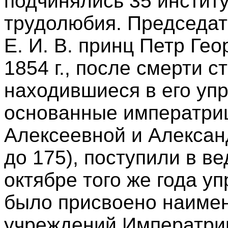
подчинялись 35 институ
трудолюбия. Председат
Е. И. В. принц Петр Ге
1854 г., после смерти с
находившиеся в его уп
основанные императри
Алексеевной и Алексан
до 175), поступили в ве
октябре того же года 
было присвоено наиме
учреждений Императри