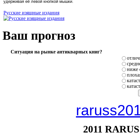
удерживая её левой кнопкой мышки.
Русские изящные издания
Ваш прогноз
Ситуация на рынке антикварных книг?
отлич
средн
ниже 
плоха
катас
катас
raruss20
2011 RARUS