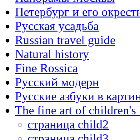
Петербург и его окрест
Русская усадьба
Russian travel guide
Natural history
Fine Rossica
Русский модерн
Русские азбуки в карти
The fine art of children's
страница child2
страница child3