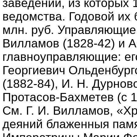
заведений, из которых 
ведомства. Годовой их 
млн. руб. Управляющие 
Вилламов (1828-42) и А
главноуправляющие: его
Георгиевич Ольденбургск
(1882-84), И. Н. Дурнов
Протасов-Бахметев (с 188
См. Г. И. Вилламов, «Х
деяний блаженныя пам