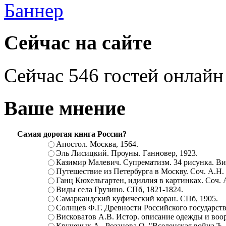
Сейчас на сайте
Сейчас 546 гостей онлайн
Ваше мнение
Самая дорогая книга России?
Апостол. Москва, 1564.
Эль Лисицкий. Проуны. Ганновер, 1923.
Казимир Малевич. Супрематизм. 34 рисунка. Вит
Путешествие из Петербурга в Москву. Соч. А.Н.
Ганц Кюхельгартен, идиллия в картинках. Соч. 
Виды села Грузино. СПб, 1821-1824.
Самаркандский куфический коран. СПб, 1905.
Солнцев Ф.Г. Древности Российского государств
Висковатов А.В. Истор. описание одежды и воор
Крученых А., Розанова О. "Вселенская война.Ъ. Ц