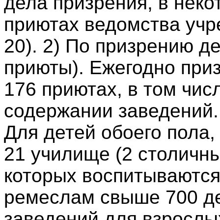
дела призрения, в неко
приютах ведомства учр
20). 2) По призрению д
приюты). Ежегодно приз
176 приютах, в том чи
содержании заведений.
Для детей обоего пола
21 училище (2 столичны
которых воспитываются
ремеслам свыше 700 дет
заведений для взрослы