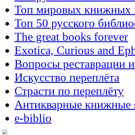
Топ мировых книжных
Топ 50 русского библи
The great books forever
Exotica, Curious and Ep
Вопросы реставрации и
Искусство переплёта
Страсти по переплёту
Антикварные книжные 
e-biblio