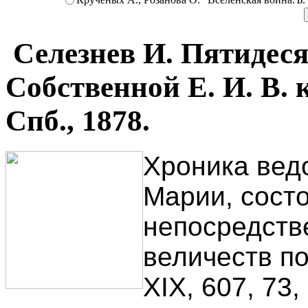
Селезнев И. Пятидеся
Собственной Е. И. В. 
Спб., 1878.
Хроника вед
Марии, сост
непосредств
величеств по
XIX, 607, 73, 