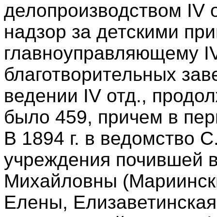
делопроизводством IV о
надзор за детскими пр
главноуправляющему IV
благотворительных зав
ведении IV отд., продол
было 459, причем в пер
В 1894 г. в ведомство 
учреждения почившей в
Михайловны (Мариински
Елены, Елизаветинская