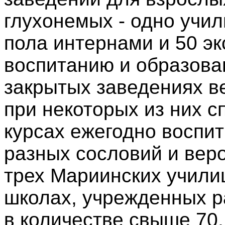
глухонемых - одно учил
пола интернами и 50 эк
воспитанию и образован
закрытых заведениях в
при некоторых из них с
курсах ежегодно воспи
разных сословий и веро
трех Мариинских учили
школах, учрежденных р
в количестве свыше 70