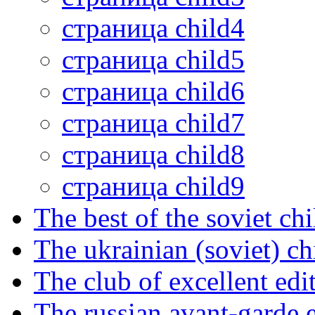
страница child4
страница child5
страница child6
страница child7
страница child8
страница child9
The best of the soviet ch
The ukrainian (soviet) ch
The club of excellent edi
The russian avant-garde e