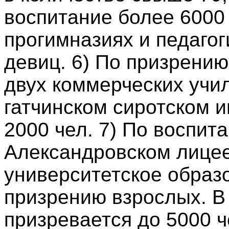
воспитание более 6000 
прогимназиях и педагог
девиц. 6) По призрению
двух коммерческих учи
гатчинском сиротском и
2000 чел. 7) По воспит
Александровском лицее
университетское образо
призрению взрослых. В
призревается до 5000 ч