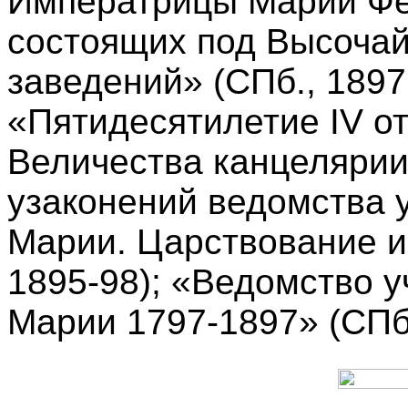
Императрицы Марии Фе
состоящих под Высоча
заведений» (СПб., 1897,
«Пятидесятилетие IV от
Величества канцелярии
узаконений ведомства
Марии. Царствование им
1895-98); «Ведомство 
Марии 1797-1897» (СПб.