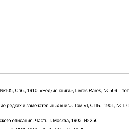
№105, Спб., 1910, «Редкие книги», Livres Rares, № 509 – т
е редких и замечательных книг». Том VI, СПБ., 1901, № 175
кого описания. Часть II. Москва, 1903, № 256