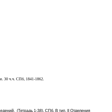
 30 ч.ч. СПб, 1841-1862.
ений. (Тетрадь 1-38). СПб. В тип. II Отделения