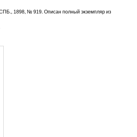
 СПБ., 1898, № 919. Описан полный экземпляр из
8