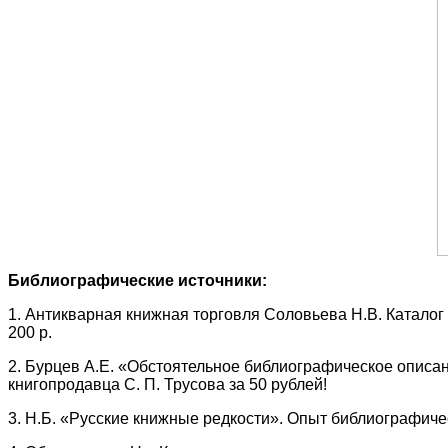
Библиографические источники:
1. Антикварная книжная торговля Соловьева Н.В. Каталог 
200 р.
2. Бурцев А.Е. «Обстоятельное библиографическое описани
книгопродавца С. П. Трусова за 50 рублей!
3. Н.Б. «Русские книжные редкости». Опыт библиографичес