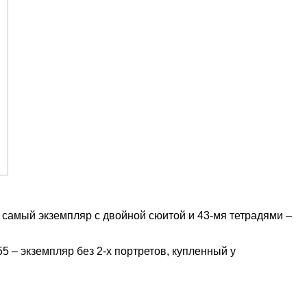
от самый экземпляр с двойной сюитой и 43-мя тетрадями –
5 – экземпляр без 2-х портретов, купленный у