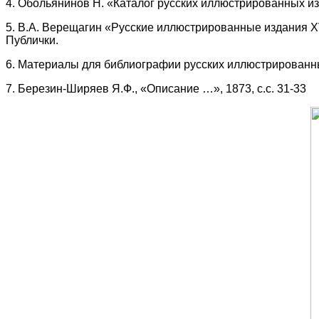
4. Обольянинов Н. «Каталог русских иллюстрированных из
5. В.А. Верещагин «Русские иллюстрированные издания XVI
Публички.
6. Материалы для библиографии русских иллюстрированн
7. Березин-Ширяев Я.Ф., «Описание …», 1873, с.с. 31-33