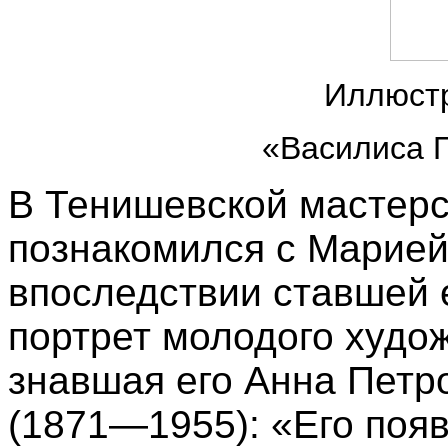
Иллюстр
«Василиса П
В Тенишевской мастер
познакомился с Марией
впоследствии ставшей 
портрет молодого худож
знавшая его Анна Петр
(1871—1955): «Его поя