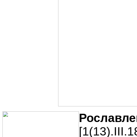
Рославле
[1(13).III