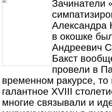
Зачинатели 
симпатизиро
Александра 
в окошке бы
Андреевич С
Бакст вообщ
провели в Па
временном ракурсе, то
галантное XVIII столети
многие связывали и ид