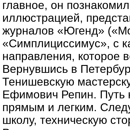
главное, он познакоми
иллюстрацией, предста
журналов «Югенд» («Мо
«Симплициссимус», с к
направления, которое в
Вернувшись в Петербур
Тенишевскую мастерску
Ефимович Репин. Путь 
прямым и легким. Следу
школу, техническую сто