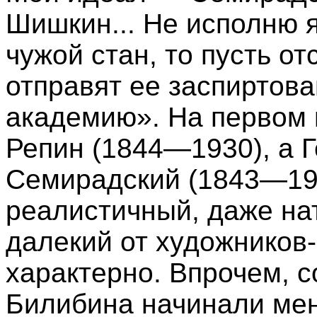
Шишкин... Не исполню я
чужой стан, то пусть о
отправят ее заспиртов
академию». На первом
Репин (1844—1930), а 
Семирадский (1843—190
реалистичный, даже на
далекий от художников
характерно. Впрочем, 
Билибина начинали мен