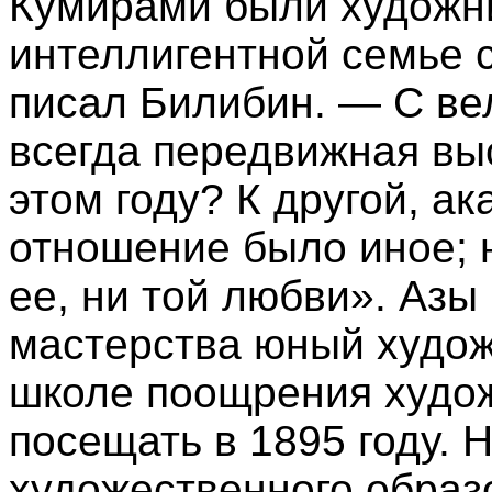
Кумирами были художни
интеллигентной семье 
писал Билибин. — С ве
всегда передвижная выс
этом году? К другой, а
отношение было иное; 
ее, ни той любви». Азы
мастерства юный худож
школе поощрения худож
посещать в 1895 году. 
художественного образ