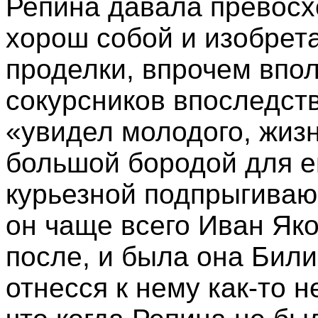
Репина давала превосх
хорош собой и изобрет
проделки, впрочем впол
сокурсников впоследст
«увидел молодого, жизн
большой бородой для ег
курьезной подпрыгиваю
он чаще всего Иван Як
после, и была она Били
отнесся к нему как-то 