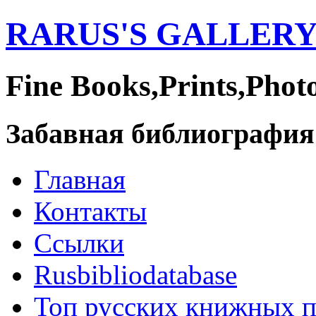
RARUS'S GALLER
Fine Books,Prints,Phot
Забавная библиография
Главная
Контакты
Ссылки
Rusbibliodatabase
Топ русских книжных 