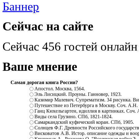
Сейчас на сайте
Сейчас 456 гостей онлайн
Ваше мнение
Самая дорогая книга России?
Апостол. Москва, 1564.
Эль Лисицкий. Проуны. Ганновер, 1923.
Казимир Малевич. Супрематизм. 34 рисунка. Вит
Путешествие из Петербурга в Москву. Соч. А.Н.
Ганц Кюхельгартен, идиллия в картинках. Соч. 
Виды села Грузино. СПб, 1821-1824.
Самаркандский куфический коран. СПб, 1905.
Солнцев Ф.Г. Древности Российского государств
Висковатов А.В. Истор. описание одежды и воор
Крученых А., Розанова О. "Вселенская война.Ъ. Ц