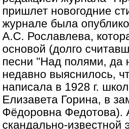
пришлет новогодние стих
журнале была опублико
А.С. Рославлева, котор
основой (долго считав
песни "Над полями, да 
недавно выяснилось, чт
написала в 1928 г. шко
Елизавета Горина, в з
Фёдоровна Федотова). 
скандально-известной 