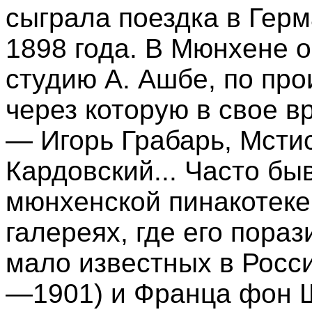
сыграла поездка в Гер
1898 года. В Мюнхене 
студию А. Ашбе, по пр
через которую в свое 
— Игорь Грабарь, Мсти
Кардовский... Часто бы
мюнхенской пинакотеке,
галереях, где его пора
мало известных в Росс
—1901) и Франца фон 