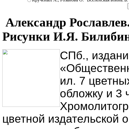
Александр Рославлев. 
Рисунки И.Я. Билибин
СПб., издан
«Общественна
ил. 7 цветн
обложку и 3 
Хромолитогр
цветной издательской о