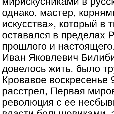
мирискусниками в русск
однако, мастер, корня
искусства», который в 
оставался в пределах Р
прошлого и настоящего.
Иван Яковлевич Билиби
довелось жить, было тр
Кровавое воскресенье 9
расстрел, Первая миро
революция с ее несбыв
власти большевиками, э