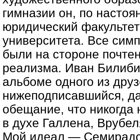
гимназии он, по настоя
юридический факультет
университета. Все сим
были на стороне почтен
реализма. Иван Билиби
альбоме одного из друз
нижеподписавшийся, д
обещание, что никогда
в духе Галлена, Врубел
Мой идеал — Семирадск