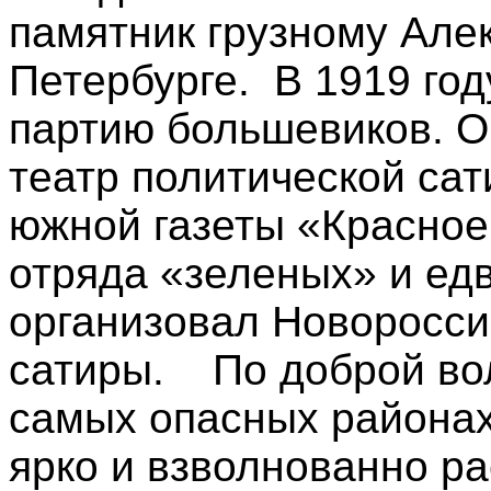
памятник грузному Алекс
Петербурге. В 1919 год
партию большевиков. О
театр политической са
южной газеты «Красное
отряда «зеленых» и едв
организовал Новоросси
сатиры. По доброй во
самых опасных районах
ярко и взволнованно р