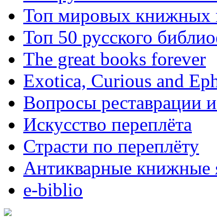
Топ мировых книжных
Топ 50 русского библи
The great books forever
Exotica, Curious and Ep
Вопросы реставрации и
Искусство переплёта
Страсти по переплёту
Антикварные книжные 
e-biblio