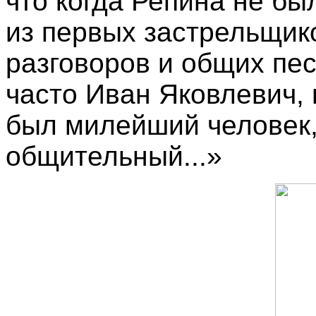
что когда Репина не бы
из первых застрельщико
разговоров и общих пе
часто Иван Яковлевич, 
был милейший человек,
общительный...»