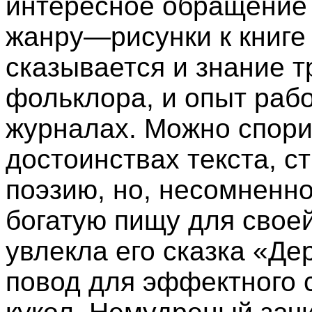
интересное обращение 
жанру—рисунки к книге 
сказывается и знание 
фольклора, и опыт рабо
журналах. Можно спори
достоинствах текста, с
поэзию, но, несомненн
богатую пищу для свое
увлекла его сказка «Д
повод для эффектного 