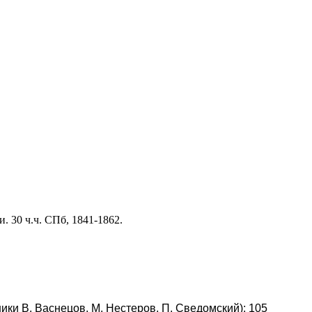
 30 ч.ч. СПб, 1841-1862.
ники В. Васнецов, М. Нестеров, П. Сведомский): 105