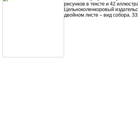
рисунков в тексте и 42 иллюст
Цельноколенкоровый издательс
двойном листе – вид собора. 33