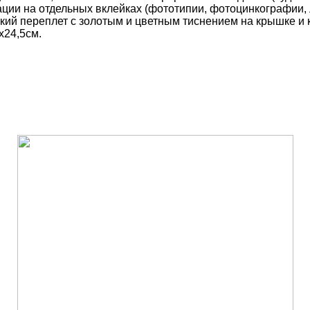
рации на отдельных вклейках (фототипии, фотоцинкографии
кий переплет с золотым и цветным тиснением на крышке и
х24,5см.