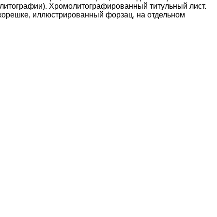
, литографии). Хромолитографированный титульный лист.
 корешке, иллюстрированный форзац, на отдельном