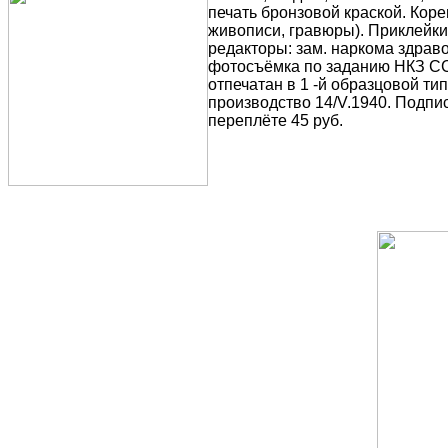
печать бронзовой краской. Коре
живописи, гравюры). Приклейки 
редакторы: зам. наркома здрав
фотосъёмка по заданию НКЗ ССС
отпечатан в 1 -й образцовой т
производство 14/V.1940. Подпис
переплёте 45 руб.