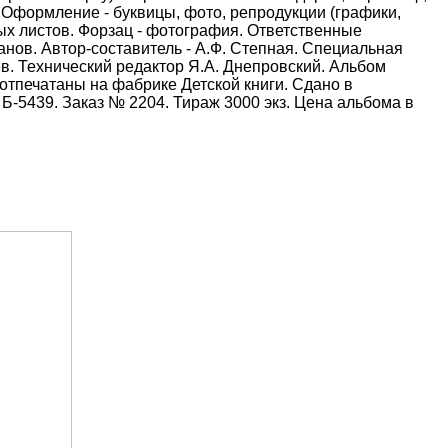
. Оформление - буквицы, фото, репродукции (графики,
ных листов. Форзац - фотография. Ответственные
нов. Автор-составитель - А.Ф. Степная. Специальная
в. Технический редактор Я.А. Днепровский. Альбом
 отпечатаны на фабрике Детской книги. Сдано в
 Б-5439. Заказ № 2204. Тираж 3000 экз. Цена альбома в