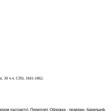
 30 ч.ч. СПб, 1841-1862.
 сером паспарту). Переплет. Обложка - ледерин, барельеф,