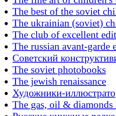
The best of the soviet ch
The ukrainian (soviet) ch
The club of excellent edi
The russian avant-garde e
Советский конструктив
The soviet photobooks
The jewish renaissance
Художники-иллюстратор
The gas, oil & diamonds 