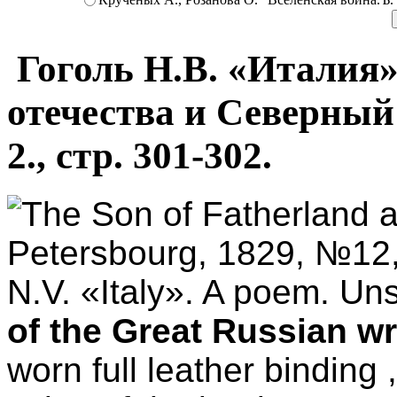
Гоголь Н.В. «Италия»
отечества и Северный 
2., стр. 301-302.
The Son of Fatherland a
Petersbourg, 1829, №12, 
N.V. «Italy». A poem. Un
of the Great Russian wr
worn full leather binding 