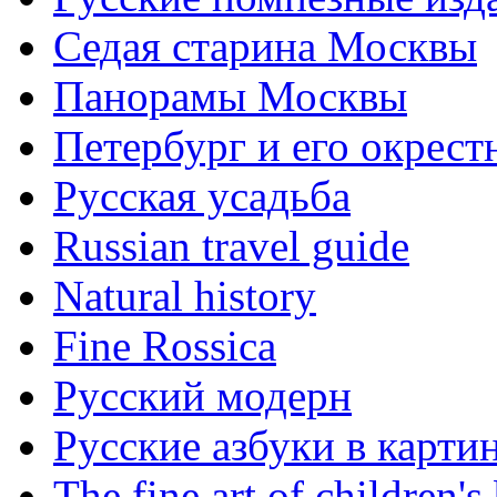
Седая старина Москвы
Панорамы Москвы
Петербург и его окрест
Русская усадьба
Russian travel guide
Natural history
Fine Rossica
Русский модерн
Русские азбуки в карти
The fine art of children's