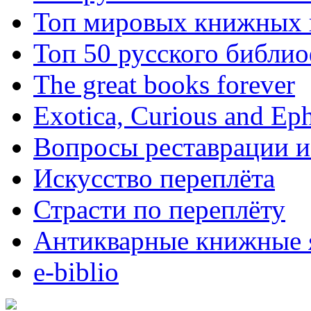
Топ мировых книжных
Топ 50 русского библи
The great books forever
Exotica, Curious and Ep
Вопросы реставрации и
Искусство переплёта
Страсти по переплёту
Антикварные книжные 
e-biblio