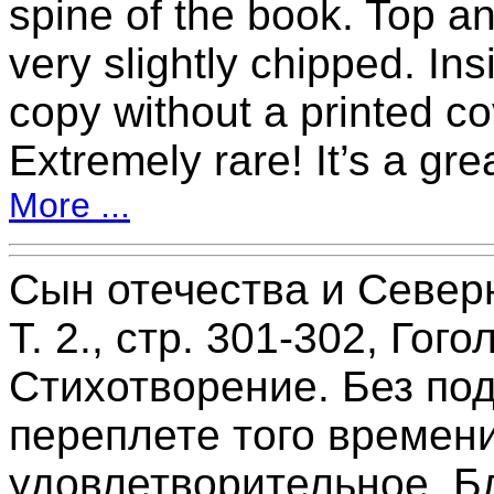
spine of the book. Top an
very slightly chipped. In
copy without a printed c
Extremely rare! It’s a gre
More ...
Сын отечества и Северн
Т. 2., стр. 301-302, Гог
Стихотворение. Без под
переплете того времени
удовлетворительное. Б