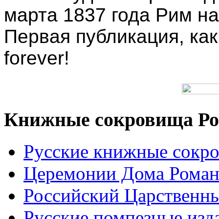
марта 1837 года Рим на
Первая публикация, как
forever!
Книжные сокровища Ро
Русские книжные сокр
Церемонии Дома Рома
Российский Царственн
Русские помпезные изд