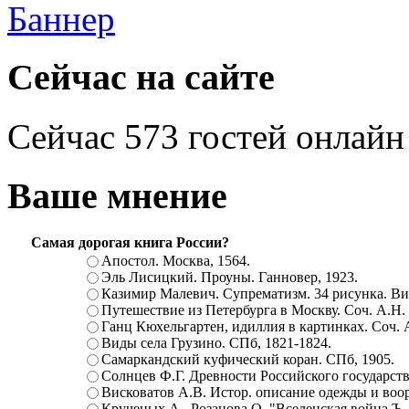
Сейчас на сайте
Сейчас 573 гостей онлайн
Ваше мнение
Самая дорогая книга России?
Апостол. Москва, 1564.
Эль Лисицкий. Проуны. Ганновер, 1923.
Казимир Малевич. Супрематизм. 34 рисунка. Вит
Путешествие из Петербурга в Москву. Соч. А.Н.
Ганц Кюхельгартен, идиллия в картинках. Соч. 
Виды села Грузино. СПб, 1821-1824.
Самаркандский куфический коран. СПб, 1905.
Солнцев Ф.Г. Древности Российского государств
Висковатов А.В. Истор. описание одежды и воор
Крученых А., Розанова О. "Вселенская война.Ъ. Ц