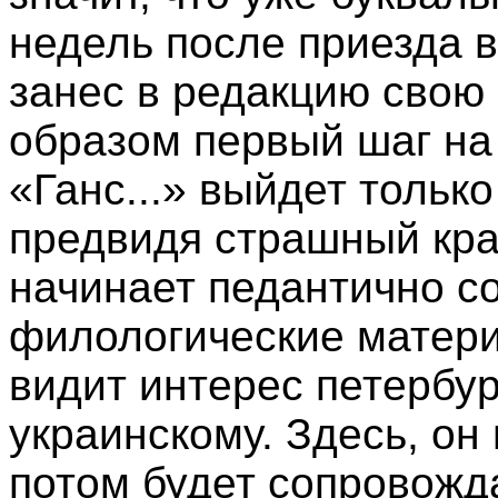
недель после приезда в
занес в редакцию свою 
образом первый шаг на
«Ганс...» выйдет только
предвидя страшный кра
начинает педантично с
филологические матери
видит интерес петербур
украинскому. Здесь, он
потом будет сопровожда