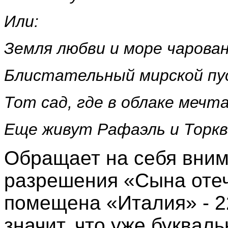
Или:
Земля любви и море чарован
Блистательный мирской пу
Тот сад, где в облаке мечт
Еще живут Рафаэль и Торк
Обращает на себя вним
разрешения «Сына отече
помещена «Италия» - 2
значит, что уже буквал