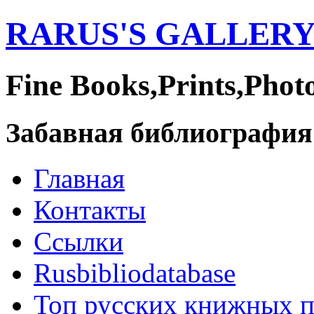
RARUS'S GALLER
Fine Books,Prints,Phot
Забавная библиография
Главная
Контакты
Ссылки
Rusbibliodatabase
Топ русских книжных 