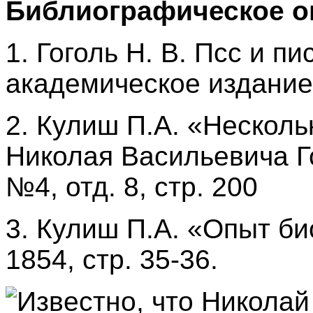
Библиографическое о
1. Гоголь Н. В. Псс и пи
академическое издание),
2. Кулиш П.А. «Несколь
Николая Васильевича Го
№4, отд. 8, стр. 200
3. Кулиш П.А. «Опыт био
1854, стр. 35-36.
Известно, что Николай