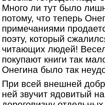
Много ли тут было лиш
потому, что теперь Оне
примечаниями продаетс
поэту, который сжалил
читающих людей! Весел
покупают книги так мал
Онегина было так неудо
При всей внешней добр
ней звучит ядовитый н
дороговизну отдельных