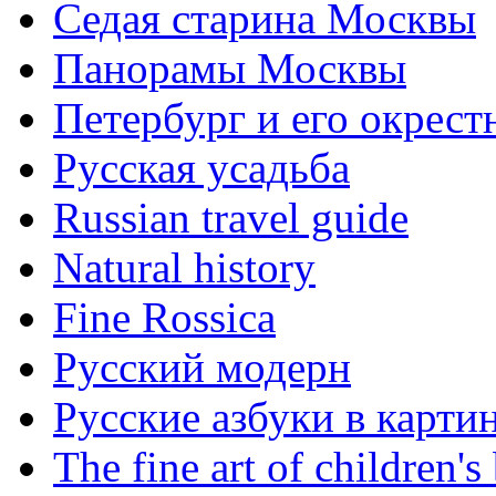
Седая старина Москвы
Панорамы Москвы
Петербург и его окрест
Русская усадьба
Russian travel guide
Natural history
Fine Rossica
Русский модерн
Русские азбуки в карти
The fine art of children's