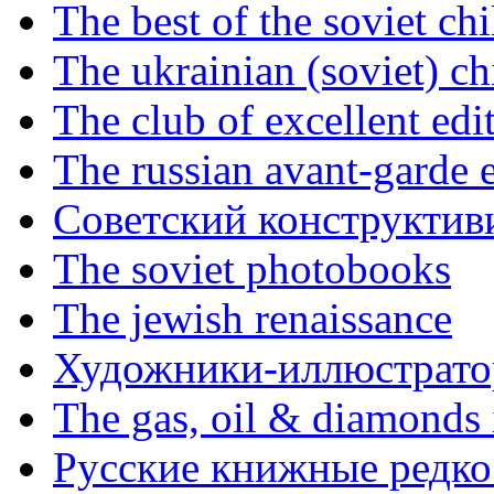
The best of the soviet ch
The ukrainian (soviet) ch
The club of excellent edi
The russian avant-garde e
Советский конструктив
The soviet photobooks
The jewish renaissance
Художники-иллюстратор
The gas, oil & diamonds 
Русские книжные редко