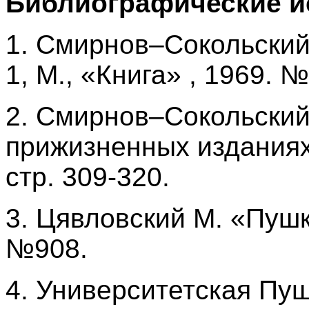
Библиографические и
1. Смирнов–Сокольский 
1, М., «Книга» , 1969. 
2. Смирнов–Сокольский
прижизненных изданиях
стр. 309-320.
3. Цявловский М. «Пушк
№908.
4. Университетская Пуш