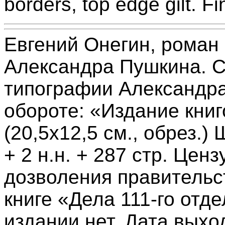
borders, top edge gilt. F
Евгений Онегин, роман 
Александра Пушкина. С
типографии Александра
обороте: «Издание книг
(20,5х12,5 см., обрез.)
+ 2 н.н. + 287 стр. Це
дозволения правительст
книге «Дела 111-го отд
издании нет. Дата выхо