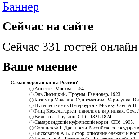
Сейчас на сайте
Сейчас 331 гостей онлайн
Ваше мнение
Самая дорогая книга России?
Апостол. Москва, 1564.
Эль Лисицкий. Проуны. Ганновер, 1923.
Казимир Малевич. Супрематизм. 34 рисунка. Вит
Путешествие из Петербурга в Москву. Соч. А.Н.
Ганц Кюхельгартен, идиллия в картинках. Соч. 
Виды села Грузино. СПб, 1821-1824.
Самаркандский куфический коран. СПб, 1905.
Солнцев Ф.Г. Древности Российского государств
Висковатов А.В. Истор. описание одежды и воор
Крученых А., Розанова О. "Вселенская война.Ъ. Ц