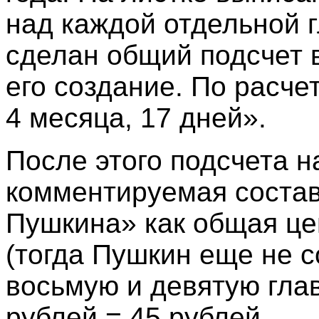
над каждой отдельной 
сделан общий подсчет 
его создание. По расче
4 месяца, 17 дней».
После этого подсчета н
комментируемая состав
Пушкина» как общая це
(тогда Пушкин еще не 
восьмую и девятую главы
рублей = 45 рублей.