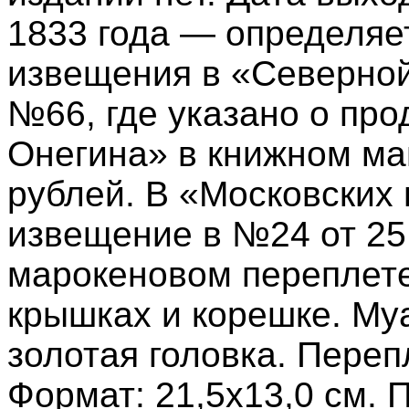
1833 года — определяе
извещения в «Северной 
№66, где указано о про
Онегина» в книжном ма
рублей. В «Московских
извещение в №24 от 25 
марокеновом переплете
крышках и корешке. М
золотая головка. Переп
Формат: 21,5х13,0 см. 