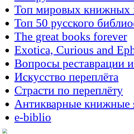
Топ мировых книжных
Топ 50 русского библи
The great books forever
Exotica, Curious and Ep
Вопросы реставрации и
Искусство переплёта
Страсти по переплёту
Антикварные книжные 
e-biblio