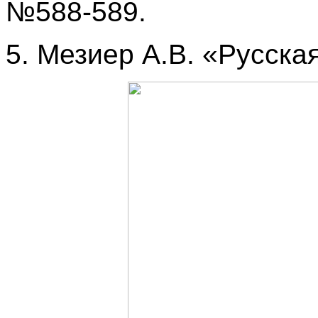
№588-589.
5. Мезиер А.В. «Русска