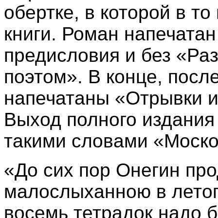
обертке, в которой в т
книги. Роман напечатан
предисловия и без «Раз
поэтом». В конце, посл
напечатаны «Отрывки и
Выход полного издания
такими словами «Моско
«До сих пор Онегин пр
малослыханною в летоп
восемь тетрадок надо б