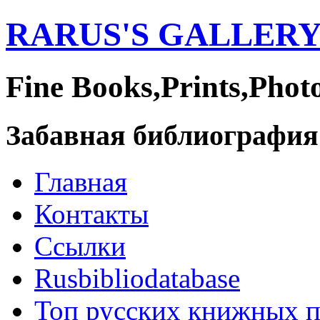
RARUS'S GALLER
Fine Books,Prints,Phot
Забавная библиография
Главная
Контакты
Ссылки
Rusbibliodatabase
Топ русских книжных 