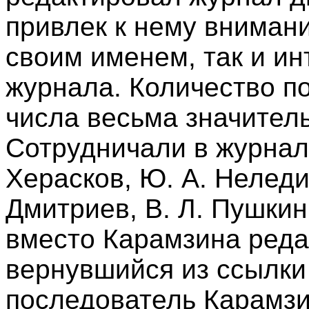
привлек к нему вниман
своим именем, так и и
журнала. Количество п
числа весьма значитель
Сотрудничали в журнале
Херасков, Ю. А. Неледи
Дмитриев, В. Л. Пушкин 
вместо Карамзина реда
вернувшийся из ссылки
последователь Карамзи