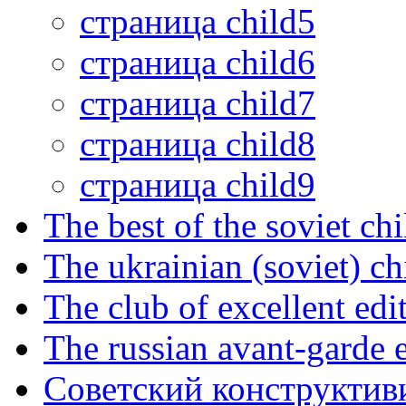
страница child5
страница child6
страница child7
страница child8
страница child9
The best of the soviet ch
The ukrainian (soviet) ch
The club of excellent edi
The russian avant-garde e
Советский конструктив