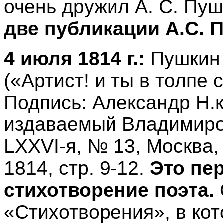
очень дружил А. С. Пу
две публикации А.С. 
4 июля 1814 г.:
Пушкин А
(«Артист! и ты в толпе
Подпись: Александр Н.к
издаваемый Владимиро
LXXVI-я, № 13, Москва, 
1814, стр. 9-12.
Это пе
стихотворение поэта.
«Стихотворения», в ко