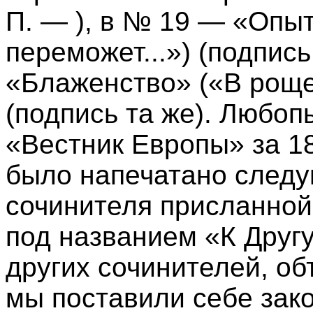
П. — ), в № 19 — «Опыт
переможет...») (подпись
«Блаженство» («В роще 
(подпись та же). Любоп
«Вестник Европы» за 18
было напечатано след
сочинителя присланной
под названием «К Другу
других сочинителей, об
мы поставили себе зако