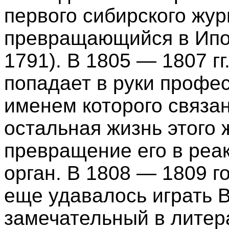
первого сибирского жу
превращающийся в Ипок
1791). В 1805 — 1807 г
попадает в руки профес
именем которого связан
остальная жизнь этого 
превращение его в ре
орган. В 1808 — 1809 г
еще удавалось играть В
замечательный в литер