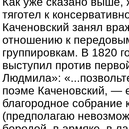
Как уже сказано выше, 
тяготел к консервативно
Каченовский занял вра
отношению к передовы
группировкам. В 1820 г
выступил против перво
Людмила»: «...позвольт
поэме Каченовский, — 
благородное собрание к
(предполагаю невозмож
бородой, в армяке, в л