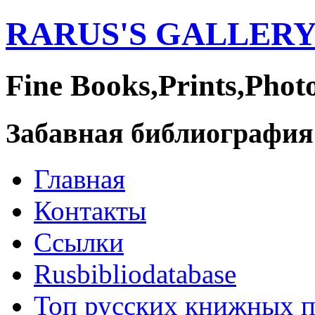
RARUS'S GALLER
Fine Books,Prints,Phot
Забавная библиография
Главная
Контакты
Ссылки
Rusbibliodatabase
Топ русских книжных 