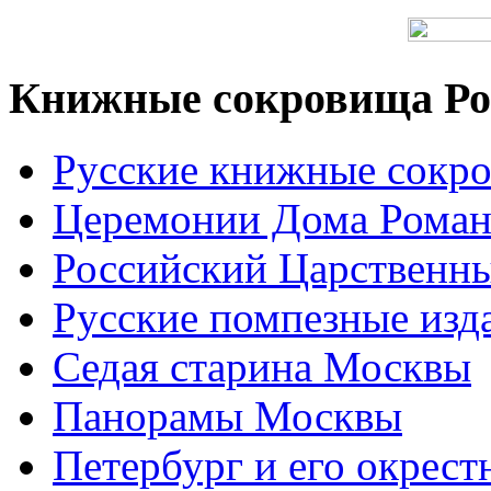
Книжные сокровища Ро
Русские книжные сокр
Церемонии Дома Рома
Российский Царственн
Русские помпезные изд
Седая старина Москвы
Панорамы Москвы
Петербург и его окрест