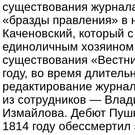
существования журнала)
«бразды правления» в н
Каченовский, который с
единоличным хозяином
существования «Вестни
году, во время длитель
редактирование журнал
из сотрудников — Вла
Измайлова. Дебют Пушк
1814 году обессмертил