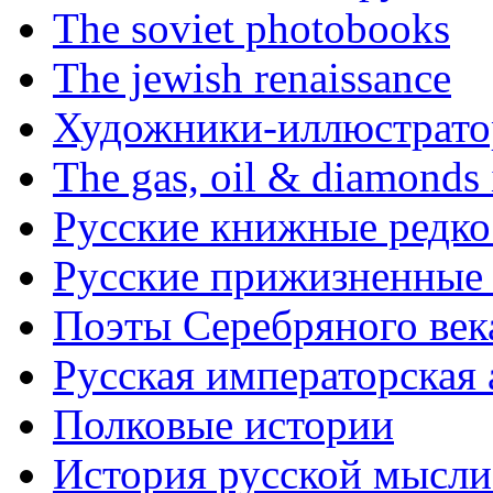
The soviet photobooks
The jewish renaissance
Художники-иллюстратор
The gas, oil & diamonds 
Русские книжные редко
Русские прижизненные 
Поэты Серебряного век
Русская императорская
Полковые истории
История русской мысли