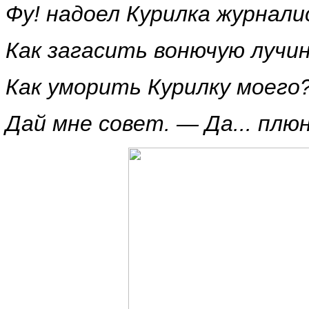
Фу! надоел Курилка журнали
Как загасить вонючую лучи
Как уморить Курилку моего
Дай мне совет. — Да... плю