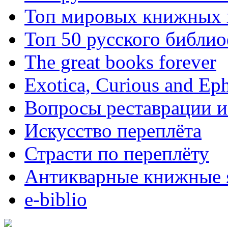
Топ мировых книжных
Топ 50 русского библи
The great books forever
Exotica, Curious and Ep
Вопросы реставрации и
Искусство переплёта
Страсти по переплёту
Антикварные книжные 
e-biblio