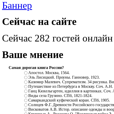
Сейчас на сайте
Сейчас 282 гостей онлайн
Ваше мнение
Самая дорогая книга России?
Апостол. Москва, 1564.
Эль Лисицкий. Проуны. Ганновер, 1923.
Казимир Малевич. Супрематизм. 34 рисунка. Вит
Путешествие из Петербурга в Москву. Соч. А.Н.
Ганц Кюхельгартен, идиллия в картинках. Соч. 
Виды села Грузино. СПб, 1821-1824.
Самаркандский куфический коран. СПб, 1905.
Солнцев Ф.Г. Древности Российского государств
Висковатов А.В. Истор. описание одежды и воор
Крученых А., Розанова О. "Вселенская война.Ъ. Ц