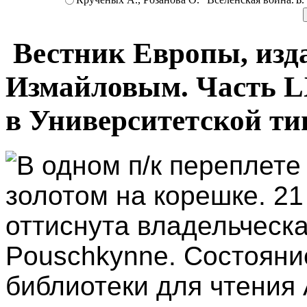
Вестник Европы, из
Измайловым. Часть LX
в Университетской тип
В одном п/к переплете
золотом на корешке. 21
оттиснута владельческа
Pouschkynne. Состояни
библиотеки для чтения 