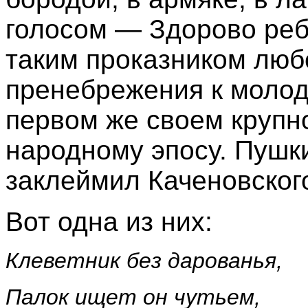
голосом — Здорово реб
таким проказником люб
пренебрежения к молод
первом же своем крупн
народному эпосу. Пушки
заклеймил Каченовског
Вот одна из них:
Клеветник без дарованья,
Палок ищет он чутьем,