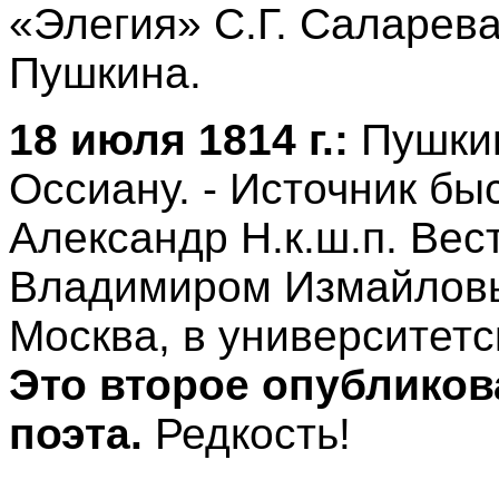
«Элегия» С.Г. Саларева
Пушкина.
18 июля 1814 г.:
Пушкин
Оссиану. - Источник бы
Александр Н.к.ш.п. Ве
Владимиром Измайловым
Москва, в университетск
Это второе опубликов
поэта.
Редкость!