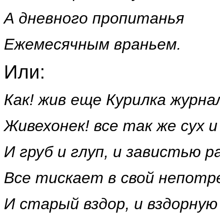
А дневного пропитанья
Ежемесячным враньем.
Или:
Как! жив еще Курилка журн
Живехонек! все так же сух и
И груб и глуп, и завистью р
Все тискает в свой непотр
И старый вздор, и вздорную