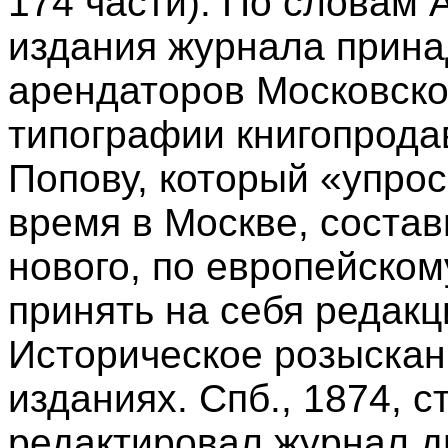
174 части). По словам 
издания журнала прина
арендаторов Московско
типографии книгопрода
Попову, который «упрос
время в Москве, соста
нового, по европейском
принять на себя редакц
Историческое розыскан
изданиях. Спб., 1874, с
редактировал журнал дв