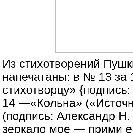
Из стихотворений Пушк
напечатаны: в № 13 за 
стихотворцу» {подпись: 
14 —«Кольна» («Источн
(подпись: Александр Н. 
зеркало мое — прими ег