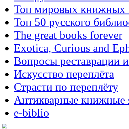
Топ мировых книжных
Топ 50 русского библи
The great books forever
Exotica, Curious and Ep
Вопросы реставрации и
Искусство переплёта
Страсти по переплёту
Антикварные книжные 
e-biblio