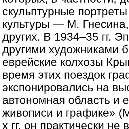
скульптурные портреты
культуры — М. Гнесина,
других. В 1934–35 гг. 
другими художниками 
еврейские колхозы Кры
время этих поездок гр
экспонировались на вы
автономная область и 
живописи и графике» (М
х гг. он практически н