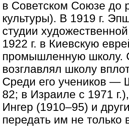
в Советском Союзе до 
культуры). В 1919 г. Э
студии художественной
1922 г. в Киевскую евр
промышленную школу. С
возглавлял школу вплоть
Среди его учеников — Ш
82; в Израиле с 1971 г.)
Ингер (1910–95) и друг
передать им не только