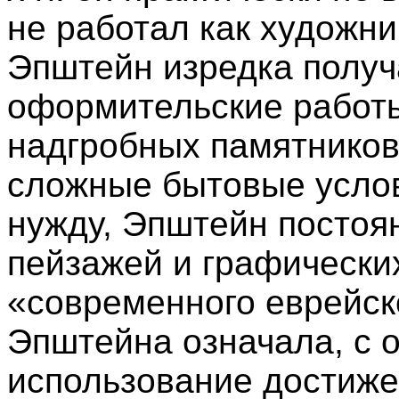
не работал как художни
Эпштейн изредка получ
оформительские работы
надгробных памятников
сложные бытовые усло
нужду, Эпштейн постоя
пейзажей и графически
«современного еврейск
Эпштейна означала, с 
использование достиже