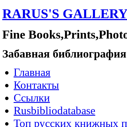
RARUS'S GALLER
Fine Books,Prints,Phot
Забавная библиография
Главная
Контакты
Ссылки
Rusbibliodatabase
Топ русских книжных 