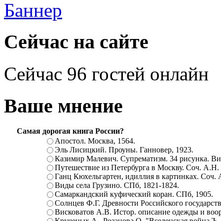
Сейчас на сайте
Сейчас 96 гостей онлайн
Ваше мнение
Самая дорогая книга России?
Апостол. Москва, 1564.
Эль Лисицкий. Проуны. Ганновер, 1923.
Казимир Малевич. Супрематизм. 34 рисунка. Вит
Путешествие из Петербурга в Москву. Соч. А.Н.
Ганц Кюхельгартен, идиллия в картинках. Соч. 
Виды села Грузино. СПб, 1821-1824.
Самаркандский куфический коран. СПб, 1905.
Солнцев Ф.Г. Древности Российского государств
Висковатов А.В. Истор. описание одежды и воор
Крученых А., Розанова О. "Вселенская война.Ъ. Ц