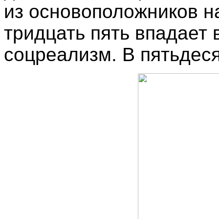
из основоположников н
тридцать пять впадает 
соцреализм. В пятьдеся