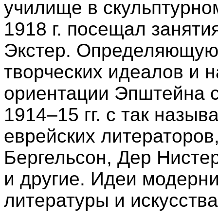
училище в скульптурном
1918 г. посещал заняти
Экстер. Определяющую
творческих идеалов и 
ориентации Эпштейна с
1914–15 гг. с так назы
еврейских литераторов,
Бергельсон, Дер Нисте
и другие. Идеи модерн
литературы и искусства