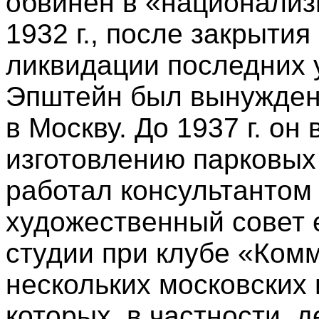
обвинен в «национализ
1932 г., после закрыти
ликвидации последних 
Эпштейн был вынужден 
в Москву. До 1937 г. он
изготовлению парковых 
работал консультантом
художественный совет 
студии при клубе «Комм
нескольких московских 
которых, в частности, 