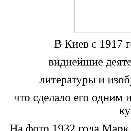
В Киев с 1917 г
виднейшие деяте
литературы и изоб
что сделало его одним 
ку
На фото 1932 года Марк 