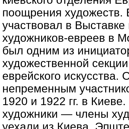
поощрения художеств. В
участвовал в Выставке 
художников-евреев в Мо
был одним из инициато
художественной секции
еврейского искусства. 
непременным участнико
1920 и 1922 гг. в Киеве.
художники — члены ху
уехали из Киева, Эпште