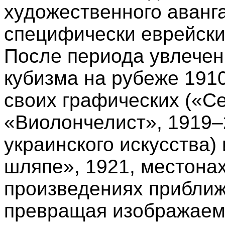
художественного аванга
специфически еврейски
После периода увлече
кубизма на рубеже 1910–
своих графических («Се
«Виолончелист», 1919–
украинского искусства)
шляпе», 1921, местона
произведениях приближ
превращая изображаему