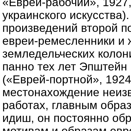
«Еврей-рабочий», 1927
украинского искусства)
произведений второй по
евреи-ремесленники и 
земледельческих колон
панно тех лет Эпштейн
(«Еврей-портной», 1924
местонахождение неизв
работах, главным образ
идиш, он постоянно об
мотивам и образам евр