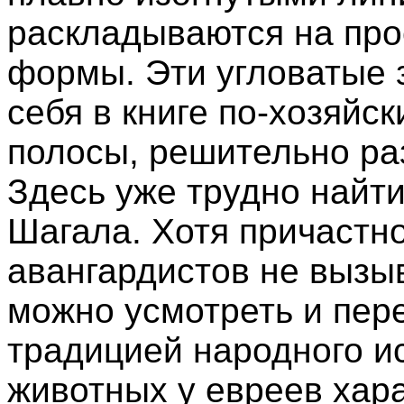
раскладываются на про
формы. Эти угловатые з
себя в книге по-хозяйс
полосы, решительно раз
Здесь уже трудно найт
Шагала. Хотя причастно
авангардистов не вызыв
можно усмотреть и пер
традицией народного и
животных у евреев хара