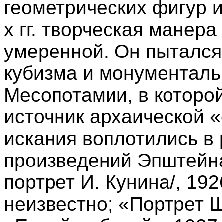
геометрических фигур и
х гг. творческая манер
умеренной. Он пытался
кубизма и монументаль
Месопотамии, в которо
источник архаической «
искания воплотились в
произведений Эпштейна
портрет И. Кунина/, 19
неизвестно; «Портрет 