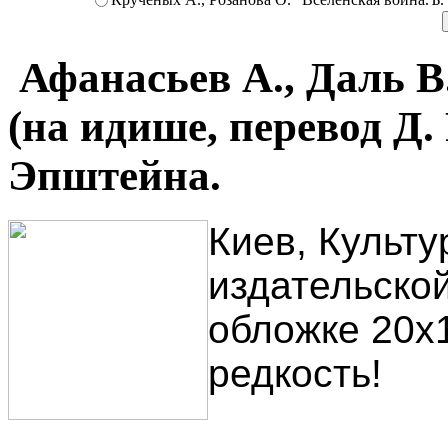
Афанасьев А., Даль В
(на идише, перевод Д.
Эпштейна.
Киев, Культур
издательско
обложке 20х
редкость!