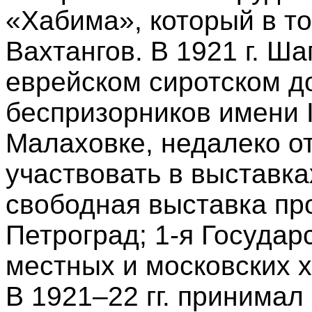
«Хабима», который в то
Вахтангов. В 1921 г. Ш
еврейском сиротском д
беспризорников имени I
Малаховке, недалеко о
участвовать в выставка
свободная выставка про
Петроград; 1-я Государ
местных и московских х
В 1921–22 гг. принимал