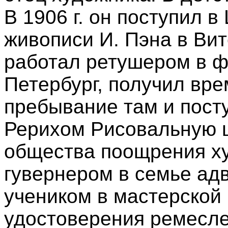
В 1906 г. он поступил 
живописи И. Пэна в Ви
работал ретушером в фо
Петербург, получил вр
пребывание там и пост
Рерихом Рисовальную 
общества поощрения ху
гувернером в семье адв
учеником в мастерской
удостоверения ремесле