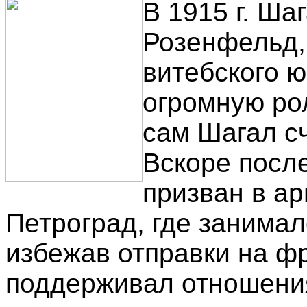
В 1915 г. Ша
Розенфельд,
витебского ю
огромную рол
сам Шагал сч
Вскоре посл
призван в а
Петроград, где занимал
избежав отправки на ф
поддерживал отношени