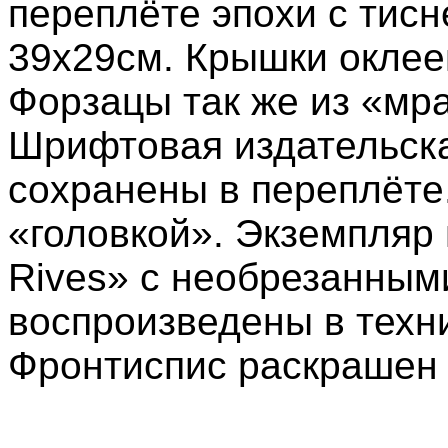
переплёте эпохи с тисн
39x29см. Крышки оклее
Форзацы так же из «мр
Шрифтовая издательска
сохранены в переплёте.
«головкой». Экземпляр н
Rives» с необрезанным
воспроизведены в техн
Фронтиспис раскрашен 