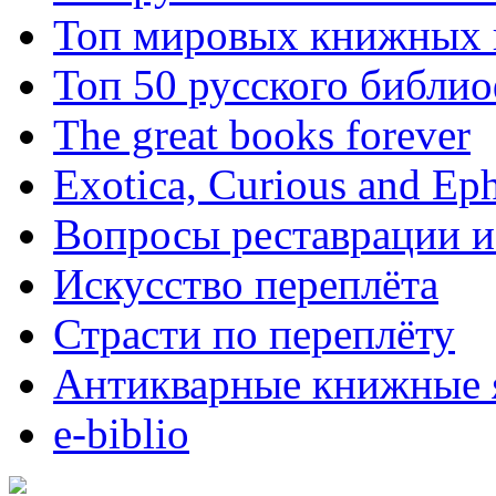
Топ мировых книжных
Топ 50 русского библи
The great books forever
Exotica, Curious and Ep
Вопросы реставрации и
Искусство переплёта
Страсти по переплёту
Антикварные книжные 
e-biblio