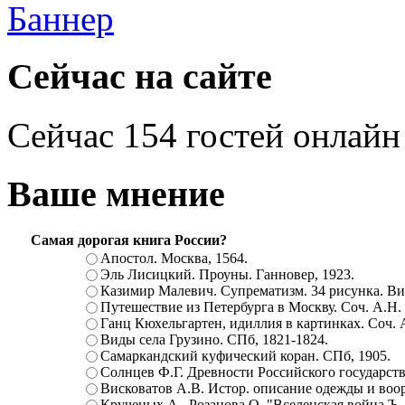
Сейчас на сайте
Сейчас 154 гостей онлайн
Ваше мнение
Самая дорогая книга России?
Апостол. Москва, 1564.
Эль Лисицкий. Проуны. Ганновер, 1923.
Казимир Малевич. Супрематизм. 34 рисунка. Вит
Путешествие из Петербурга в Москву. Соч. А.Н.
Ганц Кюхельгартен, идиллия в картинках. Соч. 
Виды села Грузино. СПб, 1821-1824.
Самаркандский куфический коран. СПб, 1905.
Солнцев Ф.Г. Древности Российского государств
Висковатов А.В. Истор. описание одежды и воор
Крученых А., Розанова О. "Вселенская война.Ъ. Ц