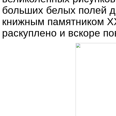
больших белых полей 
книжным памятником X
раскуплено и вскоре п