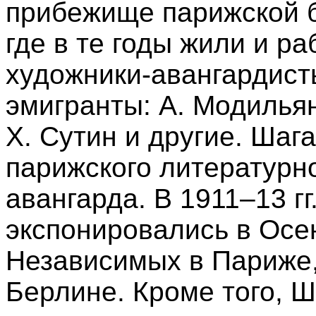
прибежище парижской б
где в те годы жили и р
художники-авангардист
эмигранты: А. Модильян
Х. Сутин и другие. Шаг
парижского литературн
авангарда. В 1911–13 гг
экспонировались в Осе
Независимых в Париже,
Берлине. Кроме того, Ш