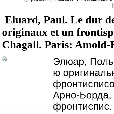
Eluard, Paul. Le dur de
originaux et un frontis
Chagall. Paris: Amold-B
Элюар, Поль
ю оригиналь
фронтисписо
Арно-Борда, [1
фронтиспис. 