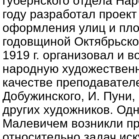
губернского отдела Нар
году разработал проект
оформления улиц и пло
годовщиной Октябрьско
1919 г. организовал и 
народную художественн
качестве преподавателе
Добужинского, И. Пуни,
других художников. Од
Малевичем возникли п
относительно задач иск