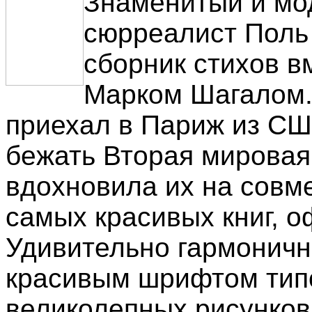
Знаменитый и мо
сюрреалист Поль
сборник стихов в
Марком Шагалом.
приехал в Париж из СШ
бежать Вторая мировая 
вдохновила их на совме
самых красивых книг, 
Удивительно гармоничн
красивым шрифтом типо
великолепных рисунков