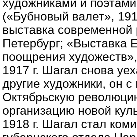
художниками и поэтами
(«Бубновый валет», 19
выставка современной 
Петербург; «Выставка 
поощрения художеств», 
1917 г. Шагал снова уех
другие художники, он 
Октябрьскую революцию
организацию новой куль
1918 г. Шагал стал ком