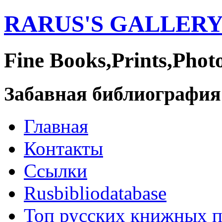
RARUS'S GALLER
Fine Books,Prints,Phot
Забавная библиография
Главная
Контакты
Ссылки
Rusbibliodatabase
Топ русских книжных 