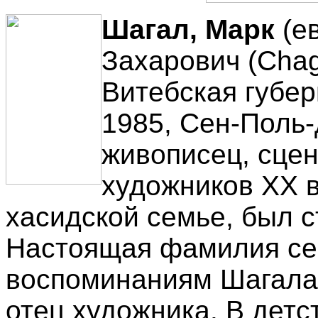
Шагал, Марк
(е
Захарович (Chaga
Витебская губер
1985, Сен-Поль-
живописец, сцен
художников XX в
хасидской семье, был с
Настоящая фамилия се
воспоминаниям Шагала,
отец художника. В детс