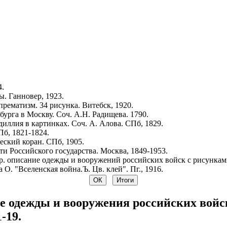
4.
. Ганновер, 1923.
рематизм. 34 рисунка. Витебск, 1920.
урга в Москву. Соч. А.Н. Радищева. 1790.
иллия в картинках. Соч. А. Алова. СПб, 1829.
Пб, 1821-1824.
ский коран. СПб, 1905.
и Российского государства. Москва, 1849-1953.
р. описание одежды и вооружений российских войск с рисунками.
 О. "Вселенская война.Ъ. Цв. клей". Пг., 1916.
е одежды и вооружения российских войск
-19.