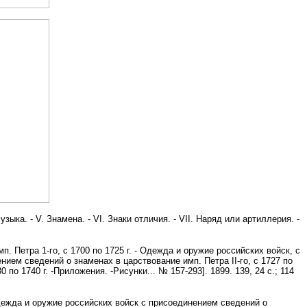
зыка. - V. Знамена. - VI. Знаки отличия. - VII. Наряд или артиллерия. -
. Петра 1-го, с 1700 по 1725 г. - Одежда и оружие российских войск, с
нием сведений о знаменах в царствование имп. Петра II-го, с 1727 по
о 1740 г. -Приложения. -Рисунки... № 157-293]. 1899. 139, 24 с.; 114
Одежда и оружие российских войск с присоединением сведений о