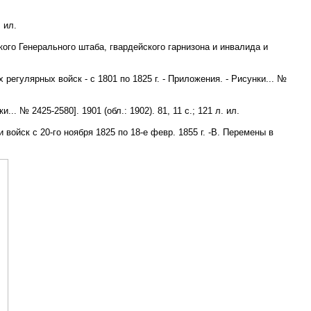
 ил.
кого Генерального штаба, гвардейского гарнизона и инвалида и
егулярных войск - с 1801 по 1825 г. - Приложения. - Рисунки... №
 № 2425-2580]. 1901 (обл.: 1902). 81, 11 с.; 121 л. ил.
 войск с 20-го ноября 1825 по 18-е февр. 1855 г. -В. Перемены в