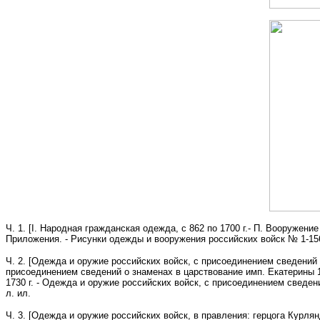
Ч. 1. [I. Народная гражданская одежда, с 862 по 1700 г.- П. Вооружение
Приложения. - Рисунки одежды и вооружения российских войск № 1-156]. 
Ч. 2. [Одежда и оружие российских войск, с присоединением сведений о
присоединением сведений о знаменах в царствование имп. Екатерины 1-о
1730 г. - Одежда и оружие российских войск, с присоединением сведений
л. ил.
Ч. 3. [Одежда и оружие российских войск, в правления: герцога Курля