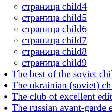
страница child4
страница child5
страница child6
страница child7
страница child8
страница child9
The best of the soviet ch
The ukrainian (soviet) ch
The club of excellent edi
The russian avant-garde e