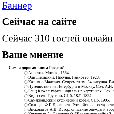
Сейчас на сайте
Сейчас 310 гостей онлайн
Ваше мнение
Самая дорогая книга России?
Апостол. Москва, 1564.
Эль Лисицкий. Проуны. Ганновер, 1923.
Казимир Малевич. Супрематизм. 34 рисунка. Вит
Путешествие из Петербурга в Москву. Соч. А.Н.
Ганц Кюхельгартен, идиллия в картинках. Соч. 
Виды села Грузино. СПб, 1821-1824.
Самаркандский куфический коран. СПб, 1905.
Солнцев Ф.Г. Древности Российского государств
Висковатов А.В. Истор. описание одежды и воор
Крученых А., Розанова О. "Вселенская война.Ъ. Ц