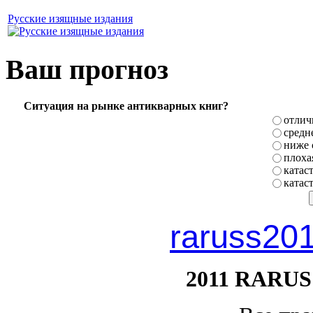
Русские изящные издания
Ваш прогноз
Ситуация на рынке антикварных книг?
отлич
средн
ниже 
плоха
катас
катас
raruss20
2011 RARUS