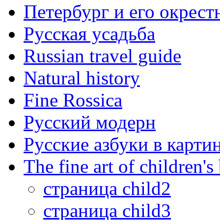
Петербург и его окрест
Русская усадьба
Russian travel guide
Natural history
Fine Rossica
Русский модерн
Русские азбуки в карти
The fine art of children's
страница child2
страница child3