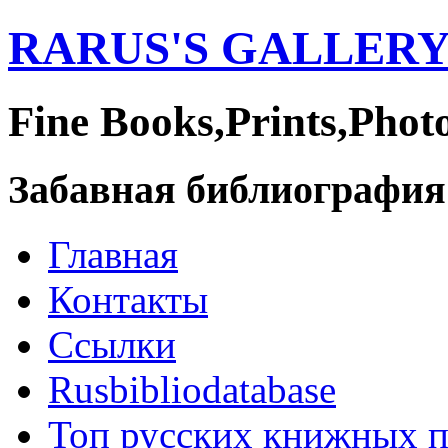
RARUS'S GALLER
Fine Books,Prints,Phot
Забавная библиография
Главная
Контакты
Ссылки
Rusbibliodatabase
Топ русских книжных 