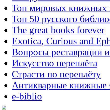
Топ мировых книжных
Топ 50 русского библи
The great books forever
Exotica, Curious and Ep
Вопросы реставрации и
Искусство переплёта
Страсти по переплёту
Антикварные книжные 
e-biblio