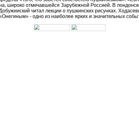
а, широко отмечавшейся Зарубежной Россией. В лондонско
Добужииский читал лекции о пушкинских рисунках. Ходасев
Онегиным» - одно из наиболее ярких и значительных событ