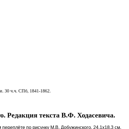
 30 ч.ч. СПб, 1841-1862.
. Редакция текста В.Ф. Ходасевича.
ом переплёте по рисунку М.В. Добужинского. 24,1x18,3 см.