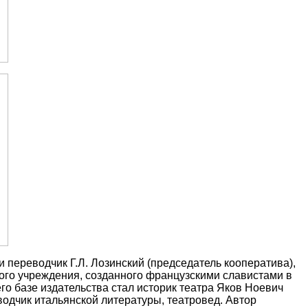
 переводчик Г.Л. Лозинский (председатель кооператива),
ного учреждения, созданного французскими славистами в
го базе издательства стал историк театра Яков Ноевич
одчик итальянской литературы, театровед. Автор