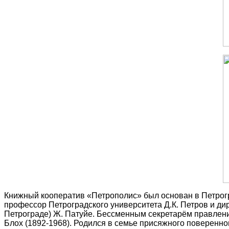
Книжный кооператив «Петрополис» был основан в Петрогра
профессор Петроградского университета Д.К. Петров и ди
Петрограде) Ж. Патуйе. Бессменным секретарём правления
Блох (1892-1968). Родился в семье присяжного поверенн