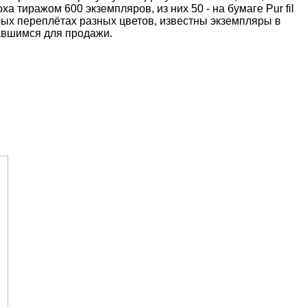
 тиражом 600 экземпляров, из них 50 - на бумаге Pur fil
вых переплётах разных цветов, известны экземпляры в
авшимся для продажи.