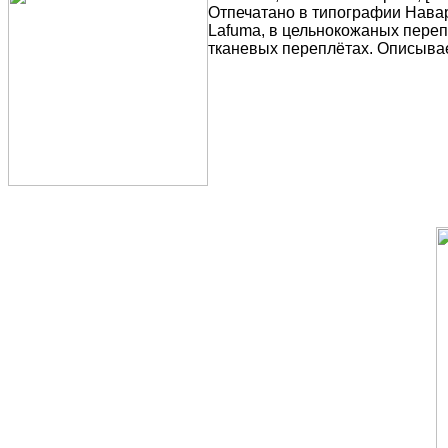
Отпечатано в типографии Наварр
Lafuma, в цельнокожаных переп
тканевых переплётах. Описыва