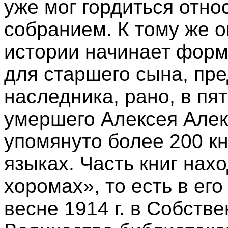
уже мог гордиться отн
собранием. К тому же о
истории начинает форм
для старшего сына, пр
наследника, рано, в пя
умершего Алексея Алек
упомянуто более 200 кн
языках. Часть книг нах
хоромах», то есть в ег
весне 1914 г. в Собств