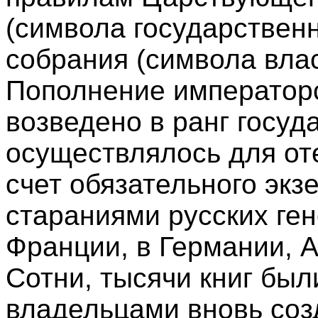
(символа государственн
собрания (символа вла
Пополнение императорс
возведено в ранг госуд
осуществлялось для от
счет обязательного экз
стараниями русских ге
Франции, в Германии, А
Сотни, тысячи книг бы
владельцами вновь со