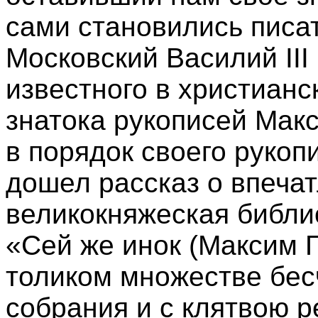
сами становились писа
Московский Василий III 
известного в христианс
знатока рукописей Мак
в порядок своего рукоп
дошел рассказ о впечат
великокняжеская библио
«Сей же инок (Максим Гр
толиком множестве бес
собрания и с клятвою 