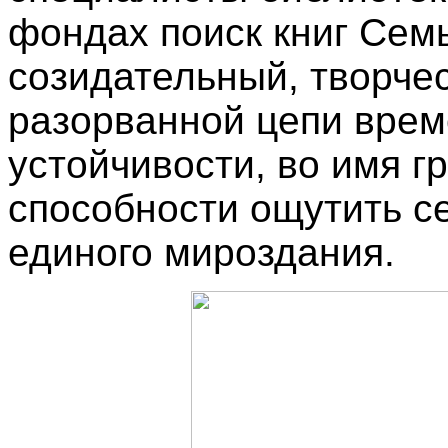
фондах поиск книг Сем
созидательный, творче
разорванной цепи врем
устойчивости, во имя г
способности ощутить с
единого мироздания.