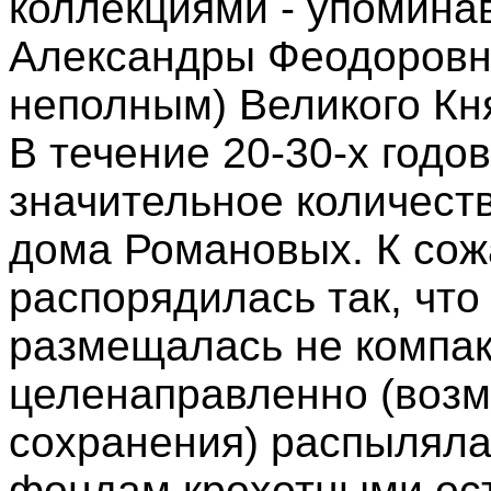
коллекциями - упомина
Александры Феодоровн
неполным) Великого Кн
В течение 20-30-х годо
значительное количеств
дома Романовых. К сож
распорядилась так, что
размещалась не компак
целенаправленно (возм
сохранения) распылял
фондам крохотными ост