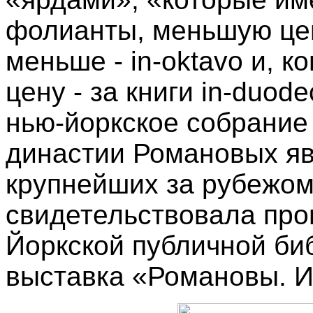
фолианты, меньшую цену
меньше - in-oktavo и, 
цену - за книги in-duod
нью-йоркское собрание
династии Романовых яв
крупнейших за рубежом
свидетельствовала про
Йоркской публичной би
выставка «Романовы. Их