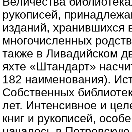
Величества библиотеках
рукописей, принадлежав
изданий, хранившихся 
многочисленных родств
также в Ливадийском д
яхте «Штандарт» насчи
182 наименования). И
Собственных библиотек
лет. Интенсивное и це
книг и рукописей, особ
началось в Петровскую