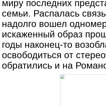
миру последних предст
семьи. Распалась связ
надолго вошел одномер
искаженный образ прош
годы наконец-то возоб
освободиться от стере
обратились и на Роман