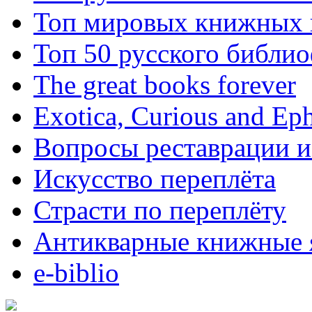
Топ мировых книжных
Топ 50 русского библи
The great books forever
Exotica, Curious and Ep
Вопросы реставрации и
Искусство переплёта
Страсти по переплёту
Антикварные книжные 
e-biblio