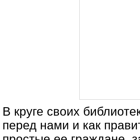
В круге своих библиот
перед нами и как прави
простые ее граждане, 