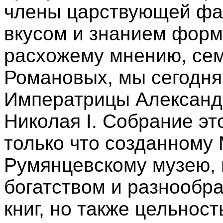
члены царствующей фам
вкусом и знанием форм
расхожему мнению, се
Романовых, мы сегодня
Императрицы Александ
Николая I. Собрание эт
только что созданному
Румянцевскому музею, 
богатством и разнообр
книг, но также цельнос