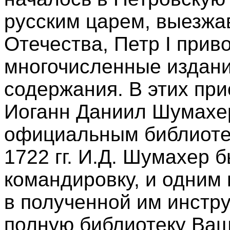
русским царем, выезжа
Отечества, Петр I прив
многочисленные издани
содержания. В этих пр
Иоганн Даниил Шумахер
официальным библиотек
1722 гг. И.Д. Шумахер 
командировку, и одним
в полученной им инстр
полную библиотеку Ва