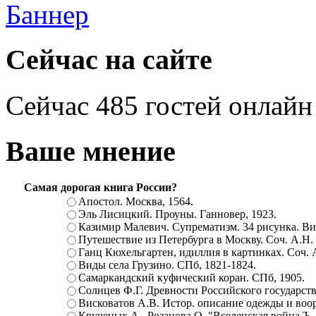
Сейчас на сайте
Сейчас 485 гостей онлайн
Ваше мнение
Самая дорогая книга России?
Апостол. Москва, 1564.
Эль Лисицкий. Проуны. Ганновер, 1923.
Казимир Малевич. Супрематизм. 34 рисунка. Вит
Путешествие из Петербурга в Москву. Соч. А.Н.
Ганц Кюхельгартен, идиллия в картинках. Соч. 
Виды села Грузино. СПб, 1821-1824.
Самаркандский куфический коран. СПб, 1905.
Солнцев Ф.Г. Древности Российского государств
Висковатов А.В. Истор. описание одежды и воор
Крученых А., Розанова О. "Вселенская война.Ъ. Ц