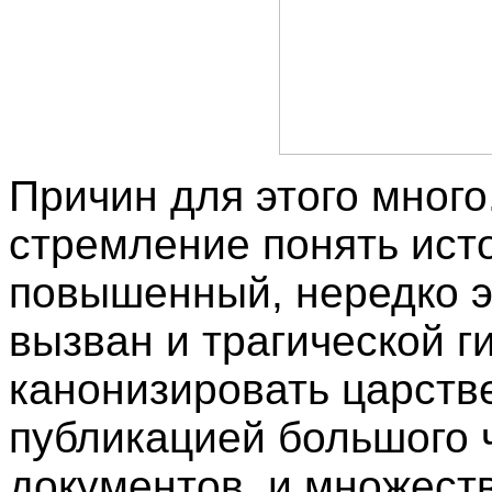
Причин для этого много
стремление понять исто
повышенный, нередко 
вызван и трагической 
канонизировать царств
публикацией большого 
документов, и множест