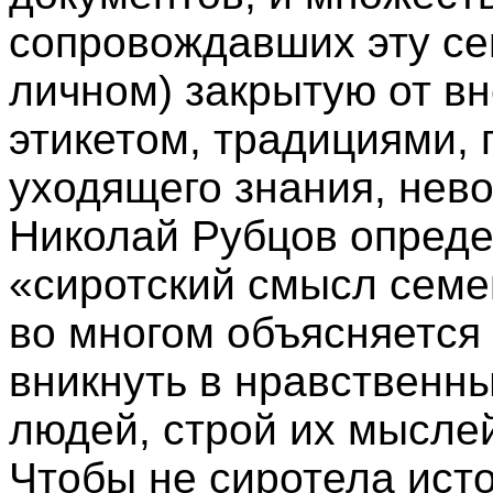
сопровождавших эту се
личном) закрытую от в
этикетом, традициями,
уходящего знания, нево
Николай Рубцов опреде
«сиротский смысл семе
во многом объясняется
вникнуть в нравственны
людей, строй их мыслей
Чтобы не сиротела исто