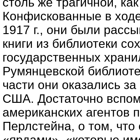
столь же трагичной, как
Конфискованные в ходе
1917 г., они были расс
книги из библиотеки со
государственных храни
Румянцевской библиотек
части они оказались за
США. Достаточно вспом
американских агентов по
Перлстейна, о том, что 
«ярдами», «которые им