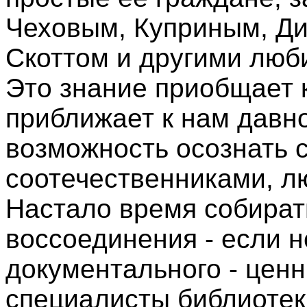
Чеховым, Куприным, Ди
Скоттом и другими люб
Это знание приобщает к
приближает к нам давн
возможность осознать 
соотечественниками, л
Настало время собират
воссоединения - если н
документального - цен
специалисты библиотек