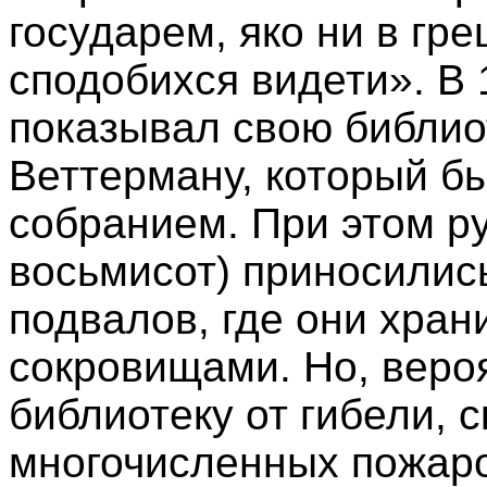
государем, яко ни в гр
сподобихся видети». В 
показывал свою библио
Веттерману, который б
собранием. При этом р
восьмисот) приносилис
подвалов, где они хран
сокровищами. Но, вероя
библиотеку от гибели, с
многочисленных пожаро