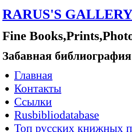
RARUS'S GALLER
Fine Books,Prints,Phot
Забавная библиография
Главная
Контакты
Ссылки
Rusbibliodatabase
Топ русских книжных 