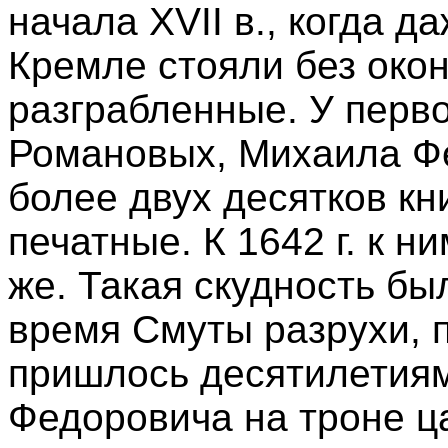
начала XVII в., когда д
Кремле стояли без око
разграбленные. У перво
Романовых, Михаила Фе
более двух десятков кни
печатные. К 1642 г. к 
же. Такая скудность б
время Смуты разрухи, 
пришлось десятилетия
Федоровича на троне ц