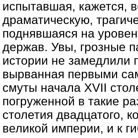
испытавшая, кажется, 
драматическую, трагич
поднявшаяся на урове
держав. Увы, грозные п
истории не замедлили 
вырванная первыми са
смуты начала XVII стол
погруженной в такие р
столетия двадцатого, к
великой империи, и к г