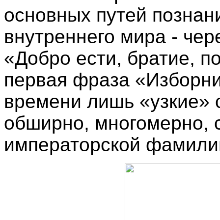
основных путей познани
внутреннего мира - чер
«Добро ести, братие, п
первая фраза «Изборник
времени лишь «узкие» 
обширно, многомерно, 
императорской фамилии