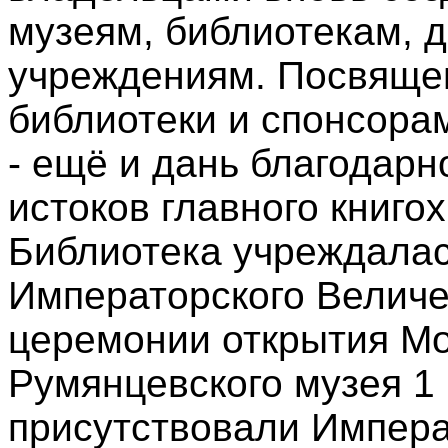
музеям, библиотекам, 
учреждениям. Посвяще
библиотеки и спонсора
- ещё и дань благодарн
истоков главного книго
Библиотека учреждалас
Императорского Величе
церемонии открытия Мо
Румянцевского музея 1 
присутствовали Императ