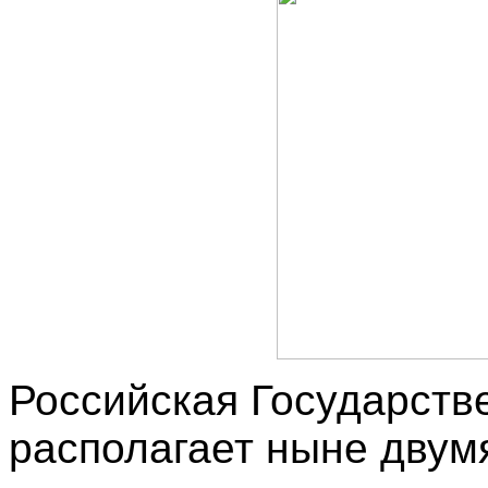
Российская Государств
располагает ныне дву