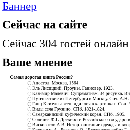
Сейчас на сайте
Сейчас 304 гостей онлайн
Ваше мнение
Самая дорогая книга России?
Апостол. Москва, 1564.
Эль Лисицкий. Проуны. Ганновер, 1923.
Казимир Малевич. Супрематизм. 34 рисунка. Вит
Путешествие из Петербурга в Москву. Соч. А.Н.
Ганц Кюхельгартен, идиллия в картинках. Соч. 
Виды села Грузино. СПб, 1821-1824.
Самаркандский куфический коран. СПб, 1905.
Солнцев Ф.Г. Древности Российского государств
Висковатов А.В. Истор. описание одежды и воор
Крученых А., Розанова О. "Вселенская война.Ъ. Ц