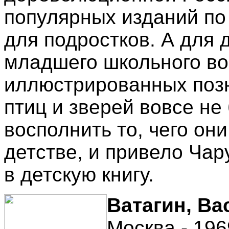
популярных изданий по
для подростков. А для 
младшего школьного во
иллюстрированных позн
птиц и зверей вовсе не
восполнить то, чего он
детстве, и привело Ча
в детскую книгу.
Ватагин, В
Москва - 196