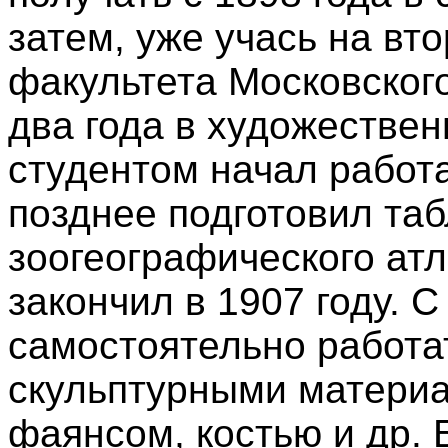
затем, уже учась на вт
факультета Московског
два года в художестве
студентом начал работа
позднее подготовил таб
зоогеографического атл
закончил в 1907 году. С
самостоятельно работа
скульптурными матери
фаянсом, костью и др. 