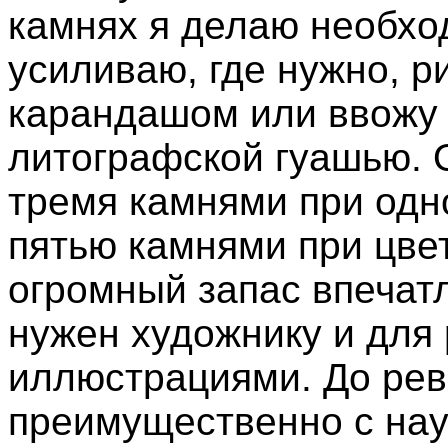
камнях я делаю необх
усиливаю, где нужно, р
карандашом или ввожу 
литографской гуашью. 
тремя камнями при одн
пятью камнями при цве
огромный запас впечат
нужен художнику и для
иллюстрациями. До рев
преимущественно с нау