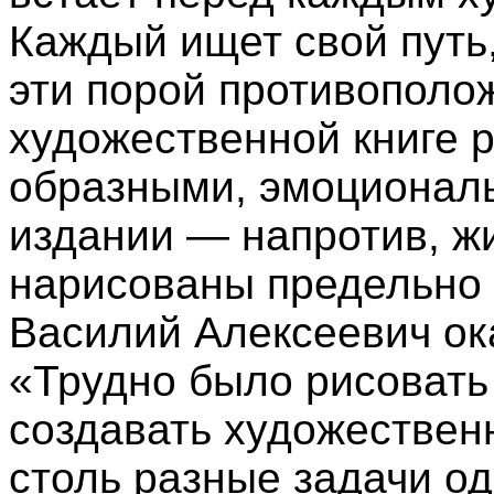
Каждый ищет свой путь,
эти порой противополо
художественной книге р
образными, эмоциональ
издании — напротив, ж
нарисованы предельно 
Василий Алексеевич ок
«Трудно было рисовать
создавать художествен
столь разные задачи од