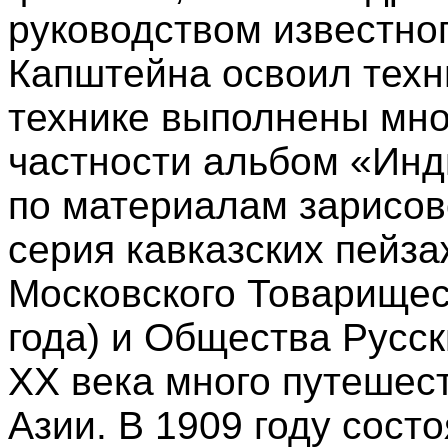
руководством известно
Капштейна освоил техн
технике выполнены мног
частности альбом «Инд
по материалам зарисов
серия кавказских пейз
Московского Товарищес
года) и Общества Русск
XX века много путешест
Азии. В 1909 году сост