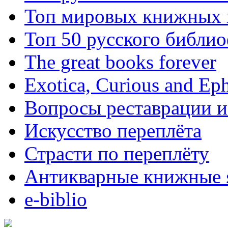
Топ мировых книжных
Топ 50 русского библи
The great books forever
Exotica, Curious and Ep
Вопросы реставрации и
Искусство переплёта
Страсти по переплёту
Антикварные книжные 
e-biblio