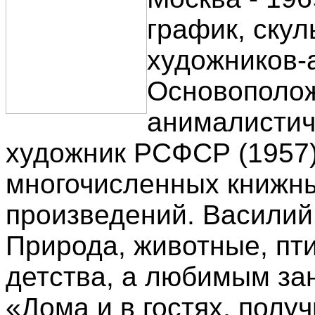
график, скул
художников-
Основополож
анималистич
художник РСФСР (1957),
многочисленных книжны
произведений. Василий
Природа, животные, пт
детства, а любимым за
«Дома и в гостях, полу