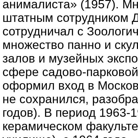
анималиста» (1957). Мн
штатным сотрудником Д
сотрудничал с Зоологи
множество панно и ску
залов и музейных экспо
сфере садово-парковой 
оформил вход в Москов
не сохранился, разобра
годов). В период 1963-1
керамическом факульте