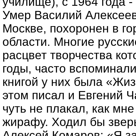
училище), с 1964 года 
Умер Василий Алексеев
Москве, похоронен в г
области. Многие русск
расцвет творчества кот
годы, часто вспоминали
книгой у них была «Жи
этом писал и Евгений 
чуть не плакал, как мн
жирафу. Ходил бы звер
Алексей Комаров: «Я з