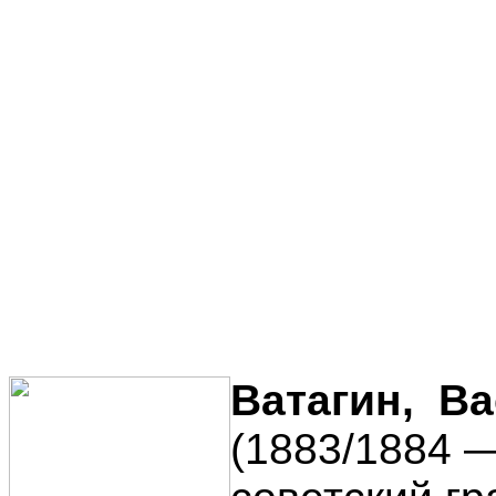
Ватагин, В
(1883/1884 —