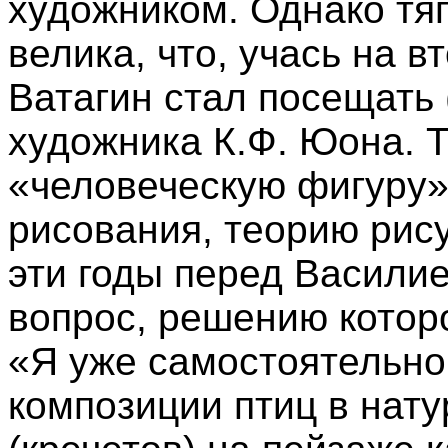
художником. Однако тя
велика, что, учась на в
Ватагин стал посещать 
художника К.Ф. Юона. Т
«человеческую фигуру»
рисования, теорию рис
эти годы перед Васили
вопрос, решению которо
«Я уже самостоятельно
композиции птиц в нат