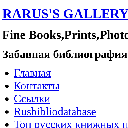
RARUS'S GALLER
Fine Books,Prints,Phot
Забавная библиография
Главная
Контакты
Ссылки
Rusbibliodatabase
Топ русских книжных 