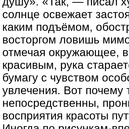
душу». «Так, — писал 
солнце освежает засто
каким подъёмом, обос
восторгом ловишь мимо
отмечая окружающее, в
красивым, рука старает
бумагу с чувством особ
увлечения. Вот почему 
непосредственны, прон
восприятия красоты пу
Иногда по рисункам-вп