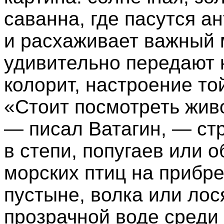
саванна, где пасутся а
и расхаживает важный
удивительно передают н
колорит, настроение то
«Стоит посмотреть живо
— писал Ватагин, — стр
в степи, попугаев или о
морских птиц на прибр
пустыне, волка или лос
прозрачной воде среди