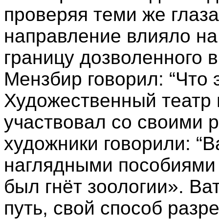
проверяя теми же глаз
направление влияло на 
границу дозволенного 
Мензбир говорил: “Что 
Художественный театр н
участвовал со своими р
художники говорили: “В
наглядными пособиями 
был гнёт зоологии». Ва
путь, свой способ разр