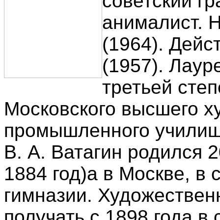
советский гр
анималист. 
(1964). Дей
(1957). Лау
третьей степ
Московского высшего х
промышленного училища
В. А. Ватагин родился 
1884 год)а в Москве, в
гимназии. Художествен
получать с 1898 года в 