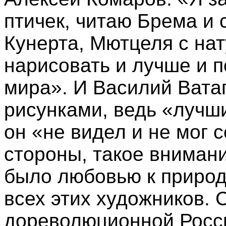
птичек, читаю Брема и 
Кунерта, Мютцеля с нат
нарисовать и лучше и п
мира». И Василий Вата
рисунками, ведь «лучш
он «не видел и не мог 
стороны, такое вниман
было любовью к природ
всех этих художников. 
дореволюционной Росси