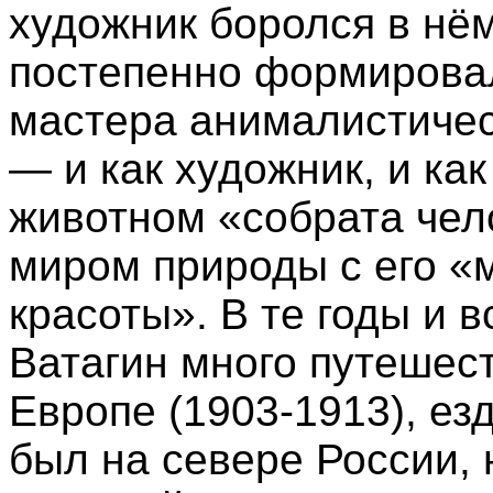
художник боролся в нём
постепенно формирова
мастера анималистичес
— и как художник, и ка
животном «собрата чел
миром природы с его 
красоты». В те годы и
Ватагин много путешест
Европе (1903-1913), ез
был на севере России, 