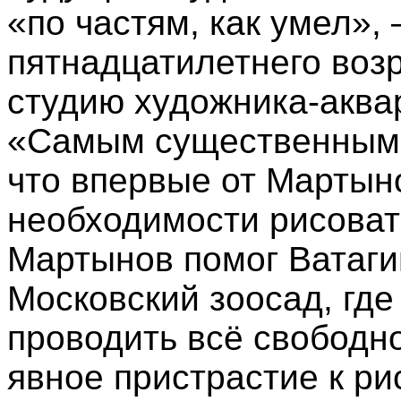
«по частям, как умел»,
пятнадцатилетнего воз
студию художника-аква
«Самым существенным 
что впервые от Мартын
необходимости рисоват
Мартынов помог Ватаги
Московский зоосад, гд
проводить всё свободн
явное пристрастие к ри