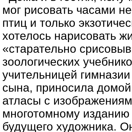
мог рисовать часами не
птиц и только экзотиче
хотелось нарисовать жи
«старательно срисовыв
зоологических учебнико
учительницей гимназии 
сына, приносила домой
атласы с изображениями
многотомному изданию
будущего художника. О