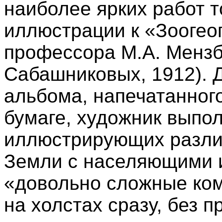
наиболее ярких работ т
иллюстрации к «Зоогео
профессора М.А. Мензби
Сабашниковых, 1912). Д
альбома, напечатанног
бумаге, художник выпол
иллюстрирующих разли
Земли с населяющими и
«довольно сложные ком
на холстах сразу, без 