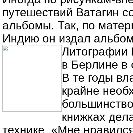
путешествий Ватагин с
альбомы. Так, по матер
Индию он издал альбом
Литографии 
в Берлине в 
В те годы в
крайне нео
большинство
книжках дел
технике. «Мне нравилс