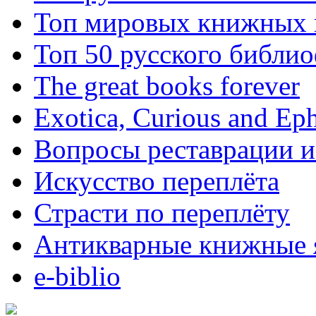
Топ мировых книжных
Топ 50 русского библи
The great books forever
Exotica, Curious and Ep
Вопросы реставрации и
Искусство переплёта
Страсти по переплёту
Антикварные книжные 
e-biblio