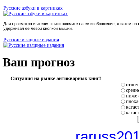
Русские азбуки в картинках
Для просмотра и чтения книги нажмите на ее изображение, а затем на
удерживая её левой кнопкой мышки.
Русские изящные издания
Ваш прогноз
Ситуация на рынке антикварных книг?
отлич
средн
ниже 
плоха
катас
катас
raruss20