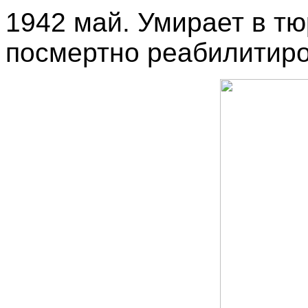
1942 май. Умирает в т
посмертно реабилитиро