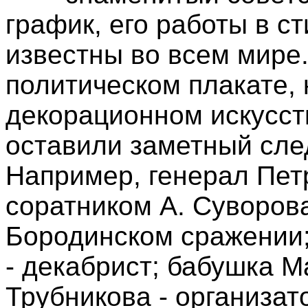
график, его работы в с
известны во всем мире
политическом плакате,
декорационном искусст
оставили заметный след
Например, генерал Пе
соратником А. Суворова
Бородинском сражении
- декабрист; бабушка 
Трубникова - организат