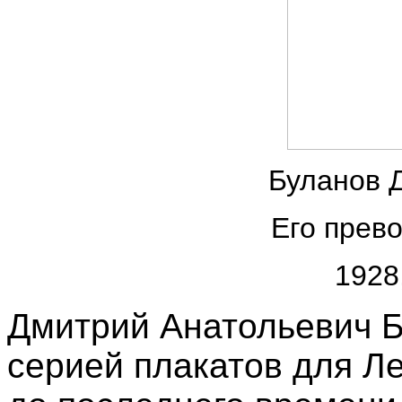
Буланов Д
Его прев
1928
Дмитрий Анатольевич 
серией плакатов для Ле