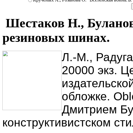
Шестаков Н., Булано
резиновых шинах.
Л.-М., Радуга
20000 экз. Це
издательско
обложке. Ob
Дмитрием Бу
конструктивистском сти