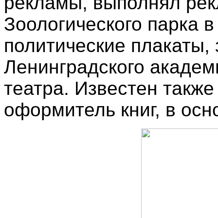
рекламы, выполнял ре
Зоологического парка в
политические плакаты,
Ленинградского академ
театра. Известен также
оформитель книг, в осн