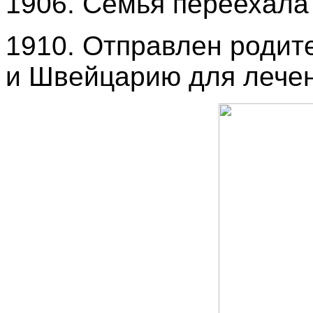
1906. Семья переехала 
1910. Отправлен родит
и Швейцарию для лечен