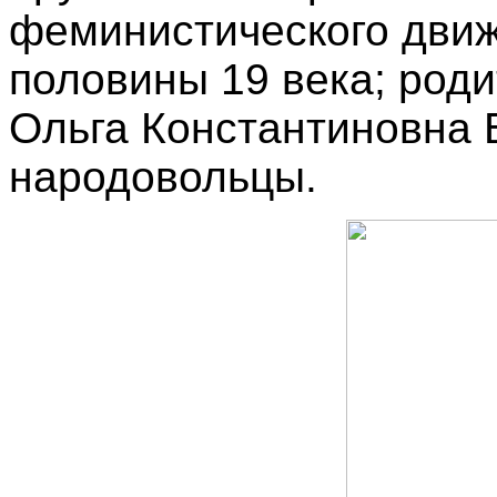
феминистического движ
половины 19 века; род
Ольга Константиновна 
народовольцы.