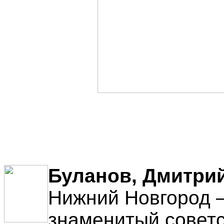
Буланов, Дмитри
Нижний Новгород —
знаменитый советс