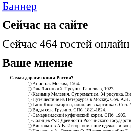
Сейчас на сайте
Сейчас 464 гостей онлайн
Ваше мнение
Самая дорогая книга России?
Апостол. Москва, 1564.
Эль Лисицкий. Проуны. Ганновер, 1923.
Казимир Малевич. Супрематизм. 34 рисунка. Вит
Путешествие из Петербурга в Москву. Соч. А.Н.
Ганц Кюхельгартен, идиллия в картинках. Соч. 
Виды села Грузино. СПб, 1821-1824.
Самаркандский куфический коран. СПб, 1905.
Солнцев Ф.Г. Древности Российского государств
Висковатов А.В. Истор. описание одежды и воор
Крученых А., Розанова О. "Вселенская война.Ъ. Ц