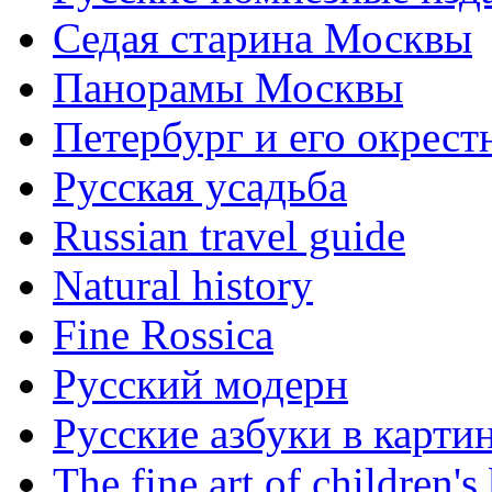
Седая старина Москвы
Панорамы Москвы
Петербург и его окрест
Русская усадьба
Russian travel guide
Natural history
Fine Rossica
Русский модерн
Русские азбуки в карти
The fine art of children's