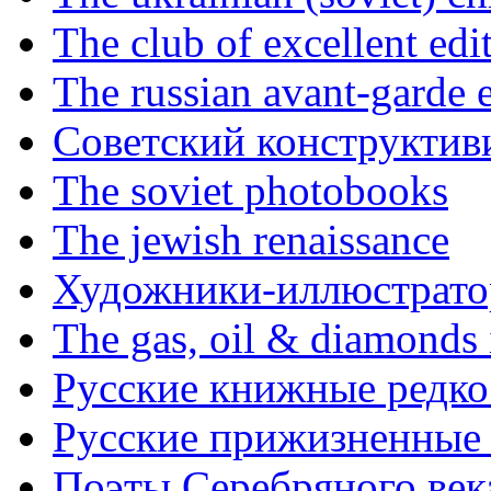
The club of excellent edi
The russian avant-garde e
Советский конструктив
The soviet photobooks
The jewish renaissance
Художники-иллюстратор
The gas, oil & diamonds 
Русские книжные редко
Русские прижизненные 
Поэты Серебряного век