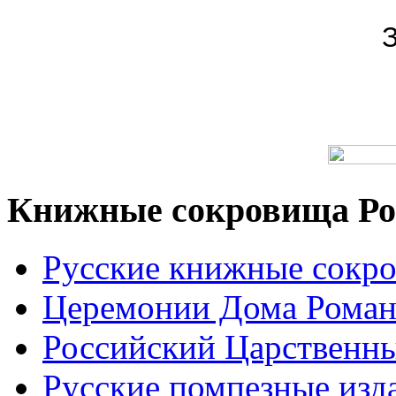
Книжные сокровища Ро
Русские книжные сокр
Церемонии Дома Рома
Российский Царственн
Русские помпезные изд