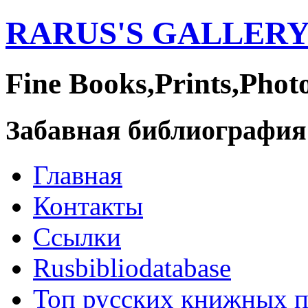
RARUS'S GALLER
Fine Books,Prints,Phot
Забавная библиография
Главная
Контакты
Ссылки
Rusbibliodatabase
Топ русских книжных 