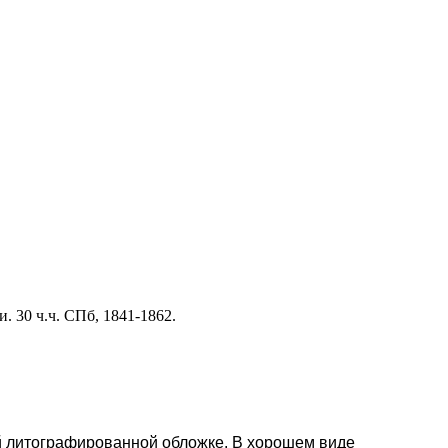
 30 ч.ч. СПб, 1841-1862.
ской литографированной обложке. В хорошем виде