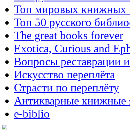
Топ мировых книжных
Топ 50 русского библи
The great books forever
Exotica, Curious and Ep
Вопросы реставрации и
Искусство переплёта
Страсти по переплёту
Антикварные книжные 
e-biblio