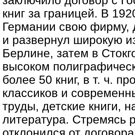
заключило договор с Го
книг за границей. В 19
Германии свою фирму, 
и развернул широкую и
Берлине, затем в Стокг
высоком полиграфичес
более 50 книг, в т. ч. п
классиков и современн
труды, детские книги, 
литература. Стремясь 
отклонился от договора