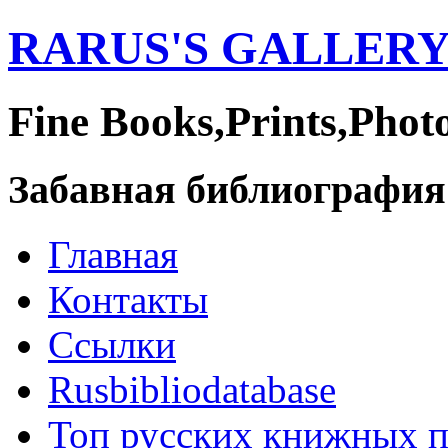
RARUS'S GALLER
Fine Books,Prints,Phot
Забавная библиография
Главная
Контакты
Ссылки
Rusbibliodatabase
Топ русских книжных 