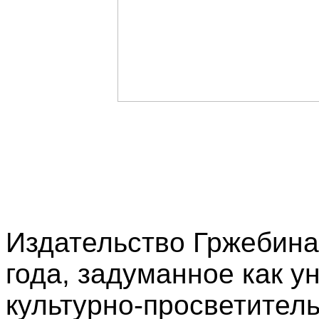
Издательство Гржебина
года, задуманное как у
культурно-просветител