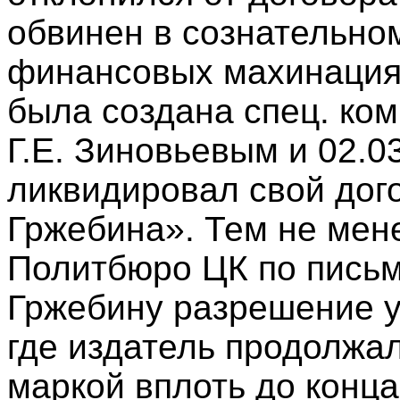
обвинен в сознательном
финансовых махинациях 
была создана спец. ком
Г.Е. Зиновьевым и 02.0
ликвидировал свой дого
Гржебина». Тем не мене
Политбюро ЦК по письм
Гржебину разрешение уе
где издатель продолжал
маркой вплоть до конца