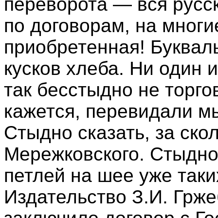
переворота — вся русск
по договорам, на многи
приобретенная! Букваль
кусков хлеба. Ни один 
так бесстыдно не торго
кажется, перевидали мы
Стыдно сказать, за ско
Мережковского. Стыдно 
петлей на шее уже таки
Издательство З.И. Грже