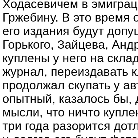
Ходасевичем в эмиграц
Гржебину. В это время 
его издания будут допу
Горького, Зайцева, Анд
куплены у него на скла
журнал, переиздавать 
продолжал скупать у ав
опытный, казалось бы, 
мысли, что ничто куплен
три года разорится дотл