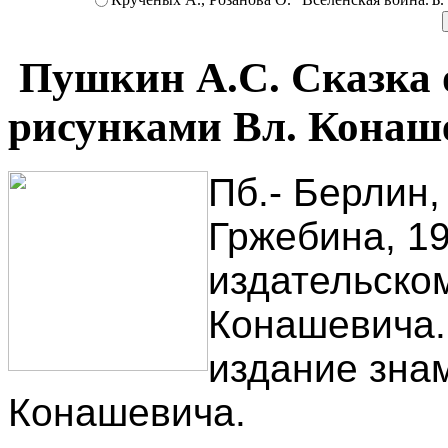
Пушкин А.С. Сказка о
рисунками Вл. Конаш
Пб.- Берлин,
Гржебина, 192
издательском
Конашевича.
издание знам
Конашевича.