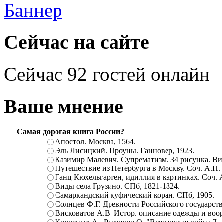
Сейчас на сайте
Сейчас 92 гостей онлайн
Ваше мнение
Самая дорогая книга России?
Апостол. Москва, 1564.
Эль Лисицкий. Проуны. Ганновер, 1923.
Казимир Малевич. Супрематизм. 34 рисунка. Вит
Путешествие из Петербурга в Москву. Соч. А.Н.
Ганц Кюхельгартен, идиллия в картинках. Соч. 
Виды села Грузино. СПб, 1821-1824.
Самаркандский куфический коран. СПб, 1905.
Солнцев Ф.Г. Древности Российского государств
Висковатов А.В. Истор. описание одежды и воор
Крученых А., Розанова О. "Вселенская война.Ъ. Ц