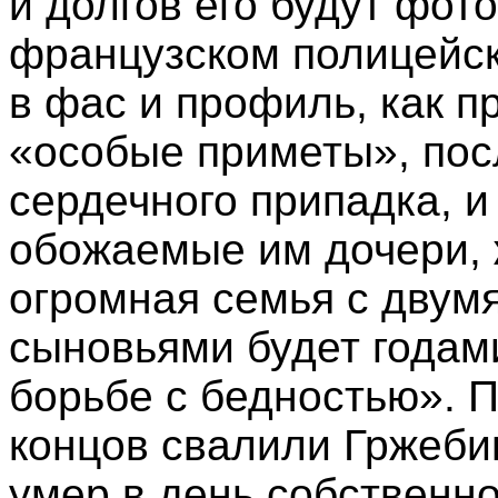
и долгов его будут фот
французском полицейск
в фас и профиль, как п
«особые приметы», посл
сердечного припадка, 
обожаемые им дочери, 
огромная семья с двум
сыновьями будет годами
борьбе с бедностью». 
концов свалили Гржеби
умер в день собственн