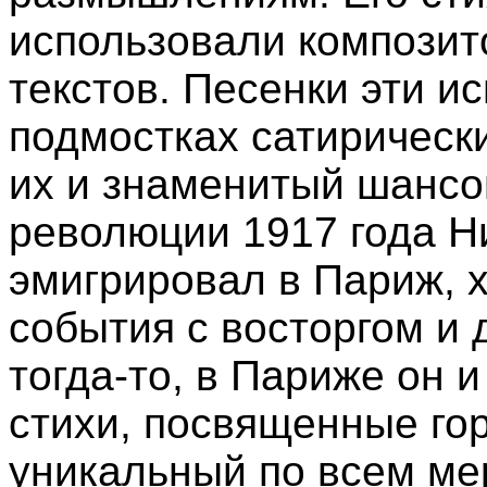
использовали композит
текстов. Песенки эти и
подмостках сатирически
их и знаменитый шансо
революции 1917 года Н
эмигрировал в Париж, х
события с восторгом и 
тогда-то, в Париже он 
стихи, посвященные го
уникальный по всем ме