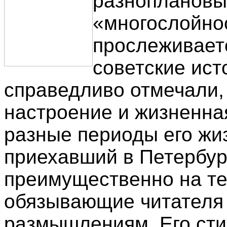
разноплановы
«многослойно
прослеживаетс
советские ист
справедливо отмечали,
настроение и жизненная
разные периоды его жи
приехавший в Петербург
преимущественно на тем
обязывающие читателя
размышлениям. Его сти