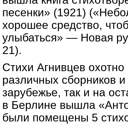
песенки» (1921) («Неб
хорошее средство, чтоб
улыбаться» — Новая рус
21).
Стихи Агнивцев охотно
различных сборников и 
зарубежье, так и на ос
в Берлине вышла «Анто
были помещены 5 стихо