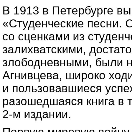
В 1913 в Петербурге в
«Студенческие песни. С
со сценками из студенч
залихватскими, достат
злободневными, были 
Агнивцева, широко ход
и пользовавшиеся успе
разошедшаяся книга в 
2-м издании.
Первую мировую войну, 