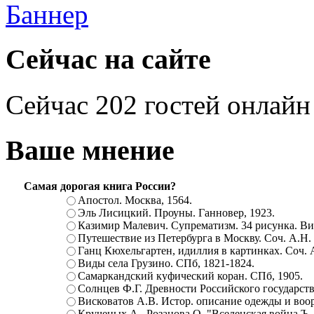
Сейчас на сайте
Сейчас 202 гостей онлайн
Ваше мнение
Самая дорогая книга России?
Апостол. Москва, 1564.
Эль Лисицкий. Проуны. Ганновер, 1923.
Казимир Малевич. Супрематизм. 34 рисунка. Вит
Путешествие из Петербурга в Москву. Соч. А.Н.
Ганц Кюхельгартен, идиллия в картинках. Соч. 
Виды села Грузино. СПб, 1821-1824.
Самаркандский куфический коран. СПб, 1905.
Солнцев Ф.Г. Древности Российского государств
Висковатов А.В. Истор. описание одежды и воор
Крученых А., Розанова О. "Вселенская война.Ъ. Ц