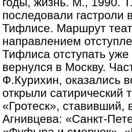
годы, жизнь. М., 1990. Т
последовали гастроли в
Тифлисе. Маршрут теат
направлением отступле
Тифлиса отступать уже 
вернулся в Москву. Част
Ф.Курихин, оказались в
открыли сатирический 
«Гротеск», ставивший, 
Агнивцева: «Санкт-Пете
«Фуфыра и сморчок», «