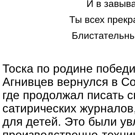
И в завыв
Ты всех прекр
Блистательны
Тоска по родине победи
Агнивцев вернулся в С
где продолжал писать с
сатирических журналов,
для детей. Это были у
производственно-техни