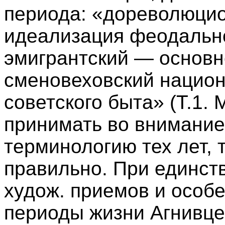
периода: «дореволюцио
идеализация феодально
эмигрантский — основ
сменовеховский национ
советского быта» (Т.1. М
принимать во внимани
терминологию тех лет, 
правильно. При единств
худож. приемов и особ
периоды жизни Агнивце