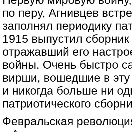
по перу, Агнивцев встр
заполнял периодику па
1915 выпустил сборник
отражавший его настро
войны. Очень быстро са
вирши, вошедшие в эту 
и никогда больше ни од
патриотического сборни
Февральская революци