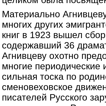
Материально Агнивцеву
многих других эмигрант
книг в 1923 вышел сбо
содержавший 36 драмат
Агнивцеву охотно пред
многие периодические 
сильная тоска по роди
сменовеховское движен
писателей Русского за