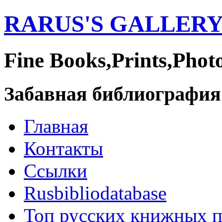
RARUS'S GALLER
Fine Books,Prints,Phot
Забавная библиография
Главная
Контакты
Ссылки
Rusbibliodatabase
Топ русских книжных 