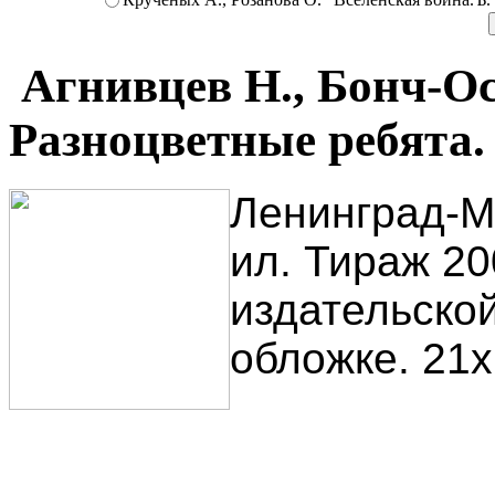
Агнивцев Н., Бонч-Ос
Разноцветные ребята.
Ленинград-Мо
ил. Тираж 20
издательско
обложке. 21х