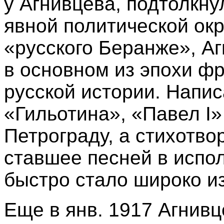
у Агнивцева, подтолкну
явной политической окр
«русского Беранже», А
в основном из эпохи ф
русской истории. Напи
«Гильотина», «Павел I»
Петрограду, а стихотв
ставшее песней в испол
быстро стало широко и
Еще в янв. 1917 Агнивц