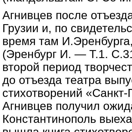
Агнивцев после отъезда
Грузии и, по свидетель
время там И.Эренбурга
(Эренбург И. — Т.1. С.
второй период творчест
до отъезда театра вып
стихотворений «Санкт-П
Агнивцев получил ожид
Константинополь выеха
вышла книга стихотвор