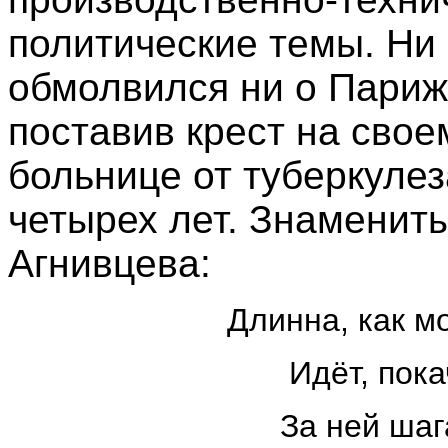
политические темы. Ни
обмолвился ни о Париже
поставив крест на сво
больнице от туберкулез
четырех лет. Знаменит
Агнивцева:
Длинна, как мо
Идёт, пока
За ней шага