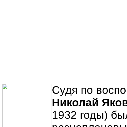
Судя по восп
Николай Яко
1932 годы) б