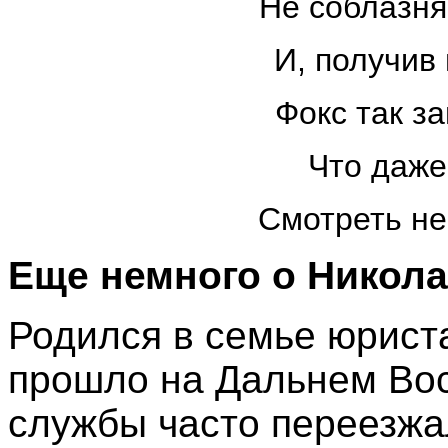
Не соблазня
И, получив 
Фокс так за
Что даже
Смотреть не 
Еще немного о Никола
Родился в семье юрист
прошло на Дальнем Вост
службы часто переезжал