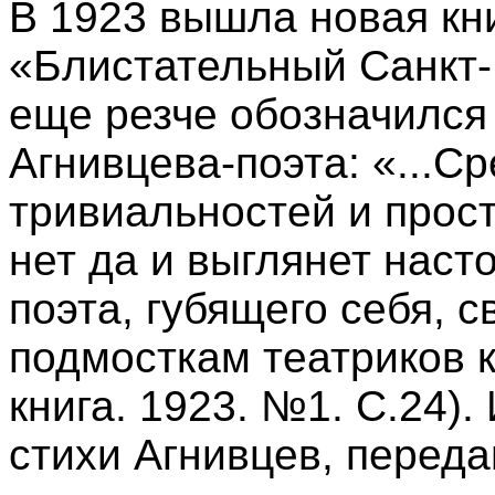
В 1923 вышла новая кн
«Блистательный Санкт-
еще резче обозначился
Агнивцева-поэта: «...С
тривиальностей и прос
нет да и выглянет нас
поэта, губящего себя, 
подмосткам театриков 
книга. 1923. №1. С.24).
стихи Агнивцев, перед