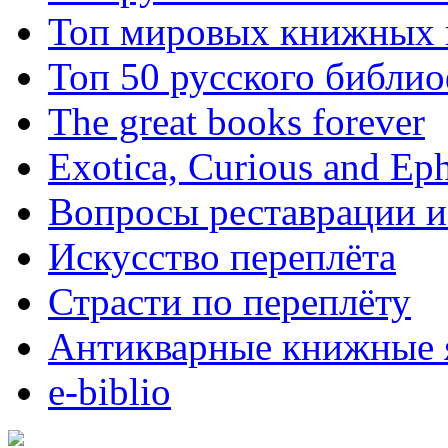
Топ мировых книжных
Топ 50 русского библи
The great books forever
Exotica, Curious and Ep
Вопросы реставрации и
Искусство переплёта
Страсти по переплёту
Антикварные книжные 
e-biblio