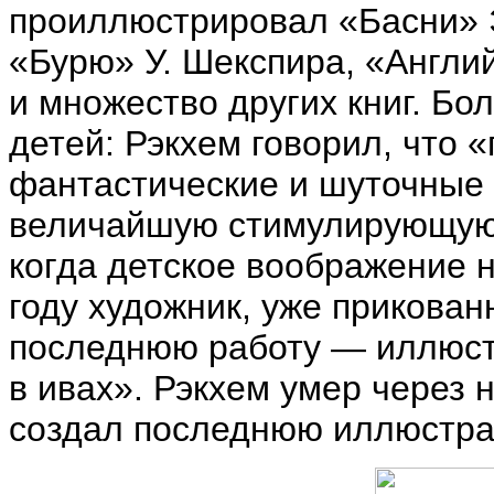
проиллюстрировал «Басни» Э
«Бурю» У. Шекспира, «Англи
и множество других книг. Бо
детей: Рэкхем говорил, что 
фантастические и шуточные 
величайшую стимулирующую 
когда детское воображение 
году художник, уже прикован
последнюю работу — иллюстр
в ивах». Рэкхем умер через н
создал последнюю иллюстрац