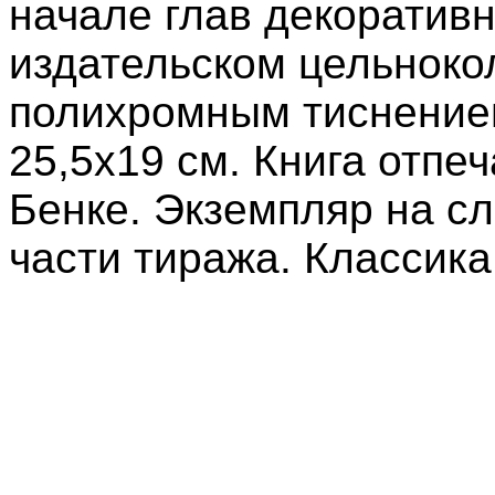
начале глав декоратив
издательском цельноко
полихромным тиснение
25,5х19 см. Книга отпе
Бенке. Экземпляр на с
части тиража.
Классика 