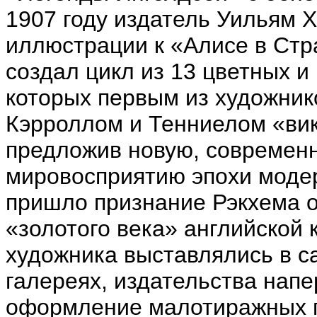
1907 году издатель Уильям 
иллюстрации к «Алисе в Стр
создал цикл из 13 цветных и
которых первым из художник
Кэрроллом и Тенниелом «вик
предложив новую, современн
мировосприятию эпохи модер
пришло признание Рэкхема 
«золотого века» английской 
художника выставлялись в с
галереях, издательства нап
оформление малотиражных п