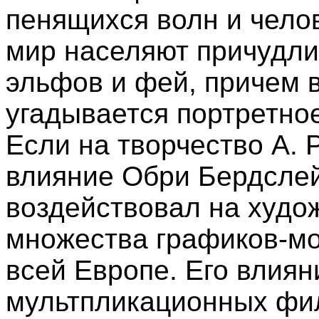
пенящихся волн и чело
мир населяют причудли
эльфов и фей, причем 
угадывается портретное
Если на творчество А.
влияние Обри Бердслей
воздействовал на худо
множества графиков-мо
всей Европе. Его влиян
мультпликационных фи