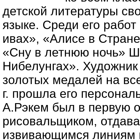
детской литературы св
языке. Среди его работ
ивах», «Алисе в Стране
«Сну в летнюю ночь» Ш
Нибелунгах». Художник
золотых медалей на вс
г. прошла его персонал
А.Рэкем был в первую 
рисовальщиком, отдава
извивающимся линиям 