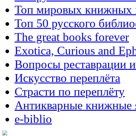
Топ мировых книжных
Топ 50 русского библи
The great books forever
Exotica, Curious and Ep
Вопросы реставрации и
Искусство переплёта
Страсти по переплёту
Антикварные книжные 
e-biblio