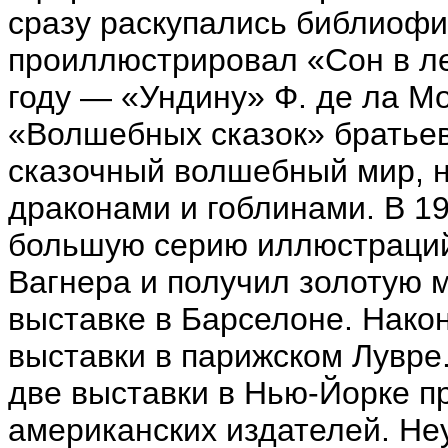
сразу раскупались библиофи
проиллюстрировал «Сон в ле
году — «Ундину» Ф. де ла Мо
«Волшебных сказок» братьев 
сказочный волшебный мир, 
драконами и гоблинами. В 1
большую серию иллюстраций 
Вагнера и получил золотую 
выставке в Барселоне. Након
выставки в парижском Лувре
две выставки в Нью-Йорке п
американских издателей. Не