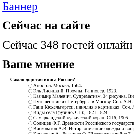
Сейчас на сайте
Сейчас 348 гостей онлайн
Ваше мнение
Самая дорогая книга России?
Апостол. Москва, 1564.
Эль Лисицкий. Проуны. Ганновер, 1923.
Казимир Малевич. Супрематизм. 34 рисунка. Вит
Путешествие из Петербурга в Москву. Соч. А.Н.
Ганц Кюхельгартен, идиллия в картинках. Соч. 
Виды села Грузино. СПб, 1821-1824.
Самаркандский куфический коран. СПб, 1905.
Солнцев Ф.Г. Древности Российского государств
Висковатов А.В. Истор. описание одежды и воор
Крученых А., Розанова О. "Вселенская война.Ъ. Ц