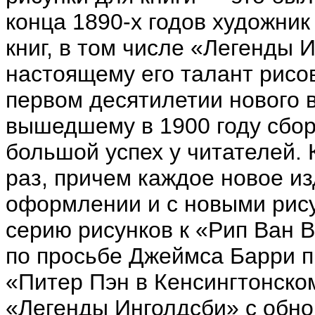
конца 1890-х годов художни
книг, в том числе «Легенды И
настоящему его талант рисо
первом десятилетии нового 
вышедшему в 1900 году сбор
большой успех у читателей. 
раз, причем каждое новое и
оформлении и с новыми рису
серию рисунков к «Рип Ван В
по просьбе Джеймса Барри п
«Питер Пэн в Кенсингтонском
«Легенды Инголдсби» с обно