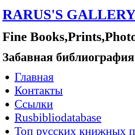
RARUS'S GALLER
Fine Books,Prints,Phot
Забавная библиография
Главная
Контакты
Ссылки
Rusbibliodatabase
Топ русских книжных 