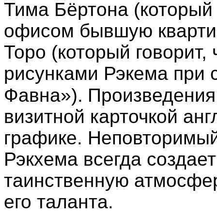
Тима Бёртона (который
офисом бывшую квартир
Торо (который говорит,
рисунками Рэкема при 
Фавна»).
Произведения
визитной карточкой анг
графике. Неповторимый
Рэкхема всегда создает
таинственную атмосфер
его таланта.