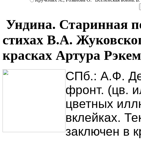
Ундина. Старинная по
стихах В.А. Жуковско
красках Артура Рэкем
СПб.: А.Ф. Дев
фронт. (цв. ил
цветных илл
вклейках. Те
заключен в к