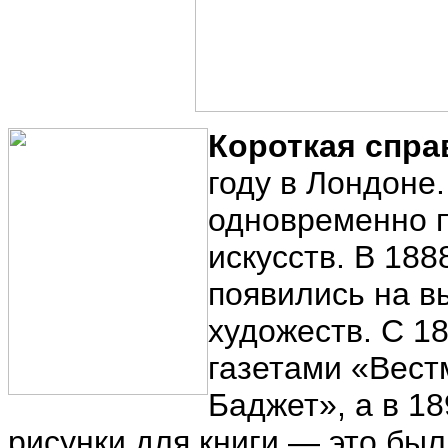
Короткая спра
году в Лондоне.
одновременно 
искусств. В 18
появились на в
художеств. С 18
газетами «Вест
Баджет», а в 18
рисунки для книги — это был