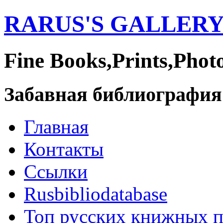
RARUS'S GALLER
Fine Books,Prints,Phot
Забавная библиография
Главная
Контакты
Ссылки
Rusbibliodatabase
Топ русских книжных 