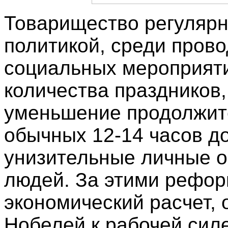
Товарищество регулярн
политикой, среди пров
социальных мероприят
количества праздников,
уменьшение продолжите
обычных 12-14 часов д
унизительные личные о
людей. За этими рефор
экономический расчет,
Нобелей к рабочей сил