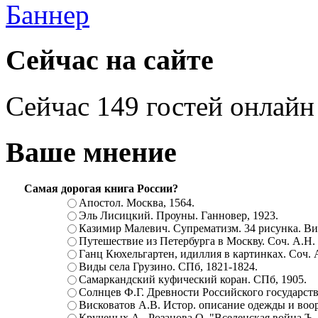
Сейчас на сайте
Сейчас 149 гостей онлайн
Ваше мнение
Самая дорогая книга России?
Апостол. Москва, 1564.
Эль Лисицкий. Проуны. Ганновер, 1923.
Казимир Малевич. Супрематизм. 34 рисунка. Вит
Путешествие из Петербурга в Москву. Соч. А.Н.
Ганц Кюхельгартен, идиллия в картинках. Соч. 
Виды села Грузино. СПб, 1821-1824.
Самаркандский куфический коран. СПб, 1905.
Солнцев Ф.Г. Древности Российского государств
Висковатов А.В. Истор. описание одежды и воор
Крученых А., Розанова О. "Вселенская война.Ъ. Ц