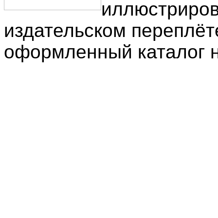
иллюстриров
издательском переплёте
оформленный каталог н