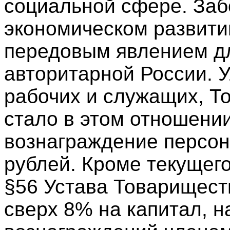
социальной сфере. Заб
экономическом развити
передовым явлением д
авторитарной России. 
рабочих и служащих, Т
стало в этом отношени
вознаграждение персон
рублей. Кроме текущег
§56 Устава Товарищест
сверх 8% на капитал, н