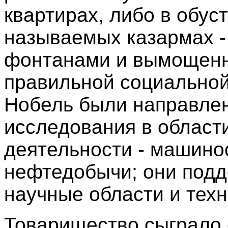
квартирах, либо в обус
называемых казармах -
фонтанами и вымощенн
правильной социальной
Нобель были направлен
исследования в област
деятельности - машино
нефтедобычи; они подд
научные области и техн
Товарищество сыграло 