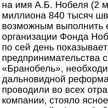
на имя А.Б. Нобеля (2 
миллиона 840 тысяч шве
возможным выполнить 
организации Фонда Ноб
по сей день показывае
предпринимательства с 
«Бранобель», необходим
дальновидной реформат
проводили во всех отр
компании, стояло ясно