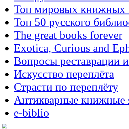
Топ мировых книжных
Топ 50 русского библи
The great books forever
Exotica, Curious and Ep
Вопросы реставрации и
Искусство переплёта
Страсти по переплёту
Антикварные книжные 
e-biblio