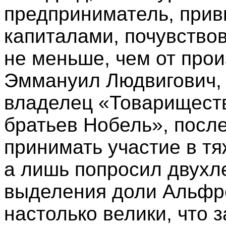
предприниматель, прив
капиталами, почувство
не меньше, чем от про
Эммануил Людвигович, 
владелец «Товариществ
братьев Нобель», после
принимать участие в тя
а лишь попросил двухл
выделения доли Альфр
настолько велики, что 