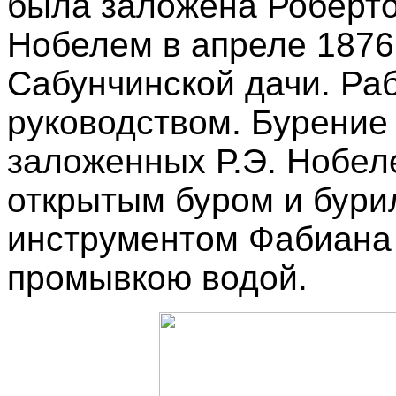
была заложена Роберт
Нобелем в апреле 1876 
Сабунчинской дачи. Ра
руководством. Бурение
заложенных Р.Э. Нобел
открытым буром и бур
инструментом Фабиана
промывкою водой.