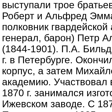
выступали трое брать
Роберт и Альфред Эмма
полковник гвардейской
генерал, барон) Петр 
(1844-1901). П.А. Биль
г. в Петербурге. Оконч
корпус, а затем Михай
академию. Участвовал в
1870 г. занимался изго
Ижевском заводе. С 187