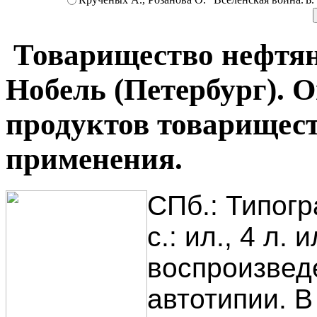
Товарищество нефтян
Нобель (Петербург). 
продуктов товарищест
применения.
СПб.: Типогр
с.: ил., 4 л.
воспроизвед
автотипии. В