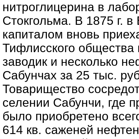
нитроглицерина в лабо
Стокгольма. В 1875 г. 
капиталом вновь приеха
Тифлисского общества
заводик и несколько не
Сабунчах за 25 тыс. ру
Товарищество сосредот
селении Сабунчи, где 
было приобретено всего
614 кв. саженей нефте