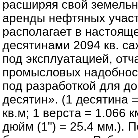
расширяя свой земельн
аренды нефтяных участ
располагает в настояще
десятинами 2094 кв. са
под эксплуатацией, отч
промысловых надобност
под разработкой для д
десятин». (1 десятина =
кв.м; 1 верста = 1.066 к
дюйм (1'') = 25.4 мм.).