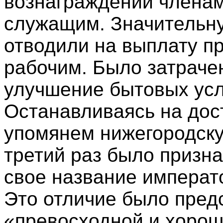
вознаграждений членам
служащим. Значительну
отводили на выплату 
рабочим. Было затраче
улучшение бытовых усл
Останавливаясь на дос
упомянем нижегородскую
третий раз было призн
свое название императ
Это отличие было пред
«превосходной и хоро