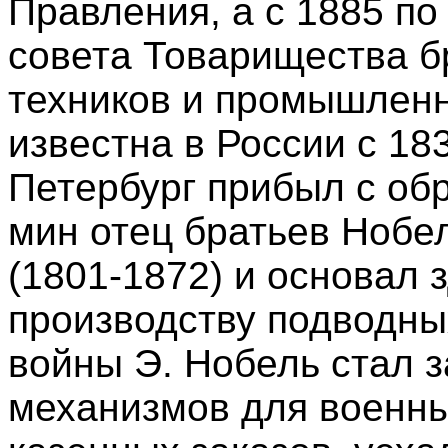
Правления, а с 1885 по 
совета Товарищества б
техников и промышленн
известна в России с 1837
Петербург прибыл с об
мин отец братьев Ноб
(1801-1872) и основал з
производству подводны
войны Э. Нобель стал 
механизмов для военны