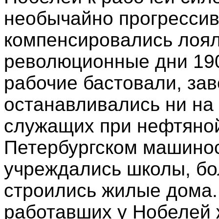
необычайно прогресси
компенсировались лоял
революционные дни 1905
рабочие бастовали, за
останавливались ни на 
служащих при нефтяной
Петербургском машино
учреждались школы, бо
строились жилые дома.
работавших у Нобелей 