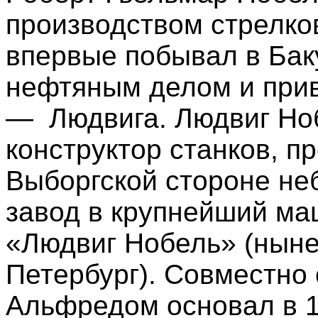
производством стрелков
впервые побывал в Баку
нефтяным делом и прив
— Людвига. Людвиг Ноб
конструктор станков, п
Выборгской стороне не
завод в крупнейший ма
«Людвиг Нобель» (ныне 
Петербург). Совместно
Альфредом основал в 18