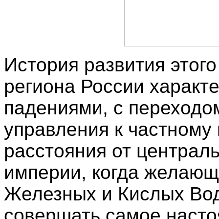
История развития этого
региона России характ
падениями, с переходом
управления к частному 
расстояния от централ
империи, когда желающ
Железных и Кислых Во
совершать самое насто