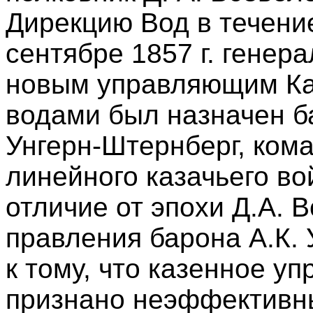
Дирекцию Вод в течение
сентябре 1857 г. генер
новым управляющим К
водами был назначен б
Унгерн-Штернберг, ком
линейного казачьего во
отличие от эпохи Д.А. 
правления барона А.К.
к тому, что казенное у
признано неэффективны