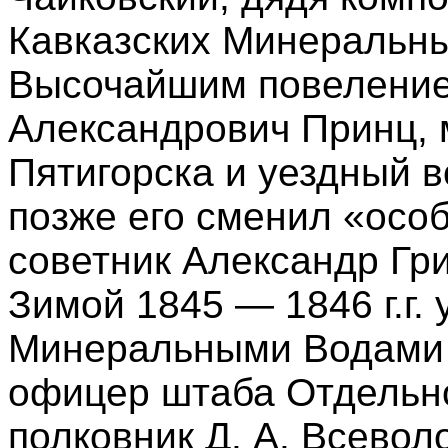
Кавказских Минеральны
Высочайшим повеление
Александрович Принц, 
Пятигорска и уездный в
позже его сменил «осо
советник Александр Гр
Зимой 1845 — 1846 г.г
Минеральными Водами 
офицер штаба Отдельно
полковник Д. А. Всевол