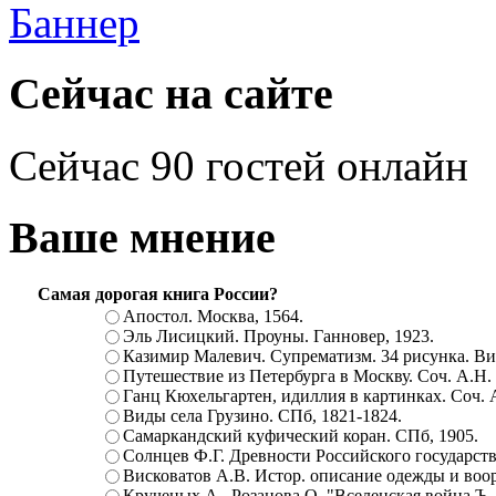
Сейчас на сайте
Сейчас 90 гостей онлайн
Ваше мнение
Самая дорогая книга России?
Апостол. Москва, 1564.
Эль Лисицкий. Проуны. Ганновер, 1923.
Казимир Малевич. Супрематизм. 34 рисунка. Вит
Путешествие из Петербурга в Москву. Соч. А.Н.
Ганц Кюхельгартен, идиллия в картинках. Соч. 
Виды села Грузино. СПб, 1821-1824.
Самаркандский куфический коран. СПб, 1905.
Солнцев Ф.Г. Древности Российского государств
Висковатов А.В. Истор. описание одежды и воор
Крученых А., Розанова О. "Вселенская война.Ъ. Ц