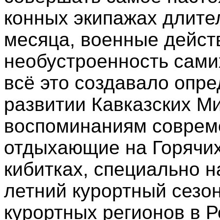
конных экипажах длите
месяца, военные действ
необустроенность сами
всё это создавало опр
развитии Кавказских М
воспоминаниям совреме
отдыхающие на Горячих
кибитках, специально 
летний курортный сезо
курортных регионов в 