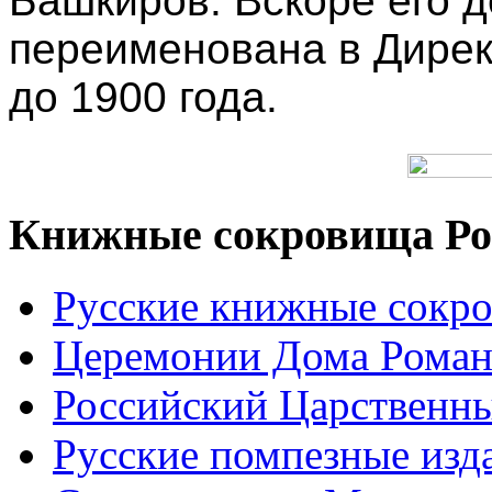
Башкиров. Вскоре его 
переименована в Дире
до 1900 года.
Книжные сокровища Ро
Русские книжные сокр
Церемонии Дома Рома
Российский Царственн
Русские помпезные изд