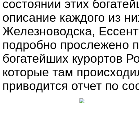
состоянии этих богатей
описание каждого из ни
Железноводска, Ессенту
подробно прослежено п
богатейших курортов Р
которые там происходи
приводится отчет по со