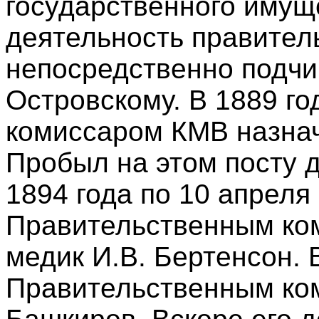
государственного имущ
деятельность правител
непосредственно подчи
Островскому. В 1889 г
комиссаром КМВ назнач
Пробыл на этом посту д
1894 года по 10 апреля
Правительственным ко
медик И.В. Бертенсон. 
Правительственным ком