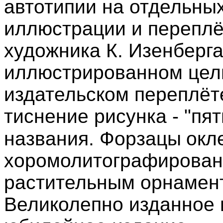
автотипии на отдельных
иллюстрации и переплё
художника К. Изенберга
иллюстрированном цель
издательском переплёт
тиснение рисунка - "пят
названия. Форзацы
окл
хоромолитографирован
растительным орнамент
Великолепно изданное