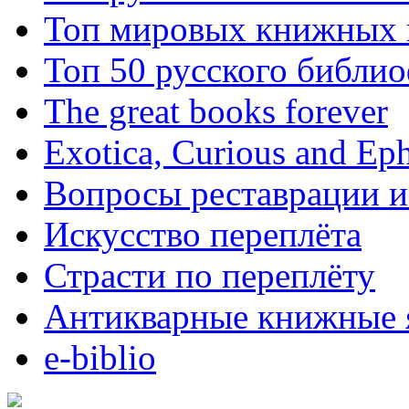
Топ мировых книжных
Топ 50 русского библи
The great books forever
Exotica, Curious and Ep
Вопросы реставрации и
Искусство переплёта
Страсти по переплёту
Антикварные книжные 
e-biblio