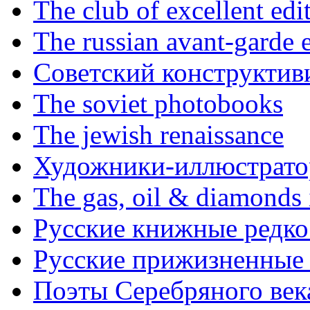
The club of excellent edi
The russian avant-garde e
Советский конструктив
The soviet photobooks
The jewish renaissance
Художники-иллюстратор
The gas, oil & diamonds 
Русские книжные редко
Русские прижизненные 
Поэты Серебряного век