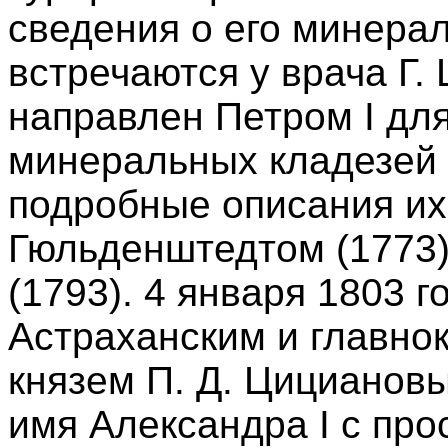
сведения о его минера
встречаются у врача Г.
направлен Петром I дл
минеральных кладезей 
подробные описания их
Гюльденштедтом (1773)
(1793). 4 января 1803 
Астраханским и главно
князем П. Д. Цицианов
имя Александра I с про