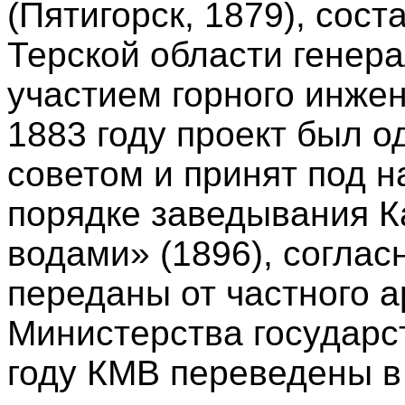
(Пятигорск, 1879), сос
Терской области генер
участием горного инжен
1883 году проект был 
советом и принят под 
порядке заведывания 
водами» (1896), соглас
переданы от частного 
Министерства государс
году КМВ переведены в