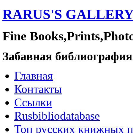
RARUS'S GALLER
Fine Books,Prints,Phot
Забавная библиография
Главная
Контакты
Ссылки
Rusbibliodatabase
Топ русских книжных 