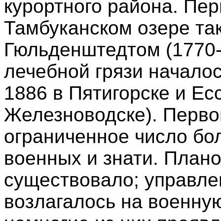
курортного района. Пе
Тамбуканском озере та
Гюльденштедтом (1770-
лечебной грязи началос
1886 в Пятигорске и Ес
Железноводске). Перв
ограниченное число бо
военных и знати. Плано
существовало; управл
возлагалось на военну