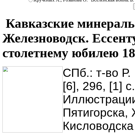
Кавказские минераль
Железноводск. Ессент
столетнему юбилею 18
СПб.: т-во Р.
[6], 296, [1] с
Иллюстрации
Пятигорска, 
Кисловодска