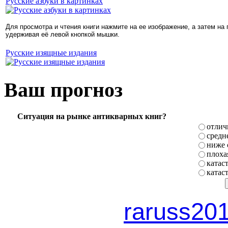
Русские азбуки в картинках
Для просмотра и чтения книги нажмите на ее изображение, а затем на
удерживая её левой кнопкой мышки.
Русские изящные издания
Ваш прогноз
Ситуация на рынке антикварных книг?
отлич
средн
ниже 
плоха
катас
катас
raruss20