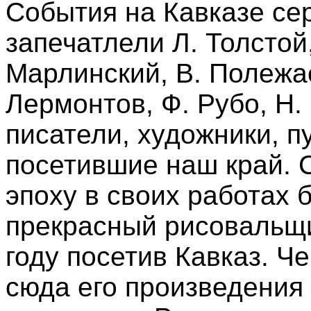
События на Кавказе се
запечатлели Л. Толстой
Марлинский, В. Полежаев
Лермонтов, Ф. Рубо, Н.
писатели, художники, п
посетившие наш край. 
эпоху в своих работах 
прекрасный рисовальщи
году посетив Кавказ. Ч
сюда его произведения 