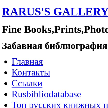
RARUS'S GALLER
Fine Books,Prints,Phot
Забавная библиография
Главная
Контакты
Ссылки
Rusbibliodatabase
Топ русских книжных 