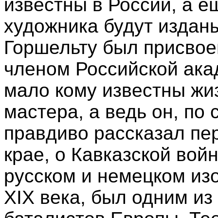
известны в России, а е
художника будут издан
Горшельту был присвоен
членом Российской ака
мало кому известны жиз
мастера, а ведь он, по 
правдиво рассказал пе
крае, о Кавказской вой
русском и немецком из
XIX века, был одним из