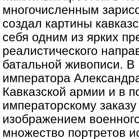
многочисленным зарисо
создал картины кавказс
себя одним из ярких п
реалистического напра
батальной живописи. В 
императора Александра 
Кавказской армии и в по
императорскому заказу 
изображением военного
множество портретов ис