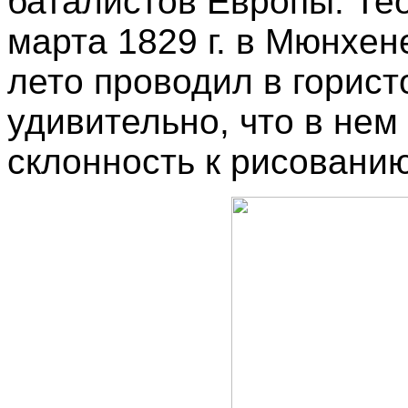
баталистов Европы. Те
марта 1829 г. в Мюнхе
лето проводил в горист
удивительно, что в нем
склонность к рисованию