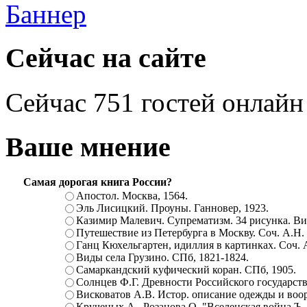
Сейчас на сайте
Сейчас 751 гостей онлайн
Ваше мнение
Самая дорогая книга России?
Апостол. Москва, 1564.
Эль Лисицкий. Проуны. Ганновер, 1923.
Казимир Малевич. Супрематизм. 34 рисунка. Вит
Путешествие из Петербурга в Москву. Соч. А.Н.
Ганц Кюхельгартен, идиллия в картинках. Соч. 
Виды села Грузино. СПб, 1821-1824.
Самаркандский куфический коран. СПб, 1905.
Солнцев Ф.Г. Древности Российского государств
Висковатов А.В. Истор. описание одежды и воор
Крученых А., Розанова О. "Вселенская война.Ъ. Ц