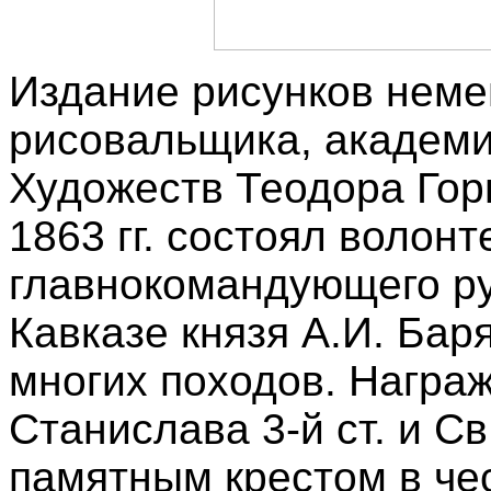
Издание рисунков неме
рисовальщика, академи
Художеств Теодора Гор
1863 гг. состоял волон
главнокомандующего ру
Кавказе князя А.И. Бар
многих походов. Награ
Станислава 3-й ст. и Св.
памятным крестом в чес