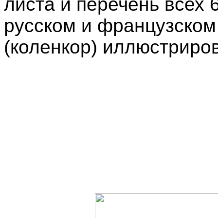
листа и перечень всех 
русском и французском
(коленкор) иллюстриров