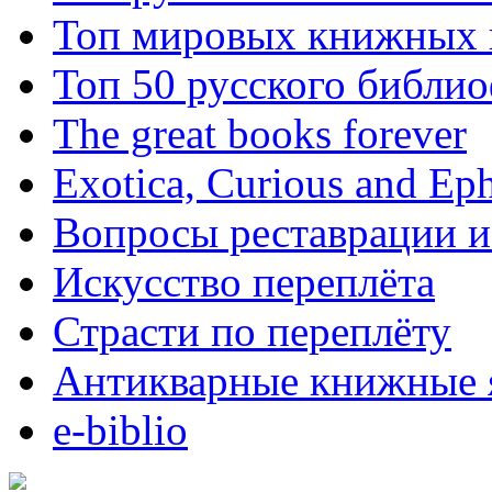
Топ мировых книжных
Топ 50 русского библи
The great books forever
Exotica, Curious and Ep
Вопросы реставрации и
Искусство переплёта
Страсти по переплёту
Антикварные книжные 
e-biblio