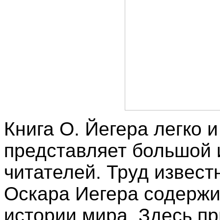
Книга О. Йегера легко 
представляет большой 
читателей. Труд извест
Оскара Иегера содержи
истории мира. Здесь п