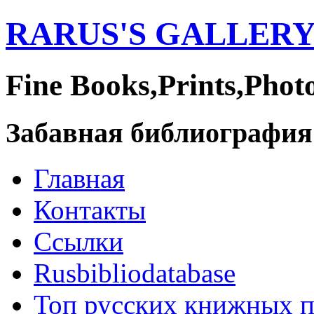
RARUS'S GALLER
Fine Books,Prints,Phot
Забавная библиография
Главная
Контакты
Ссылки
Rusbibliodatabase
Топ русских книжных 