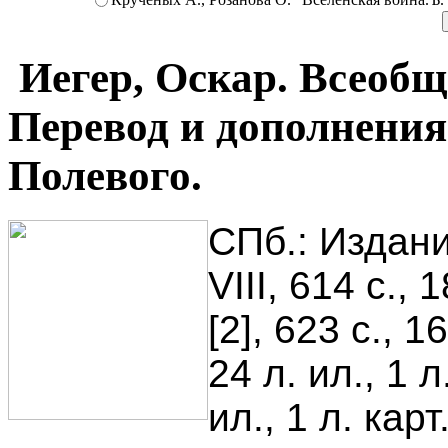
Иегер, Оскар. Всеобща
Перевод и дополнения
Полевого.
СПб.: Издани
VIII, 614 с., 1
[2], 623 с., 16
24 л. ил., 1 л.
ил., 1 л. ка