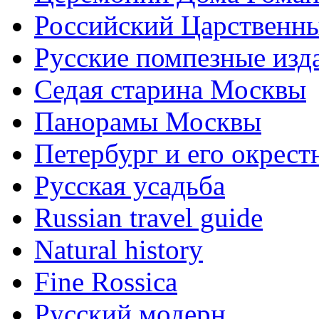
Российский Царственн
Русские помпезные изд
Седая старина Москвы
Панорамы Москвы
Петербург и его окрест
Русская усадьба
Russian travel guide
Natural history
Fine Rossica
Русский модерн