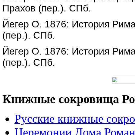
Прахов (пер.). СПб.
Йегер О. 1876: История Рима.
(пер.). СПб.
Йегер О. 1876: История Рима.
(пер.). СПб.
Книжные сокровища Ро
Русские книжные сокр
Церемонии Дома Рома