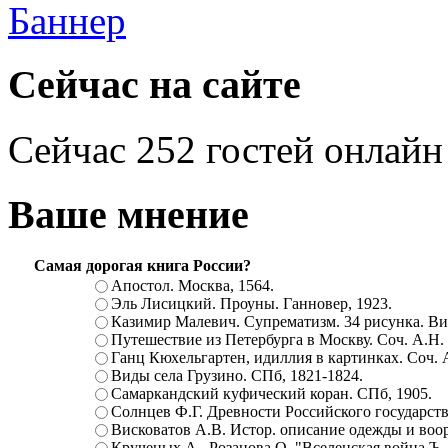
Сейчас на сайте
Сейчас 252 гостей онлайн
Ваше мнение
Самая дорогая книга России?
Апостол. Москва, 1564.
Эль Лисицкий. Проуны. Ганновер, 1923.
Казимир Малевич. Супрематизм. 34 рисунка. Вит
Путешествие из Петербурга в Москву. Соч. А.Н.
Ганц Кюхельгартен, идиллия в картинках. Соч. 
Виды села Грузино. СПб, 1821-1824.
Самаркандский куфический коран. СПб, 1905.
Солнцев Ф.Г. Древности Российского государств
Висковатов А.В. Истор. описание одежды и воор
Крученых А., Розанова О. "Вселенская война.Ъ. Ц