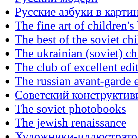
Русские азбуки в карти
The fine art of children's
The best of the soviet ch
The ukrainian (soviet) ch
The club of excellent edi
The russian avant-garde e
Советский конструктив
The soviet photobooks
The jewish renaissance
Художники-иллюстратор