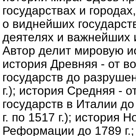
государствах и городах
о виднейших государст
деятелях и важнейших 
Автор делит мировую и
история Древняя - от в
государств до разруше
г.); история Средняя - 
государств в Италии до
г. по 1517 г.); история
Реформации до 1789 г.;