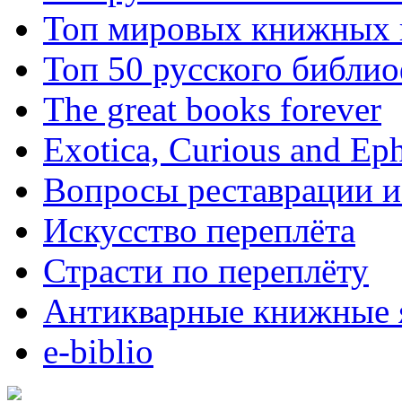
Топ мировых книжных
Топ 50 русского библи
The great books forever
Exotica, Curious and Ep
Вопросы реставрации и
Искусство переплёта
Страсти по переплёту
Антикварные книжные 
e-biblio