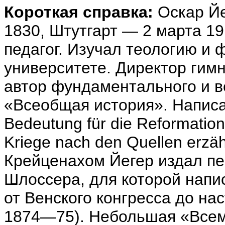
Короткая справка:
Оскар Йе
1830, Штутгарт — 2 марта 19
педагог. Изучал теологию и
университете. Директор гимн
автор фундаментального и в
«Всеобщая история». Написал:
Bedeutung für die Reformatio
Kriege nach den Quellen erzä
Крейценахом Йегер издал п
Шлоссера, для которой нап
от Венского конгресса до на
1874—75). Небольшая «Всеми