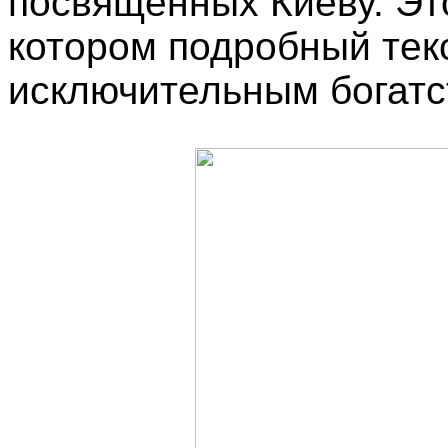
посвященных Киеву. Это
котором подробный текс
исключительным богатс