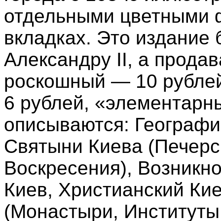
отдельными цветными 
вкладках. Это издание
Александру II, а продав
роскошный — 10 рублей
6 рублей, «элементарны
описываются: Географи
Святыни Киева (Печерс
Воскресения), Возникн
Киев, Христианский Кие
(Монастыри, Институты,