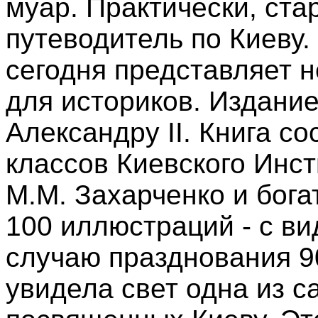
муар. Практически, ста
путеводитель по Киеву.
сегодня представляет 
для историков. Издани
Александру II. Книга с
классов Киевского Инс
М.М. Захарченко и бога
100 иллюстраций - с ви
случаю празднования 9
увидела свет одна из с