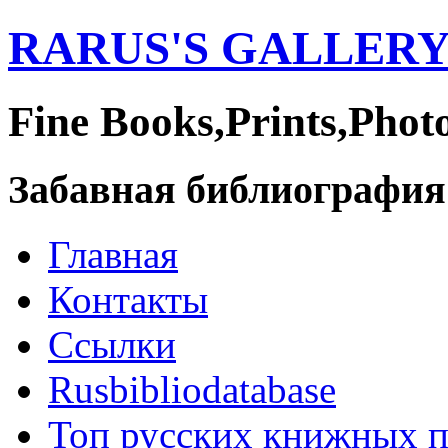
RARUS'S GALLER
Fine Books,Prints,Phot
Забавная библиография
Главная
Контакты
Ссылки
Rusbibliodatabase
Топ русских книжных 