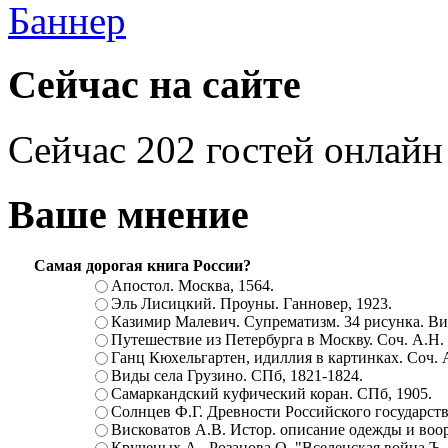
Сейчас на сайте
Сейчас 202 гостей онлайн
Ваше мнение
Самая дорогая книга России?
Апостол. Москва, 1564.
Эль Лисицкий. Проуны. Ганновер, 1923.
Казимир Малевич. Супрематизм. 34 рисунка. Вит
Путешествие из Петербурга в Москву. Соч. А.Н.
Ганц Кюхельгартен, идиллия в картинках. Соч. 
Виды села Грузино. СПб, 1821-1824.
Самаркандский куфический коран. СПб, 1905.
Солнцев Ф.Г. Древности Российского государств
Висковатов А.В. Истор. описание одежды и воор
Крученых А., Розанова О. "Вселенская война.Ъ. Ц