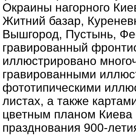
Окраины нагорного Кие
Житний базар, Куренев
Вышгород, Пустынь, Фе
гравированный фронти
иллюстрировано много
гравированными иллюст
фототипическими иллю
листах, а также картам
цветным планом Киева 
празднования 900-лети