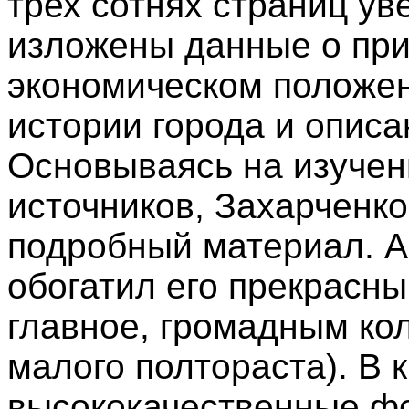
трех сотнях страниц у
изложены данные о при
экономическом положен
истории города и описа
Основываясь на изучен
источников, Захарченк
подробный материал. А
обогатил его прекрасн
главное, громадным ко
малого полтораста). В 
высококачественные ф