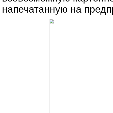
напечатанную на предп