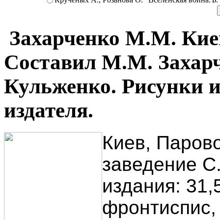
Захарченко М.М. Киев
Составил М.М. Захарч
Кульженко. Рисунки и
издателя.
Киев, Паров
заведение С.
издания: 31,5
фронтиспис, 3