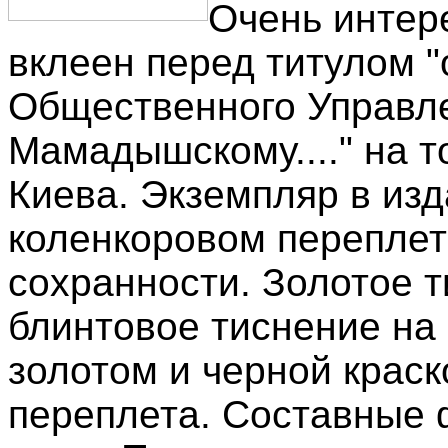
Очень интер
вклеен перед титулом "
Общественного Управл
Мамадышскому...." на т
Киева. Экземпляр в из
коленкоровом переплет
сохранности. Золотое т
блинтовое тиснение на
золотом и черной крас
переплета. Составные 