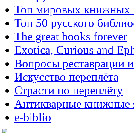
Топ мировых книжных
Топ 50 русского библи
The great books forever
Exotica, Curious and Ep
Вопросы реставрации и
Искусство переплёта
Страсти по переплёту
Антикварные книжные 
e-biblio