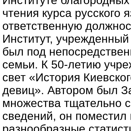
Институте благородных 
чтения курса русского я
ответственную должнос
Институт, учрежденный 
был под непосредствен
семьи. К 50-летию учре
свет «История Киевско
девиц». Автором был З
множества тщательно с
сведений, он поместил 
разнообразные статист