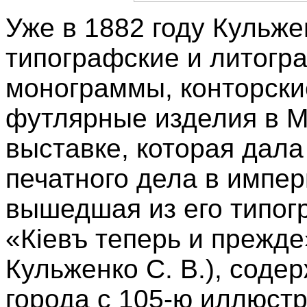
Уже в 1882 году Кульж
типографские и литогр
монограммы, конторски
футлярные изделия в М
выставке, которая дала
печатного дела в импер
вышедшая из его типогр
«Кіевъ теперь и прежде»
Кульженко С. В.), сод
города с 105-ю иллюстр