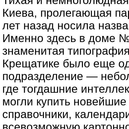
Тихая и немноголюдная
Киева, пролегающая па
лет назад носила назв
Именно здесь в доме №
знаменитая типография
Крещатике было еще од
подразделение — небол
где тогдашние интелле
могли купить новейшие 
справочники, календари
всевозможную картонн