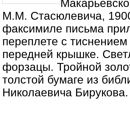
Макарьевско
М.М. Стасюлевича, 1900,
факсимиле письма прила
переплете с тиснением
передней крышке. Све
форзацы. Тройной золо
толстой бумаге из библ
Николаевича Бирукова.