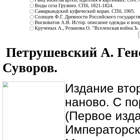
Виды села Грузино. СПб, 1821-1824.
Самаркандский куфический коран. СПб, 1905.
Солнцев Ф.Г. Древности Российского государств
Висковатов А.В. Истор. описание одежды и воор
Крученых А., Розанова О. "Вселенская война.Ъ. Ц
Петрушевский А. Ген
Суворов.
Издание вто
наново. С п
(Первое изд
Императорск