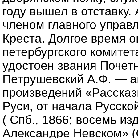
году вышел в отставку.
членом главного управ
Креста. Долгое время 
петербургского комитет
удостоен звания Почетн
Петрушевский А.Ф. — а
произведений «Рассказ
Руси, от начала Русско
( Спб., 1866; восемь из
Александре Невском» (С