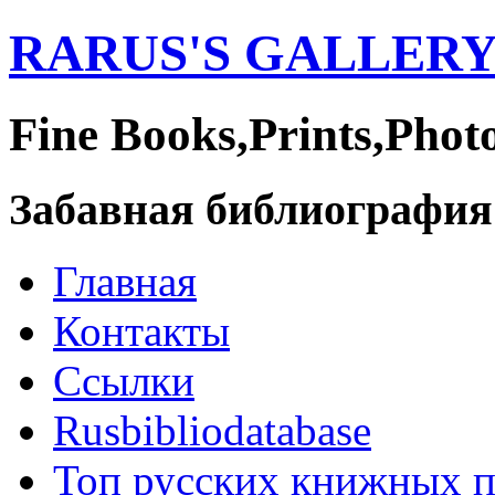
RARUS'S GALLER
Fine Books,Prints,Phot
Забавная библиография
Главная
Контакты
Ссылки
Rusbibliodatabase
Топ русских книжных 