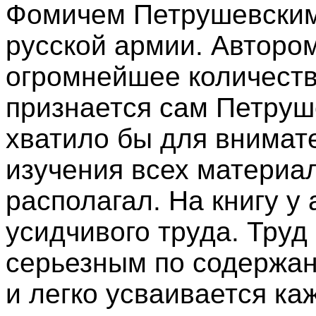
Фомичем Петрушевским
русской армии. Авторо
огромнейшее количество
признается сам Петруше
хватило бы для внимат
изучения всех материа
располагал. На книгу у
усидчивого труда. Труд
серьезным по содержа
и легко усваивается к