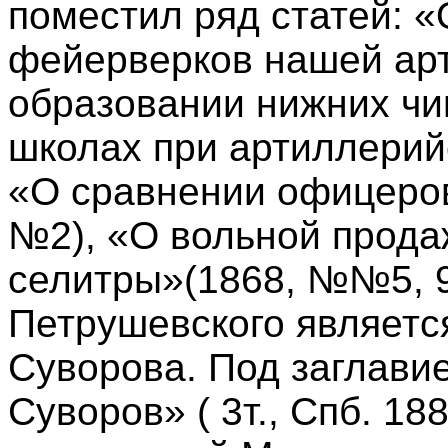
поместил ряд статей: 
фейерверков нашей арт
образовании нижних чи
школах при артиллерий
«О сравнении офицеров
№2), «О вольной прода
селитры»(1868, №№5, 9
Петрушевского являетс
Суворова. Под заглави
Суворов» ( 3т., Спб. 1