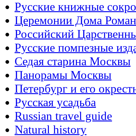
Русские книжные сокр
Церемонии Дома Рома
Российский Царственн
Русские помпезные изд
Седая старина Москвы
Панорамы Москвы
Петербург и его окрест
Русская усадьба
Russian travel guide
Natural history