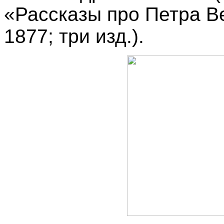
«Рассказы про Петра Ве
1877; три изд.).