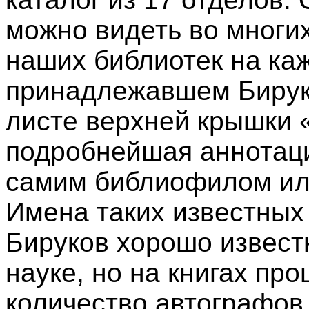
можно видеть во многих
наших библиотек на ка
принадлежавшем Бирук
листе верхней крышки
подробнейшая аннотаци
самим библиофилом или
Имена таких известных
Бируков хорошо извест
науке, но на книгах пр
количество автографов