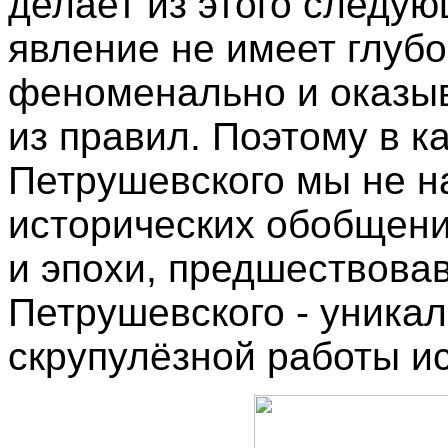
делает из этого следую
явление не имеет глубо
феноменально и оказы
из правил. Поэтому в 
Петрушевского мы не н
исторических обобщени
и эпохи, предшествова
Петрушевского - уника
скрупулёзной работы и