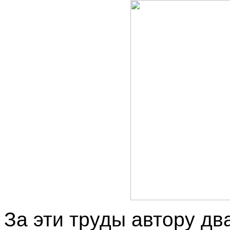
За эти труды автору д