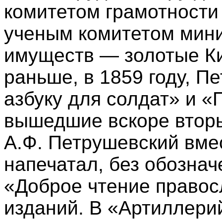
комитетом грамотности
ученым комитетом мини
имуществ — золотые К
раньше, в 1859 году, П
азбуку для солдат» и «
вышедшие вскоре вторы
А.Ф. Петрушевский вме
напечатал, без обознач
«Доброе чтение право
изданий. В «Артиллери