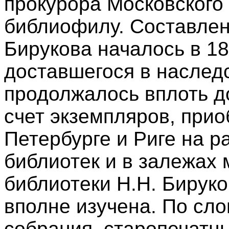
прокурора Московского 
библиофилу. Составлен
Бирукова началось в 18
доставшегося в наследс
продолжалось вплоть д
счет экземпляров, прио
Петербурге и Риге на 
библиотек и в залежах 
библиотеки Н.Н. Бирук
вполне изучена. По сло
собрания, старопечатн