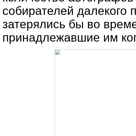
собирателей далекого 
затерялись бы во време
принадлежавшие им когд