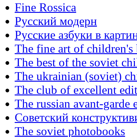
Fine Rossica
Русский модерн
Русские азбуки в карти
The fine art of children's
The best of the soviet ch
The ukrainian (soviet) ch
The club of excellent edi
The russian avant-garde e
Советский конструктив
The soviet photobooks