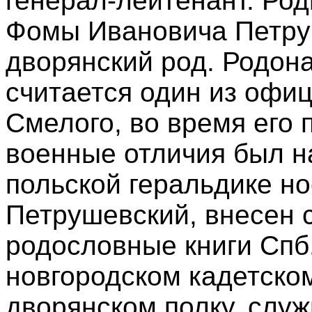
генерал-лейтенант. Род
Фомы Ивановича Петру
дворянский род. Родо
считается один из офи
Смелого, во время его 
военные отличия был н
польской геральдике но
Петрушевский, внесен 
родословные книги Спб.
новгородском кадетском
дворянском полку, служ