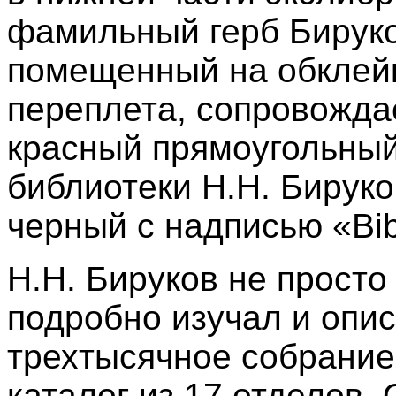
фамильный герб Бируко
помещенный на обклей
переплета, сопровожда
красный прямоугольный
библиотеки Н.Н. Бируко
черный с надписью «Bibl
Н.Н. Бируков не просто 
подробно изучал и опис
трехтысячное собрание
каталог из 17 отделов.