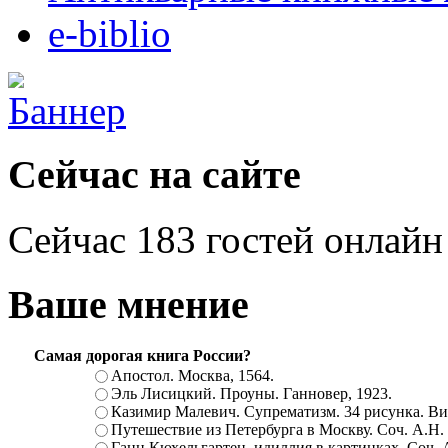
e-biblio
Сейчас на сайте
Сейчас 183 гостей онлайн
Ваше мнение
Самая дорогая книга России?
Апостол. Москва, 1564.
Эль Лисицкий. Проуны. Ганновер, 1923.
Казимир Малевич. Супрематизм. 34 рисунка. Вит
Путешествие из Петербурга в Москву. Соч. А.Н.
Ганц Кюхельгартен, идиллия в картинках. Соч. 