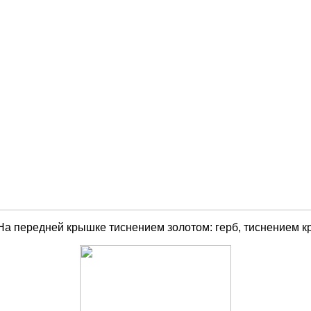
На передней крышке тиснением золотом: герб, тиснением кр