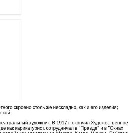
ого скроено столь же нескладно, как и его изделия;
ской.
 театральный художник. В 1917 г. окончил Художественное
де как карикатурист, сотрудничал в "Правде" и в "Окнах