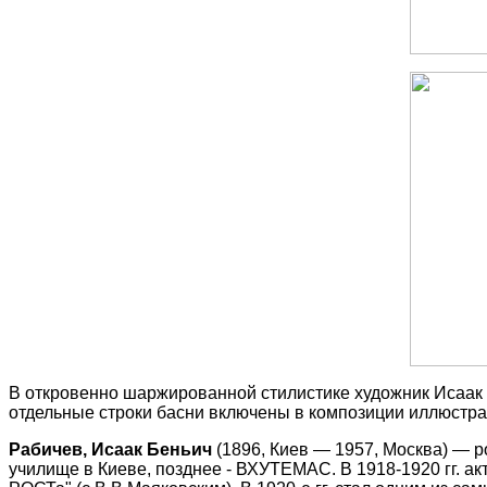
В откровенно шаржированной стилистике художник Исаак Р
отдельные строки басни включены в композиции иллюстрац
Рабичев, Исаак Беньич
(1896, Киев — 1957, Москва) — р
училище в Киеве, позднее - ВХУТЕМАС. В 1918-1920 гг. акт