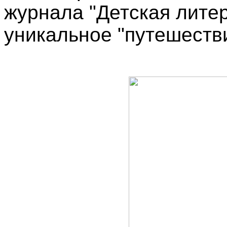
журнала "Детская лите
уникальное "путешеств