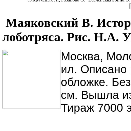
Маяковский В. Истори
лоботряса. Рис. Н.А. 
Москва, Моло
ил. Описано 
обложке. Без
см. Вышла из
Тираж 7000 э