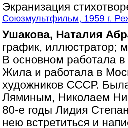
Экранизация стихотворе
Союзмультфильм, 1959 г. Ре
Ушакова, Наталия Аб
график, иллюстратор; 
В основном работала в 
Жила и работала в Мос
художников СССР. Был
Ляминым, Николаем Ник
80-е годы Лидия Степа
нею встретиться и напи