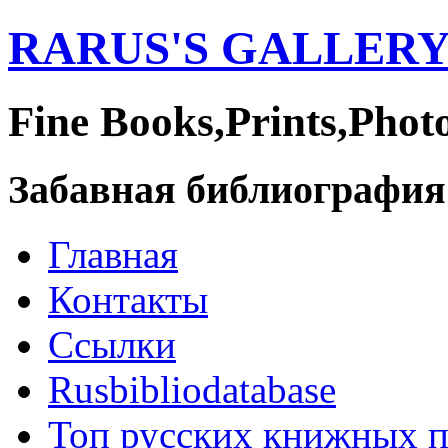
RARUS'S GALLER
Fine Books,Prints,Phot
Забавная библиография
Главная
Контакты
Ссылки
Rusbibliodatabase
Топ русских книжных 