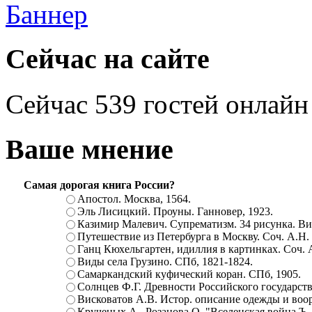
Сейчас на сайте
Сейчас 539 гостей онлайн
Ваше мнение
Самая дорогая книга России?
Апостол. Москва, 1564.
Эль Лисицкий. Проуны. Ганновер, 1923.
Казимир Малевич. Супрематизм. 34 рисунка. Вит
Путешествие из Петербурга в Москву. Соч. А.Н.
Ганц Кюхельгартен, идиллия в картинках. Соч. 
Виды села Грузино. СПб, 1821-1824.
Самаркандский куфический коран. СПб, 1905.
Солнцев Ф.Г. Древности Российского государств
Висковатов А.В. Истор. описание одежды и воор
Крученых А., Розанова О. "Вселенская война.Ъ. Ц