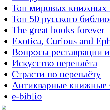
Топ мировых книжных
Топ 50 русского библи
The great books forever
Exotica, Curious and Ep
Вопросы реставрации и
Искусство переплёта
Страсти по переплёту
Антикварные книжные 
e-biblio