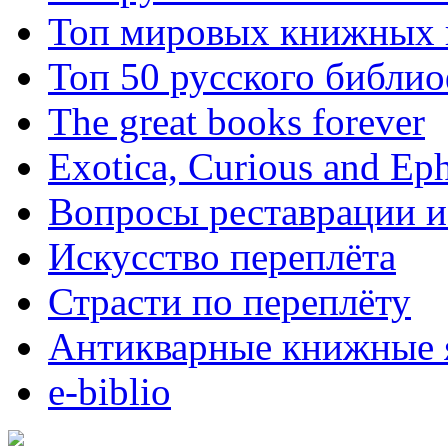
Топ мировых книжных
Топ 50 русского библи
The great books forever
Exotica, Curious and Ep
Вопросы реставрации и
Искусство переплёта
Страсти по переплёту
Антикварные книжные 
e-biblio