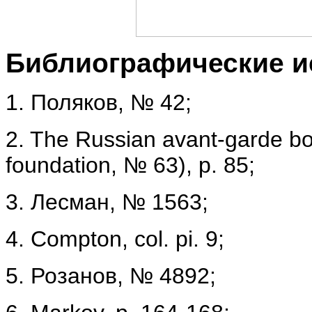
Библиографические и
1. Поляков, № 42;
2. The Russian avant-garde bo
foundation, № 63), р. 85;
3. Лесман, № 1563;
4. Compton, col. pi. 9;
5. Розанов, № 4892;