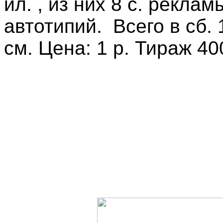
ил.
, из них 8 с. реклам
автотипий. Всего в сб. 
см. Цена: 1 р. Тираж 400