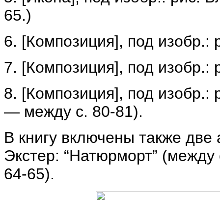
65.)
6. [Композиция], под изобр.:
7. [Композиция], под изобр.:
8. [Композиция], под изобр.:
— между с. 80-81).
В книгу включены также две
Экстер: “Натюрморт” (между с
64-65).