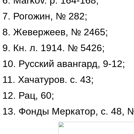
6. Markov. р. 164-168;
7. Рогожин, № 282;
8. Жевержеев, № 2465;
9. Кн. л. 1914. № 5426;
10. Русский авангард, 9-12;
11. Хачатуров. с. 43;
12. Рац, 60;
13. Фонды Меркатор, с. 48, 