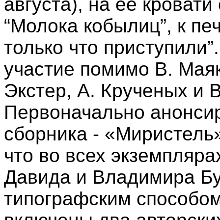
августа), на ее кроват
“Молока кобылиц”, к пе
только что приступили”
участие помимо В. Маяк
Экстер, А. Крученых и 
Первоначально анонси
сборника - «Миристель»
что во всех экземпляра
Давида и Владимира Б
типографским способом,