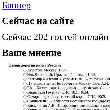
Сейчас на сайте
Сейчас 202 гостей онлайн
Ваше мнение
Самая дорогая книга России?
Апостол. Москва, 1564.
Эль Лисицкий. Проуны. Ганновер, 1923.
Казимир Малевич. Супрематизм. 34 рисунка. Вит
Путешествие из Петербурга в Москву. Соч. А.Н.
Ганц Кюхельгартен, идиллия в картинках. Соч. 
Виды села Грузино. СПб, 1821-1824.
Самаркандский куфический коран. СПб, 1905.
Солнцев Ф.Г. Древности Российского государств
Висковатов А.В. Истор. описание одежды и воор
Крученых А., Розанова О. "Вселенская война.Ъ. Ц