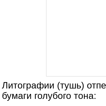
Литографии (тушь) отп
бумаги голубого тона: