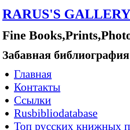
RARUS'S GALLER
Fine Books,Prints,Phot
Забавная библиография
Главная
Контакты
Ссылки
Rusbibliodatabase
Топ русских книжных 