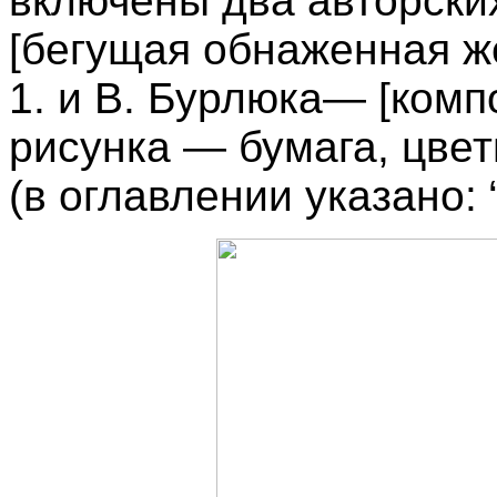
включены два авторски
[бегущая обнаженная ж
1. и В. Бурлюка— [комп
рисунка — бумага, цвет
(в оглавлении указано: 