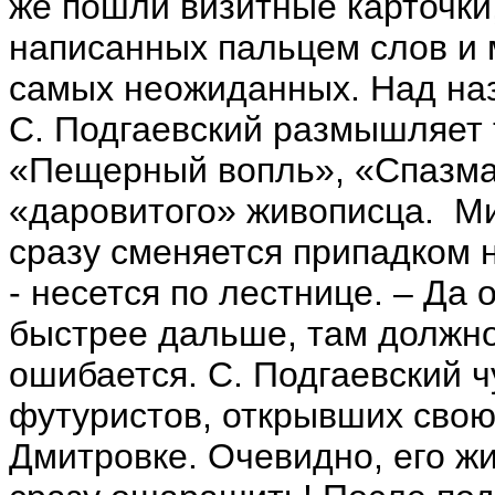
же пошли визитные карточки,
написанных пальцем слов и м
самых неожиданных. Над на
С. Подгаевский размышляет 
«Пещерный вопль», «Спазма 
«даровитого» живописца. Ми
сразу сменяется припадком н
- несется по лестнице. – Да
быстрее дальше, там должно
ошибается. С. Подгаевский ч
футуристов, открывших свою
Дмитровке. Очевидно, его ж