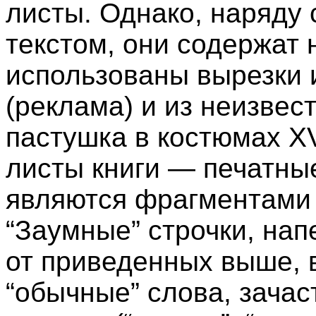
листы. Однако, наряду
текстом, они содержат 
использованы вырезки 
(реклама) и из неизвест
пастушка в костюмах XVI
листы книги — печатны
являются фрагментами 
“Заумные” строчки, нап
от приведенных выше, 
“обычные” слова, зача