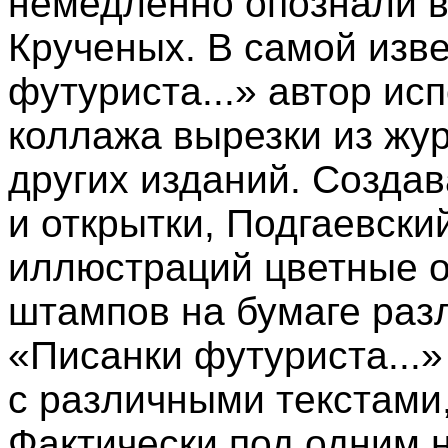
немедленно опознали в
Крученых. В самой изв
футуриста...» автор ис
коллажа вырезки из жу
других изданий. Создав
и открытки, Подгаевски
иллюстраций цветные о
штампов на бумаге раз
«Писанки футуриста...
с различными текстами
Фактически под одним 