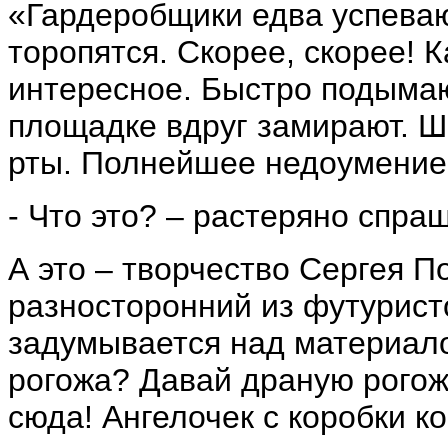
«Гардеробщики едва успеваю
торопятся. Скорее, скорее! 
интересное. Быстро подымаю
площадке вдруг замирают. Ш
рты. Полнейшее недоумение
- Что это? – растеряно спра
А это – творчество Сергея П
разносторонний из футуристо
задумывается над материало
рогожа? Давай драную рогож
сюда! Ангелочек с коробки к