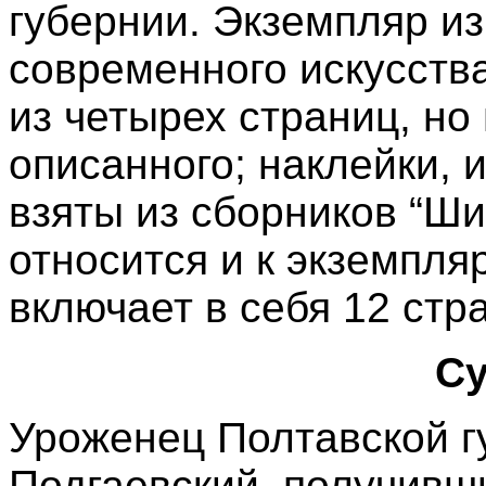
губернии. Экземпляр и
современного искусств
из четырех страниц, но
описанного; наклейки, 
взяты из сборников “Ши
относится и к экземпля
включает в себя 12 стр
С
Уроженец Полтавской г
Подгаевский, получивш