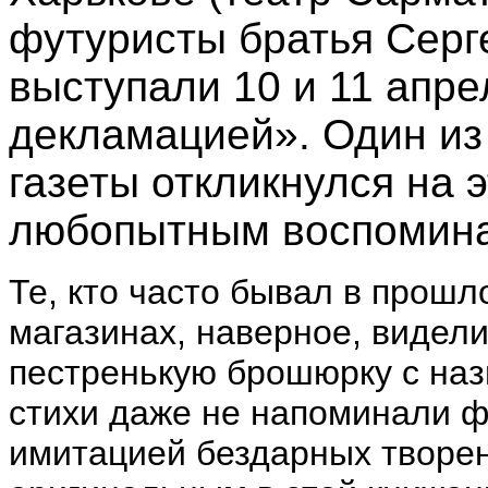
футуристы братья Серг
выступали 10 и 11 апре
декламацией». Один из
газеты откликнулся на 
любопытным воспомин
Те, кто часто бывал в прошл
магазинах, наверное, видели
пестренькую брошюрку с наз
стихи даже не напоминали ф
имитацией бездарных творе