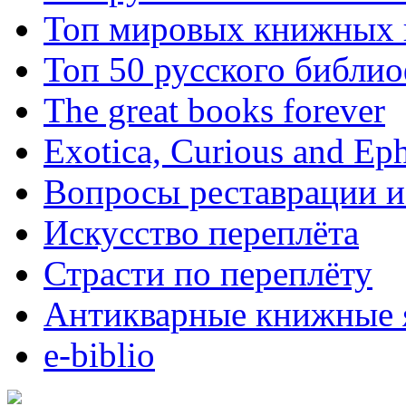
Топ мировых книжных
Топ 50 русского библи
The great books forever
Exotica, Curious and Ep
Вопросы реставрации и
Искусство переплёта
Страсти по переплёту
Антикварные книжные 
e-biblio