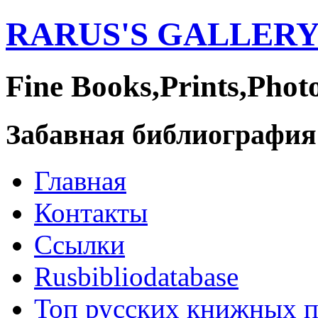
RARUS'S GALLER
Fine Books,Prints,Phot
Забавная библиография
Главная
Контакты
Ссылки
Rusbibliodatabase
Топ русских книжных 