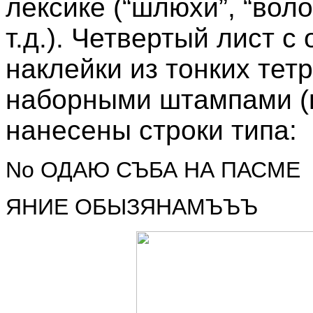
лексике (“шлюхи”, “воло
т.д.). Четвертый лист с
наклейки из тонких тет
наборными штампами (
нанесены строки типа:
No ОДАЮ СЪБА НА ПАСМЕ
ЯНИЕ ОБЫЗЯНАМЪЪЪ