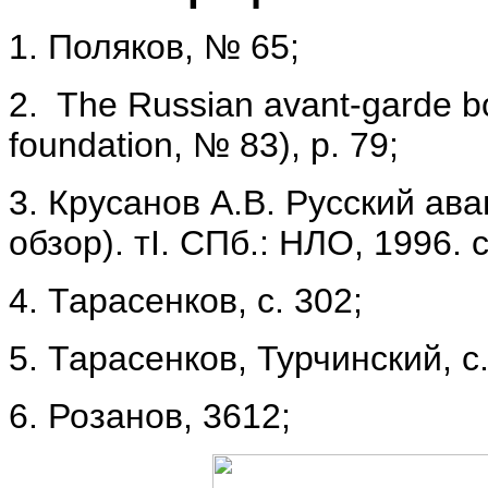
1. Поляков, № 65;
2. The Russian avant-garde b
foundation, № 83), р. 79;
3. Крусанов А.В. Русский ав
обзор). тI. СПб.: НЛО, 1996. с
4. Тарасенков, с. 302;
5. Тарасенков, Турчинский, с.
6. Розанов, 3612;