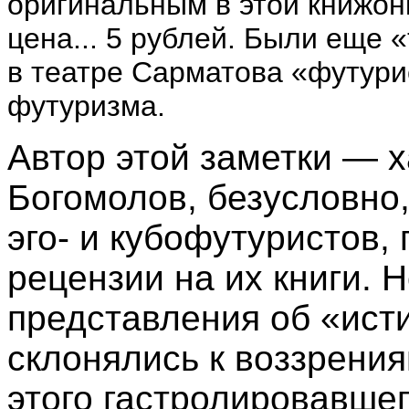
оригинальным в этой книжон
цена... 5 рублей. Были еще
в театре Сарматова «футурис
футуризма.
Автор этой заметки — х
Богомолов, безусловно,
эго- и кубофутуристов,
рецензии на их книги. Н
представления об «ист
склонялись к воззрени
этого гастролировавшег