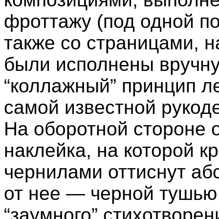
фроттажу (под одной по
также со страницами, н
были исполнены вручну
“коллажный” принцип ле
самой известной рукоде
На оборотной стороне
наклейка, на которой 
чернилами оттиснут аб
от нее — черной тушью
“заумного” стихотворен