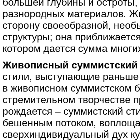
большей глубины и остроты,
разнородных материалов. Жи
сторону своеобразной, необ
структуры; она приближаетс
котором дается сумма многи
Живописный суммистский
стили, выступающие раньше 
в живописном суммистском б
стремительном творчестве п
рождается – суммистский ст
бешенным потоком, воплоща
сверхиндивидуальный дух ку