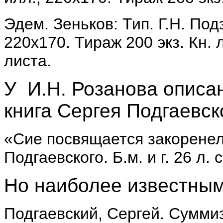
Эдем. Зеньков: Тип. Г.Н. Подзе
220x170. Тираж 200 экз. Кн. 
листа.
У И.Н. Розанова описа
книга Сергея Подгаевск
«Сие посвящается закоренел
Подгаевского. Б.м. и г. 26 л. с
Но наиболее известным 
Подгаевский, Сергей. Суммиз