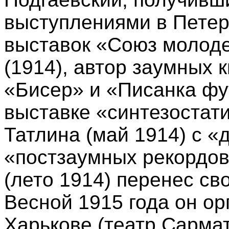
выступлениями в Петерб
выставок «Союз молод
(1914), автор заумных 
«Бисер» и «Писанка фу
выставке «синтезостат
Татлина (май 1914) с 
«постзаумных рекордов
(лето 1914) перенес св
Весной 1915 года он ор
Харькове (театр Сармат