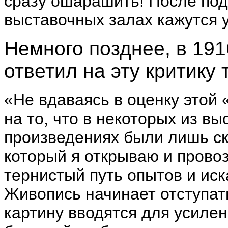
сразу ошарашить! После под
выставочных залах кажутся 
Немного позднее, в 191
ответил на эту критику т
«Не вдаваясь в оценку этой 
на то, что в некоторых из в
произведениях были лишь ск
который я открываю и прово
тернистый путь опытов и иск
Живопись начинает отступать
картину вводятся для усилен