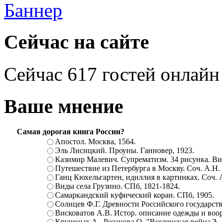
Сейчас на сайте
Сейчас 617 гостей онлайн
Ваше мнение
Самая дорогая книга России?
Апостол. Москва, 1564.
Эль Лисицкий. Проуны. Ганновер, 1923.
Казимир Малевич. Супрематизм. 34 рисунка. Вит
Путешествие из Петербурга в Москву. Соч. А.Н.
Ганц Кюхельгартен, идиллия в картинках. Соч. 
Виды села Грузино. СПб, 1821-1824.
Самаркандский куфический коран. СПб, 1905.
Солнцев Ф.Г. Древности Российского государств
Висковатов А.В. Истор. описание одежды и воор
Крученых А., Розанова О. "Вселенская война.Ъ. Ц