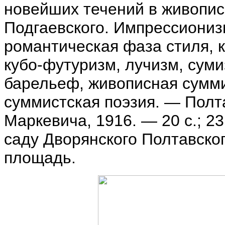
новейших течений в живопис
Подгаевского. Импрессиониз
романтическая фаза стиля, к
кубо-футуризм, лучизм, сум
барельеф, живописная сумми
суммистская поэзия. — Полта
Маркевича, 1916. — 20 с.; 23,
саду Дворянского Полтавско
площадь.