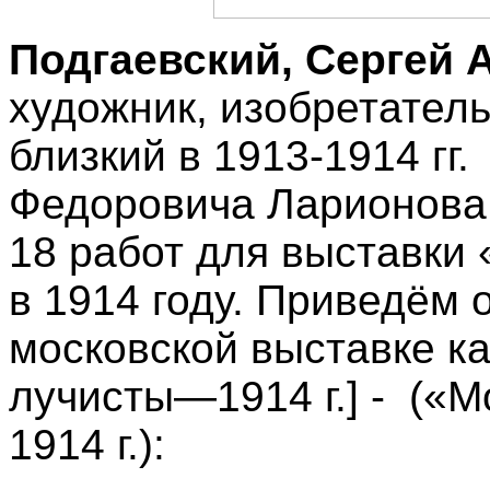
Подгаевский, Сергей 
художник, изобретател
близкий в 1913-1914 гг.
Федоровича Ларионова.
18 работ для выставки
в 1914 году. Приведём 
московской выставке к
лучисты—1914 г.] - («М
1914 г.):