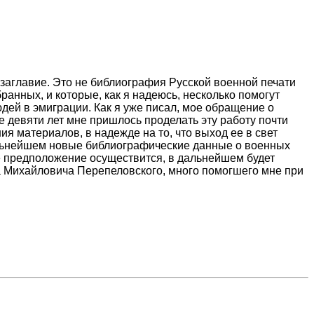
 заглавие. Это не библиография Русской военной печати
ранных, и которые, как я надеюсь, несколько помогут
дей в эмиграции. Как я уже писал, мое обращение о
е девяти лет мне пришлось проделать эту работу почти
я материалов, в надежде на то, что выход ее в свет
дальнейшем новые библиографические данные о военных
ое предположение осуществится, в дальнейшем будет
а Михайловича Перепеловского, много помогшего мне при