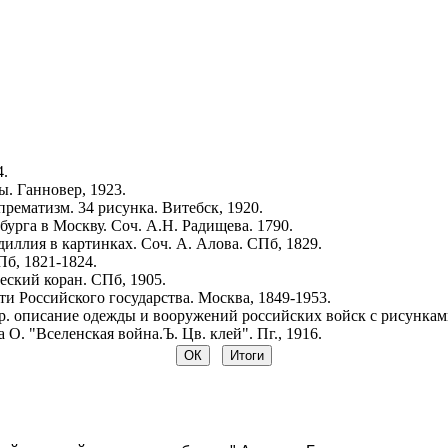
4.
. Ганновер, 1923.
рематизм. 34 рисунка. Витебск, 1920.
урга в Москву. Соч. А.Н. Радищева. 1790.
иллия в картинках. Соч. А. Алова. СПб, 1829.
Пб, 1821-1824.
ский коран. СПб, 1905.
и Российского государства. Москва, 1849-1953.
р. описание одежды и вооружений российских войск с рисунками.
 О. "Вселенская война.Ъ. Цв. клей". Пг., 1916.