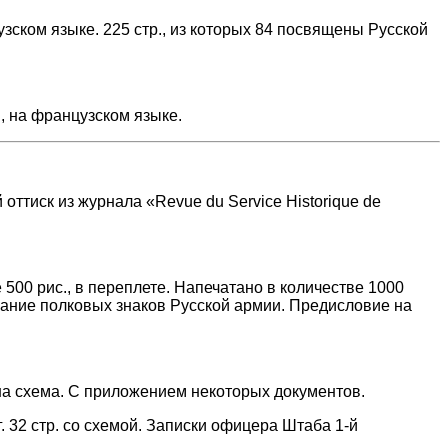
ском языке. 225 стр., из которых 84 посвящены Русской
на французском языке.
тиск из журнала «Revue du Service Historique de
0 рис., в переплете. Напечатано в количестве 1000
исание полковых знаков Русской армии. Предисловие на
а схема. С приложением некоторых документов.
тр. со схемой. Записки офицера Штаба 1-й