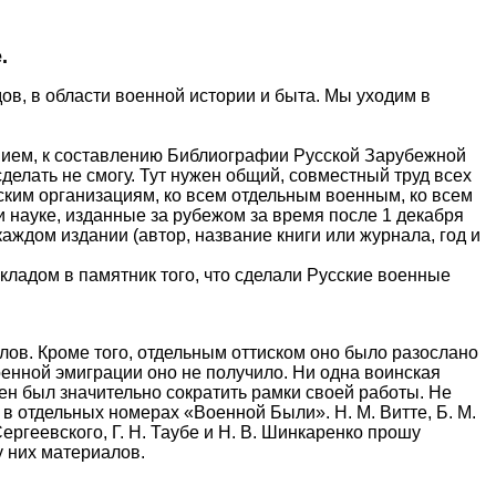
.
в, в области военной истории и быта. Мы уходим в
данием, к составлению Библиографии Русской Зарубежной
делать не смогу. Тут нужен общий, совместный труд всех
ким организациям, ко всем отдельным военным, ко всем
 науке, изданные за рубежом за время после 1 декабря
аждом издании (автор, название книги или журнала, год и
кладом в памятник того, что сделали Русские военные
лов. Кроме того, отдельным оттиском оно было разослано
оенной эмиграции оно не получило. Ни одна воинская
ен был значительно сократить рамки своей работы. Не
 в отдельных номерах «Военной Были». Н. М. Витте, Б. М.
 Сергеевского, Г. Н. Таубе и Н. В. Шинкаренко прошу
 них материалов.