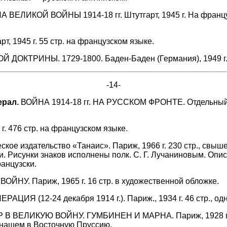
ВЕЛИКОЙ ВОЙНЫ 1914-18 гг. Штутгарт, 1945 г. На француз
1945 г. 55 стр. на французском языке.
РИНЫ. 1729-1800. Баден-Баден (Германия), 1949 г., 
-14-
ерал.
ВОЙНА 1914-18 гг. НА РУССКОМ ФРОНТЕ. Отдельный от
476 стр. на французском языке.
дательство «Танаис». Париж, 1966 г. 230 стр., свыше 50
и. Рисунки знаков исполнены полк. С. Г. Лучаниновым. Оп
анцузски.
 Париж, 1965 г. 16 стр. в художественной обложке.
 (12-24 декабря 1914 г.). Париж., 1934 г. 46 стр., одн
ЛИКУЮ ВОЙНУ. ГУМБИНЕН И МАРНА. Париж, 1928 г. 32 с
 нашем в Восточную Пруссию.