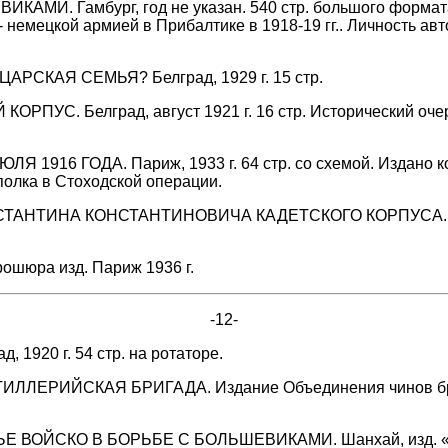
МИ. Гамбург, год не указан. 540 стр. большого формата 
емецкой армией в Прибалтике в 1918-19 гг.. Личность авто
АРСКАЯ СЕМЬЯ? Белград, 1929 г. 15 стр.
ПУС. Белград, август 1921 г. 16 стр. Исторический очер
 1916 ГОДА. Париж, 1933 г. 64 стр. со схемой. Издано ко 
 полка в Стоходской операции.
ТИНА КОНСТАНТИНОВИЧА КАДЕТСКОГО КОРПУСА. Белая Це
шюра изд. Париж 1936 г.
-12-
920 г. 54 стр. на ротаторе.
ЛЕРИЙСКАЯ БРИГАДА. Издание Объединения чинов бригад
ВОЙСКО В БОРЬБЕ С БОЛЬШЕВИКАМИ. Шанхай, изд. «Слово