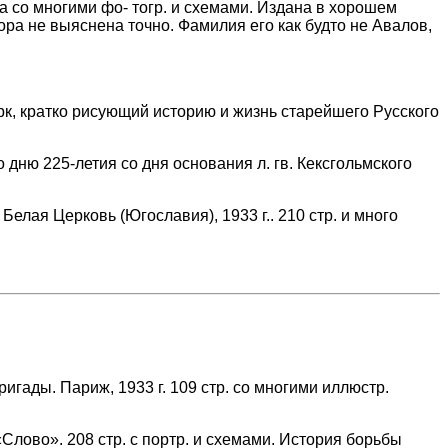
со многими фо- тогр. и схемами. Издана в хорошем
ра не выяснена точно. Фамилия его как будто не Авалов,
к, кратко рисующий историю и жизнь старейшего Русского
дню 225-летия со дня основания л. гв. Кексгольмского
рковь (Югославия), 1933 г.. 210 стр. и много
ы. Париж, 1933 г. 109 стр. со многими иллюстр.
». 208 стр. с портр. и схемами. История борьбы