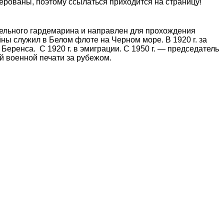
ерованы, поэтому ссылаться приходится на страницу!
абельного гардемарина и направлен для прохождения
ны служил в Белом флоте на Черном море. В 1920 г. за
еренса. С 1920 г. в эмиграции. С 1950 г. — председатель
й военной печати за рубежом.