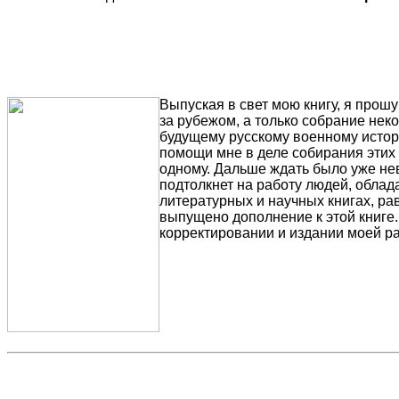
Выпуская в свет мою книгу, я прош
за рубежом, а только собрание нек
будущему русскому военному истори
помощи мне в деле собирания этих 
одному. Дальше ждать было уже нев
подтолкнет на работу людей, обла
литературных и научных книгах, ра
выпущено дополнение к этой книге
корректировании и издании моей р